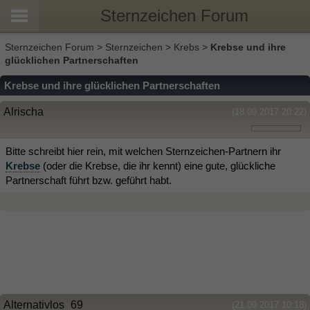
Sternzeichen Forum
Sternzeichen Forum
>
Sternzeichen
>
Krebs
>
Krebse und ihre
glücklichen Partnerschaften
Krebse und ihre glücklichen Partnerschaften
Alrischa
(18.09.2017 20:22)
Bitte schreibt hier rein, mit welchen Sternzeichen-Partnern ihr
Krebse
(oder die Krebse, die ihr kennt) eine gute, glückliche
Partnerschaft führt bzw. geführt habt.
Alternativlos_69
(21.09.2017 10:18)