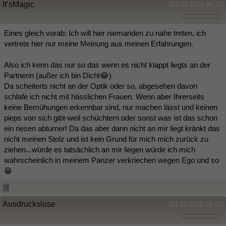
It‘sMagic
(27.02.2018 05:11)
Eines gleich vorab: Ich will hier niemanden zu nahe treten, ich
vertrete hier nur meine Meinung aus meinen Erfahrungen.
Also ich kenn das nur so das wenn es nicht klappt liegts an der
Partnerin (außer ich bin Dicht😂)
Da scheiterts nicht an der Optik oder so, abgesehen davon
schlafe ich nicht mit hässlichen Frauen. Wenn aber Ihrerseits
keine Bemühungen erkennbar sind, nur machen lässt und keinen
pieps von sich gibt-weil schüchtern oder sonst was ist das schon
ein riesen abturner! Da das aber dann nicht an mir liegt kränkt das
nicht meinen Stolz und ist kein Grund für mich mich zurück zu
ziehen...würde es tatsächlich an mir liegen würde ich mich
wahrscheinlich in meinem Panzer verkriechen wegen Ego und so
😁
Ausdruckslose
(27.02.2018 09:03)