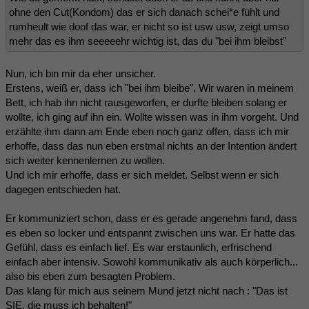
ohne den Cut(Kondom) das er sich danach schei*e fühlt und
rumheult wie doof das war, er nicht so ist usw usw, zeigt umso
mehr das es ihm seeeeehr wichtig ist, das du "bei ihm bleibst"
Nun, ich bin mir da eher unsicher.
Erstens, weiß er, dass ich "bei ihm bleibe". Wir waren in meinem
Bett, ich hab ihn nicht rausgeworfen, er durfte bleiben solang er
wollte, ich ging auf ihn ein. Wollte wissen was in ihm vorgeht. Und
erzählte ihm dann am Ende eben noch ganz offen, dass ich mir
erhoffe, dass das nun eben erstmal nichts an der Intention ändert
sich weiter kennenlernen zu wollen.
Und ich mir erhoffe, dass er sich meldet. Selbst wenn er sich
dagegen entschieden hat.
Er kommuniziert schon, dass er es gerade angenehm fand, dass
es eben so locker und entspannt zwischen uns war. Er hatte das
Gefühl, dass es einfach lief. Es war erstaunlich, erfrischend
einfach aber intensiv. Sowohl kommunikativ als auch körperlich...
also bis eben zum besagten Problem.
Das klang für mich aus seinem Mund jetzt nicht nach : "Das ist
SIE, die muss ich behalten!"