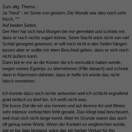
Zum allg. Thema :
Ja "Heut" - im Sinne von gestern. Die Wunde war also noch sehr
frisch. ^^
Auf beiden Seiten.
Der Herr hat sich heut Morgen bei mir gemeldet und schrieb mir,
dass er noch nichts sagen könne. Seine Nacht wäre nicht von viel
Schlaf gesegnet gewesen, er will mich nicht in den Seilen hängen
lassen aber er wollte mir eben Bescheid geben, dass er sich noch
nicht äußern kann.
Dann bot er mir an die Kosten die ich vermutlich haben werde,
wegen seines Egotrips zu übernehmen (Pille danach) und schrieb
dann in Klammern dahinter, dass er hoffe ich würde das nicht
falsch verstehen.
Ich konnte dazu noch nichts antworten weil ich schlicht ergreifend
grad einfach zu doof bin. Ich weiß nicht was.
Die kurze Zeit die wir uns kennen und auf diverse Art und Weise
sehr intensiv verbrachten fehlt gerade. Das klingt total bescheuert,
weil man sich nicht lange kennt. Aber im Grunde waren das auch
oft genug seine Worte. Wenn der Kontakt so wegbrechen würde,
wie er bis dato bestand, wäre das ein herber Verlust für ihn.