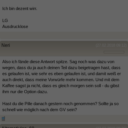
Ich bin dezent wirr.
LG
Ausdrucklose
Neri
(27.02.2018 09:12)
Also ich fände diese Antwort spitze. Sag noch was dazu von
wegen, dass du ja auch deinen Teil dazu beigetragen hast, dass
es gelaufen ist, wie sehr es eben gelaufen ist, und damit weiß er
auch direkt, dass meine Vorwürfe mehr kommen. Und mit dem
Kaffee sagst ja nicht, dass es gleich morgen sein soll - du gibst
ihm nur die Option dazu.
Hast du die Pille danach gestern noch genommen? Sollte ja so
schnell wie möglich nach dem GV sein?