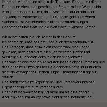
im ersten Moment und nicht in die Tüte kam. Er hatte mit dieser
Dame dann eben auch geschützten Sex auf seinen Wunsch hin.
Also ja. Er suggerierte mir, dass Sex für ihn außerhalb einer
langjährigen Partnerschaft nur mit Kondom geht. Das waren
Sachen die so zwischendrin in allerhand stundenlangen
Gesprächen über Gott und die Welt mal zur Sprache kamen.
Wir selbst hatten ja auch 4x eins in der Hand. ^^
Ich nehme an, dass das am Ende auch der Knackpunkt ist.
Das Versagen, dass er 4x nicht konnte wäre eine Sache
gewesen, hätte aber vermutlich von weiteren Treffen und
Versuchen zu anderen Zeitpunkten nicht abgehalten.
Das was ihn wohlmöglich so verstört ist sein eignes Verhalten und
dass er seine Prinzipien über Bord geworfen hatte, nur um eben
nicht als Versager dazustehen. Eigne Erwartungshaltungen zu
erfüllen.
Und somit eben eine "egoistische" und "verantwortungslose"
Eigenschaft in ihm zum Vorschein kam.
Das treibt ihn wohlmöglich viel mehr um als alles andere...
Aber ich kann ihm da irgendwie nicht helfen, befürchte ich.