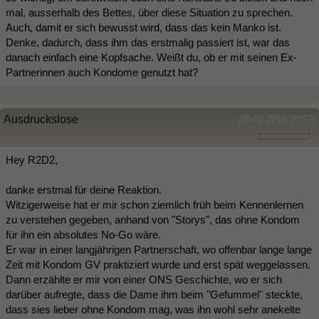
mal, ausserhalb des Bettes, über diese Situation zu sprechen.
Auch, damit er sich bewusst wird, dass das kein Manko ist.
Denke, dadurch, dass ihm das erstmalig passiert ist, war das
danach einfach eine Kopfsache. Weißt du, ob er mit seinen Ex-
Partnerinnen auch Kondome genutzt hat?
Ausdruckslose
(26.02.2018 20:57)
Hey R2D2,
danke erstmal für deine Reaktion.
Witzigerweise hat er mir schon ziemlich früh beim Kennenlernen
zu verstehen gegeben, anhand von "Storys", das ohne Kondom
für ihn ein absolutes No-Go wäre.
Er war in einer langjährigen Partnerschaft, wo offenbar lange lange
Zeit mit Kondom GV praktiziert wurde und erst spät weggelassen.
Dann erzählte er mir von einer ONS Geschichte, wo er sich
darüber aufregte, dass die Dame ihm beim "Gefummel" steckte,
dass sies lieber ohne Kondom mag, was ihn wohl sehr anekelte