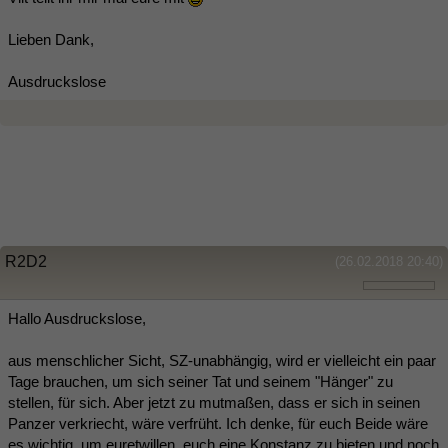
Lieben Dank,
Ausdruckslose
R2D2
(26.02.2018 20:40)
Hallo Ausdruckslose,
aus menschlicher Sicht, SZ-unabhängig, wird er vielleicht ein paar
Tage brauchen, um sich seiner Tat und seinem "Hänger" zu
stellen, für sich. Aber jetzt zu mutmaßen, dass er sich in seinen
Panzer verkriecht, wäre verfrüht. Ich denke, für euch Beide wäre
es wichtig, um euretwillen, euch eine Konstanz zu bieten und noch