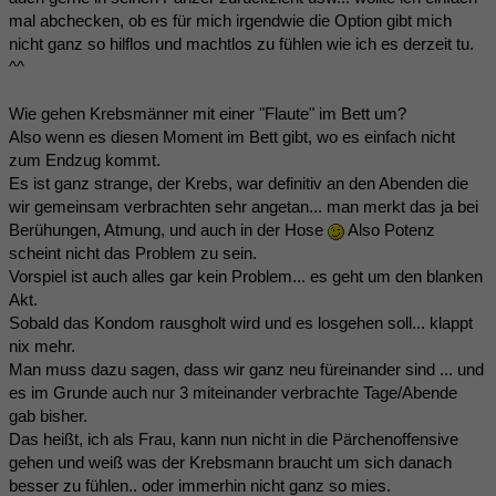
mal abchecken, ob es für mich irgendwie die Option gibt mich
nicht ganz so hilflos und machtlos zu fühlen wie ich es derzeit tu.
^^
Wie gehen Krebsmänner mit einer "Flaute" im Bett um?
Also wenn es diesen Moment im Bett gibt, wo es einfach nicht
zum Endzug kommt.
Es ist ganz strange, der Krebs, war definitiv an den Abenden die
wir gemeinsam verbrachten sehr angetan... man merkt das ja bei
Berühungen, Atmung, und auch in der Hose
Also Potenz
scheint nicht das Problem zu sein.
Vorspiel ist auch alles gar kein Problem... es geht um den blanken
Akt.
Sobald das Kondom rausgholt wird und es losgehen soll... klappt
nix mehr.
Man muss dazu sagen, dass wir ganz neu füreinander sind ... und
es im Grunde auch nur 3 miteinander verbrachte Tage/Abende
gab bisher.
Das heißt, ich als Frau, kann nun nicht in die Pärchenoffensive
gehen und weiß was der Krebsmann braucht um sich danach
besser zu fühlen.. oder immerhin nicht ganz so mies.