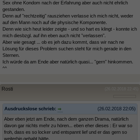
Sex ohne Kondom nach der Erfahrung aber auch nicht ehrlich
gestanden.
Denn auf "rechtzeitig" rausziehen verlasse ich mich nicht, weder
auf den Mann noch auf die physische Komponente.
Denn wie sich heut leider zeigte - und so hart es klingt - konnte ich
mich diesbzgl. auf ihn eben auch nicht "verlassen".
Aber wie gesagt ... ob es jeh dazu kommt, dass wir nach ne
Lösung für dieses Problem suchen steht für mich gerade in den
Sternen.
Ich würde da am Ende aber natürlich quasi... "gern" hinkommen.
^^
Rosti
(26.02.2018 22:45)
Ausdruckslose schrieb:
(26.02.2018 22:05)
Aber eben jetzt am Ende, nach dem ganzen Drama, natürlich
davon gar nichts mehr zu hören... eben eher dieses : Er war so
froh, dass es so locker und entspannt lief und er das gern so
weiterhin gehabt hätte.