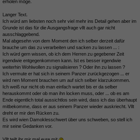
erholen möge.
Langer Text.
Ich würd am liebsten noch sehr viel mehr ins Detail gehen aber im
Grunde ist das für die Ausgangsfrage vllt auch gar nicht
ausschlaggebend.
Mal abgesehn von dem Moment den ich selber derzeit dafür
brauche um das zu verarbeiten und sacken zu lassen ... :
Ich würd gern wissen, ob ich dem Herren zu gegebener Zeit
irgendwie entgegenkommen kann. Ist es besser irgendwie
weiterhin Wohlwollen zu signalisieren ? Oder ihn zu lassen ?
Ich vermute er hat sich in seinem Panzer zurückgezogen ... er
wird nen Moment brauchen um auf sich selber klarzukommen.
Ich weiß nur nicht ob man einfach wartet bis er da selber
herauskommt oder ob man ihn locken muss, oder ... ob es am
Ende eigentlich total aussichtlos sein wird, dass ich das überhaupt
mitbekomme, dass er aus seinem Panzer wieder auskriecht. Vllt
dreht er mir den Rücken zu.
Es wird wien Damoklesschwert über uns schweben, so stell ich
mir seine Gedanken vor.
Vllt teilt ihr mir mal eure mit