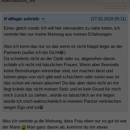
Alternativlos_69
(27.02.2018 09:36)
It‘sMagic schrieb:
(27.02.2018 05:11)
Eines gleich vorab: Ich will hier niemanden zu nahe treten, ich
vertrete hier nur meine Meinung aus meinen Erfahrungen.
Also ich kenn das nur so das wenn es nicht klappt liegts an der
Partnerin (außer ich bin Dicht😂)
Da scheiterts nicht an der Optik oder so, abgesehen davon
schlafe ich nicht mit hässlichen Frauen. Wenn aber Ihrerseits
keine Bemühungen erkennbar sind, nur machen lässt und
keinen pieps von sich gibt-weil schüchtern oder sonst was ist
das schon ein riesen abturner! Da das aber dann nicht an mir
liegt kränkt das nicht meinen Stolz und ist kein Grund für mich
mich zurück zu ziehen...würde es tatsächlich an mir liegen
würde ich mich wahrscheinlich in meinem Panzer verkriechen
wegen Ego und so😁
Also ich vertrete ja die Meinung, dass Frau eben nur so gut ist wie
der Mann
Man ganz davon ab, kommst du mir etwas