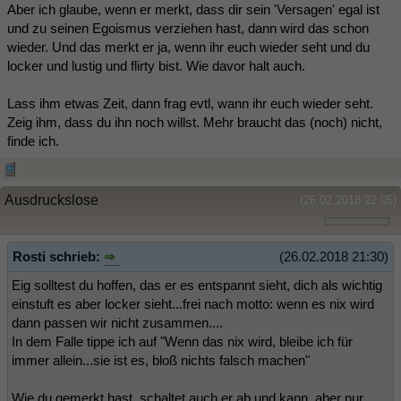
Aber ich glaube, wenn er merkt, dass dir sein 'Versagen' egal ist
und zu seinen Egoismus verziehen hast, dann wird das schon
wieder. Und das merkt er ja, wenn ihr euch wieder seht und du
locker und lustig und flirty bist. Wie davor halt auch.
Lass ihm etwas Zeit, dann frag evtl, wann ihr euch wieder seht.
Zeig ihm, dass du ihn noch willst. Mehr braucht das (noch) nicht,
finde ich.
Ausdruckslose
(26.02.2018 22:05)
Rosti schrieb:
(26.02.2018 21:30)
Eig solltest du hoffen, das er es entspannt sieht, dich als wichtig
einstuft es aber locker sieht...frei nach motto: wenn es nix wird
dann passen wir nicht zusammen....
In dem Falle tippe ich auf "Wenn das nix wird, bleibe ich für
immer allein...sie ist es, bloß nichts falsch machen"
Wie du gemerkt hast, schaltet auch er ab und kann, aber nur