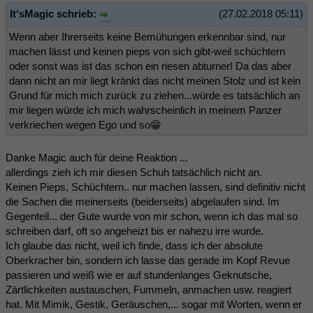
It‘sMagic schrieb:
(27.02.2018 05:11)
Wenn aber Ihrerseits keine Bemühungen erkennbar sind, nur
machen lässt und keinen pieps von sich gibt-weil schüchtern
oder sonst was ist das schon ein riesen abturner! Da das aber
dann nicht an mir liegt kränkt das nicht meinen Stolz und ist kein
Grund für mich mich zurück zu ziehen...würde es tatsächlich an
mir liegen würde ich mich wahrscheinlich in meinem Panzer
verkriechen wegen Ego und so😁
Danke Magic auch für deine Reaktion ...
allerdings zieh ich mir diesen Schuh tatsächlich nicht an.
Keinen Pieps, Schüchtern.. nur machen lassen, sind definitiv nicht
die Sachen die meinerseits (beiderseits) abgelaufen sind. Im
Gegenteil... der Gute wurde von mir schon, wenn ich das mal so
schreiben darf, oft so angeheizt bis er nahezu irre wurde.
Ich glaube das nicht, weil ich finde, dass ich der absolute
Oberkracher bin, sondern ich lasse das gerade im Kopf Revue
passieren und weiß wie er auf stundenlanges Geknutsche,
Zärtlichkeiten austauschen, Fummeln, anmachen usw. reagiert
hat. Mit Mimik, Gestik, Geräuschen,... sogar mit Worten, wenn er