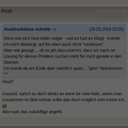
Rosti
(26.02.2018 22:49)
Ausdruckslose schrieb:
(26.02.2018 22:05)
Denn wie sich heut leider zeigte - und so hart es klingt - konnte
ich mich diesbzgl. auf ihn eben auch nicht "verlassen".
Aber wie gesagt ... ob es jeh dazu kommt, dass wir nach ne
Lösung für dieses Problem suchen steht für mich gerade in den
Sternen.
Ich würde da am Ende aber natürlich quasi... "gern" hinkommen.
^^
Heut?
Uuuund, sprich es doch direkt an wenn ihr ruhe habt...wenn man
zusammen im Bett ist/war sollte das doch möglich sein meine ich.
Also was das zukünftige angeht.