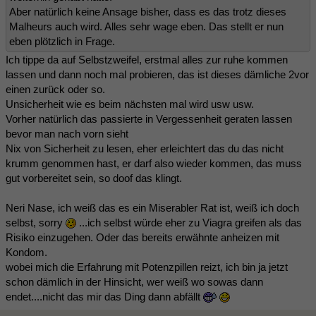
Aber natürlich keine Ansage bisher, dass es das trotz dieses
Malheurs auch wird. Alles sehr wage eben. Das stellt er nun
eben plötzlich in Frage.
Ich tippe da auf Selbstzweifel, erstmal alles zur ruhe kommen
lassen und dann noch mal probieren, das ist dieses dämliche 2vor
einen zurück oder so.
Unsicherheit wie es beim nächsten mal wird usw usw.
Vorher natürlich das passierte in Vergessenheit geraten lassen
bevor man nach vorn sieht
Nix von Sicherheit zu lesen, eher erleichtert das du das nicht
krumm genommen hast, er darf also wieder kommen, das muss
gut vorbereitet sein, so doof das klingt.
Neri Nase, ich weiß das es ein Miserabler Rat ist, weiß ich doch
selbst, sorry
...ich selbst würde eher zu Viagra greifen als das
Risiko einzugehen. Oder das bereits erwähnte anheizen mit
Kondom.
wobei mich die Erfahrung mit Potenzpillen reizt, ich bin ja jetzt
schon dämlich in der Hinsicht, wer weiß wo sowas dann
endet....nicht das mir das Ding dann abfällt