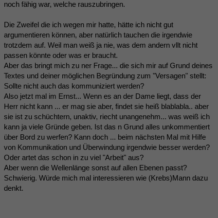
noch fähig war, welche rauszubringen.
Die Zweifel die ich wegen mir hatte, hätte ich nicht gut
argumentieren können, aber natürlich tauchen die irgendwie
trotzdem auf. Weil man weiß ja nie, was dem andern vllt nicht
passen könnte oder was er braucht.
Aber das bringt mich zu ner Frage... die sich mir auf Grund deines
Textes und deiner möglichen Begründung zum "Versagen" stellt:
Sollte nicht auch das kommuniziert werden?
Also jetzt mal im Ernst... Wenn es an der Dame liegt, dass der
Herr nicht kann ... er mag sie aber, findet sie heiß blablabla.. aber
sie ist zu schüchtern, unaktiv, riecht unangenehm... was weiß ich
kann ja viele Gründe geben. Ist das n Grund alles unkommentiert
über Bord zu werfen? Kann doch ... beim nächsten Mal mit Hilfe
von Kommunikation und Überwindung irgendwie besser werden?
Oder artet das schon in zu viel "Arbeit" aus?
Aber wenn die Wellenlänge sonst auf allen Ebenen passt?
Schwierig. Würde mich mal interessieren wie (Krebs)Mann dazu
denkt.