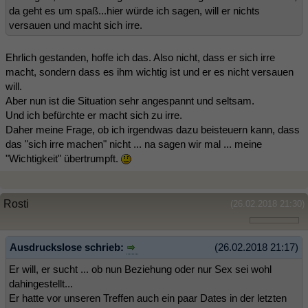
da geht es um spaß...hier würde ich sagen, will er nichts
versauen und macht sich irre.
Ehrlich gestanden, hoffe ich das. Also nicht, dass er sich irre
macht, sondern dass es ihm wichtig ist und er es nicht versauen
will.
Aber nun ist die Situation sehr angespannt und seltsam.
Und ich befürchte er macht sich zu irre.
Daher meine Frage, ob ich irgendwas dazu beisteuern kann, dass
das "sich irre machen" nicht ... na sagen wir mal ... meine
"Wichtigkeit" übertrumpft.
Rosti
(26.02.2018 21:30)
Ausdruckslose schrieb:
(26.02.2018 21:17)
Er will, er sucht ... ob nun Beziehung oder nur Sex sei wohl
dahingestellt...
Er hatte vor unseren Treffen auch ein paar Dates in der letzten