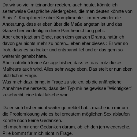
Da wir so viel miteinander redeten, auch heute, könnte ich
seitenweise Gespräche wiedergeben, die man deuten könnte von
A bis Z. Komplimente über Komplimente - immer wieder die
Andeutung, dass er eben über die Maße angetan ist und das
Ganze hier eindeutig in diese Pärchenrichtung geht.
Aber eben jetzt am Ende, nach dem ganzen Drama, natürlich
davon gar nichts mehr zu hören... eben eher dieses : Er war so
froh, dass es so locker und entspannt lief und er das gern so
weiterhin gehabt hätte.
Aber natürlich keine Ansage bisher, dass es das trotz dieses
Malheurs auch wird. Alles sehr wage eben. Das stellt er nun eben
plötzlich in Frage.
Was mich dazu bringt in Frage zu stellen, ob die anfängliche
Annahme meinerseits, dass der Typ mir ne gewisse "Wichtigkeit"
zuschreibt, eine total falsche war.
Da er sich bisher nicht weiter gemeldet hat... mache ich mir um
die Problemlösung wie es bei erneutem möglichen Sex ablaufen
könnte noch keine Gedanken.
Ich mach mir eher Gedanken darum, ob ich den jeh wiedersehe.
Pille kommt für mich nicht in Frage.