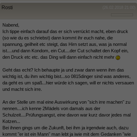
Rosti
(26.02.2018 21:00)
Nabend,
Ich tippe einfach darauf das er sich verrückt macht, eben druck
(so wie du es schriebst) dann kommt ihr euch nahe, die
spannung, geilheit etc steigt, das Hirn setzt aus, was ja normal
ist....und dann Kondom, ein Cut....der Cut schaltet den Kopf ein,
den Druck etc etc. das Ding will dann einfach nicht mehr
Geht das echt? Ich behaupte ja und zwar dann wenn ihm das
wichtig ist, du ihm wichtig bist...so 0815dinger sind was anderes,
da geht es um spaß...hier würde ich sagen, will er nichts versauen
und macht sich irre.
An der Stelle um mal eine Auswirkung von "sich irre machen" zu
nennen....ich kenne 2Mädels von damals aus der
Schulzeit....Prüfungsangst, eine davon war kurz davor jedes mal
Kotzen...
Bei ihnen gings um die Zukunft, bei ihm ja irgendwie auch, dazu
kommt "er ist ein Mann" man lebt ja iwie mit dem Gedanken "wie