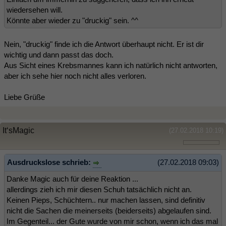
wiedersehen will.
Könnte aber wieder zu "druckig" sein. ^^
Nein, "druckig" finde ich die Antwort überhaupt nicht. Er ist dir
wichtig und dann passt das doch.
Aus Sicht eines Krebsmannes kann ich natürlich nicht antworten,
aber ich sehe hier noch nicht alles verloren.
Liebe Grüße
It‘sMagic
(27.02.2018 10:19)
Ausdruckslose schrieb:
(27.02.2018 09:03)
Danke Magic auch für deine Reaktion ...
allerdings zieh ich mir diesen Schuh tatsächlich nicht an.
Keinen Pieps, Schüchtern.. nur machen lassen, sind definitiv
nicht die Sachen die meinerseits (beiderseits) abgelaufen sind.
Im Gegenteil... der Gute wurde von mir schon, wenn ich das mal