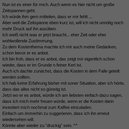
Nun ist es einer für mich. Auch wenn es hier nicht um große
Zeitspannen geht.
Ich würde ihm gern mitteilen, dass er mir fehlt ...
Aber weil die Zeitspanne eben kurz ist, will ich nicht unnötig noch
mehr Druck auf ihn ausüben.
Ich weiß nicht was er jetzt braucht... eher Zeit oder eher
wohlwollende Zustimmung.
Zu dem Kostenthema machte ich mir auch meine Gedanken,
schon bevor er es anbot.
Ich bin froh, dass er es anbot, das zeigt mir eigentlich schon
wieder, dass er im Grunde n feiner Kerl ist.
Auch ich dachte zunächst, dass die Kosten in dem Falle geteilt
werden sollten.
Ich hab keine Erfahrung bisher mit soner Situation, aber ich hörte,
dass das alles nicht so günstig ist.
Jetzt wo er es anbot, würde ich am liebsten einfach dazu sagen,
dass ich mich mehr freuen würde, wenn er die Kosten darin
investiert mich nochmal zum Kaffee einzuladen.
Einfach um immerhin zu suggerieren, dass ich ihn erneut
wiedersehen will.
Könnte aber wieder zu "druckig" sein. ^^