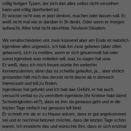
völlig fertigen Typen, der sich das alles selbst nicht verzeihen
kann und völlig überfordert ist.
Er wüsste nicht was er jetzt denken, machen oder lassen soll. Er
weiß nicht mal wie er darüber in 3h denkt. Oder wenn er morgen
aufwacht. Alles total nicht absehbar. Neuland-Situation.
Wir verabschiedeten uns zwar küssend aber am Ende ist natürlich
irgendwie alles ungewiss. Ich hab ihn zwar gebeten (aber offen
gelassen), sich zu melden, wenn er sich gesammelt hat oder
sonst irgendwie was mitteilen will, was zu sagen hat usw.
Er weiß, dass ich mich freuen würde ihn weiterhin
kennenzulernen, denn das ist scheiße gelaufen, ja... aber ehrlich
gestanden hält mich das derzeit nicht davon ab in dennoch
interessant und toll zu finden.
Irgendwas hat gefunkt und ich hab das Gefühl, er hat auch
versucht verbal so zu vermitteln irgendwie (Ihr Krebse habt damit
Schwierigkeiten eh?), dass es ihm da genauso geht und er die
letzten Tage einfach nur genauso toll fand.
Er schrieb mir als er zu Hause ankam, dass er gut angekommen
sei und er nochmal betonen möchte, dass die letzten Tage schön
waren. Ich erwiderte das und wünschte ihm, dass er sich erstmal