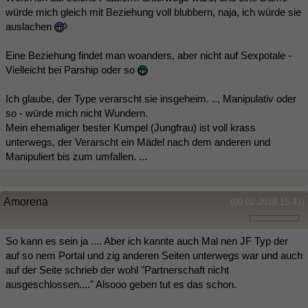
würde mich gleich mit Beziehung voll blubbern, naja, ich würde sie
auslachen
Eine Beziehung findet man woanders, aber nicht auf Sexpotale -
Vielleicht bei Parship oder so
Ich glaube, der Type verarscht sie insgeheim. .., Manipulativ oder
so - würde mich nicht Wundern.
Mein ehemaliger bester Kumpel (Jungfrau) ist voll krass
unterwegs, der Verarscht ein Mädel nach dem anderen und
Manipuliert bis zum umfallen. ...
Amorena
(09.02.2018 15:41)
So kann es sein ja .... Aber ich kannte auch Mal nen JF Typ der
auf so nem Portal und zig anderen Seiten unterwegs war und auch
auf der Seite schrieb der wohl "Partnerschaft nicht
ausgeschlossen...." Alsooo geben tut es das schon.