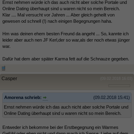
Ernst nehmen würde ich das auch nicht aber solche Portale und
Online Dating überhaupt sind u waren nicht so mein Bereich.
Klar .... Mal versucht vor Jahren ... Aber gleich geheilt von
gewesen od schnell (!) nach einigen Begegnungen haha.
Hm was deinen ehem besten Freund da angeht ... So, kannte ich
leider aber auch nen JF Kerl,der so war,als der noch etwas jünger
war.
Dafür hat dem aber später Karma fett auf die Schnauze gegeben.
Casper
(09.02.2018 16:03)
Amorena schrieb:
(09.02.2018 15:41)
Ernst nehmen würde ich das auch nicht aber solche Portale und
Online Dating überhaupt sind u waren nicht so mein Bereich.
Entweder ich bekomme bei der Erstbegegnung ein Warmes
Gefühl oder eben nicht und dann mach ich Sense. Liebe auf dem