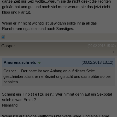
ganze Zeit nur Sex wollte...warum sie da nicht direkt die Fronten
geklärt hat und gut und noch viel mehr warum sie das jetzt nicht
klipp und klar tut.
Wenn er ihr nicht wichtig ist usw,dann sollte ihr ja all das
Rundherum egal sein und auch Sonstiges.
Casper
(09.02.2018 15:32)
Amorena schrieb:
(09.02.2018 13:12)
Casper ... Der hatte ihr von Anfang an auf dieser Seite
geschrieben,dass er ne Beziehung sucht und das später so bei
behalten.
Scheint ein T r o t t e l zu sein.: Wer nimmt denn auf ein Sexpotal
solch etwas Ernst ?
Niemand !
Wenn ich auf solche Plattform unterwegs wäre, und eine Dame