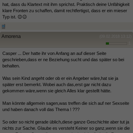
hat, dass du Klartext mit ihm sprichst. Praktisch deine Unfähigkeit
klare Fronten zu schaffen, damit rechtfertigst, dass er ein mieser
Typ ist. 😊😉
Amorena
(09.02.2018 13:12)
1
Casper ... Der hatte ihr von Anfang an auf dieser Seite
geschrieben,dass er ne Beziehung sucht und das später so bei
behalten.
Was sein Kind angeht oder ob er ein Angeber wäre,hat sie ja
später erst bemerkt. Wobei auch das,erst gar nicht dazu
gekommen wäre,wenn sie gleich Alles klar gestellt hätte.
Man könnte allgemein sagen,was treffen die sich auf ner Sexseite
und haben danach voll das Thema ! ???
So oder so nicht gerade üblich,diese ganze Geschichte aber tut ja
nichts zur Sache. Glaube es versteht Keiner so ganz,wenn sie die