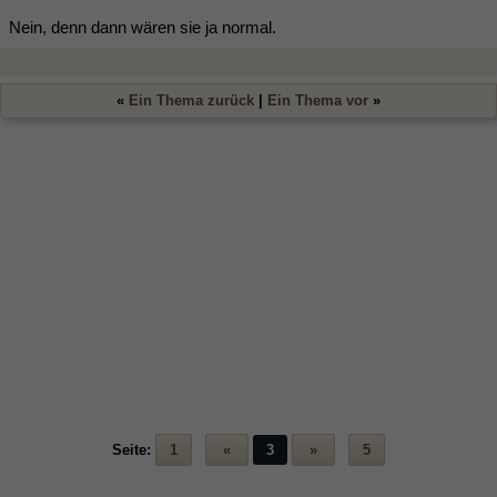
Nein, denn dann wären sie ja normal.
«
Ein Thema zurück
|
Ein Thema vor
»
Seite:
1
«
3
»
5