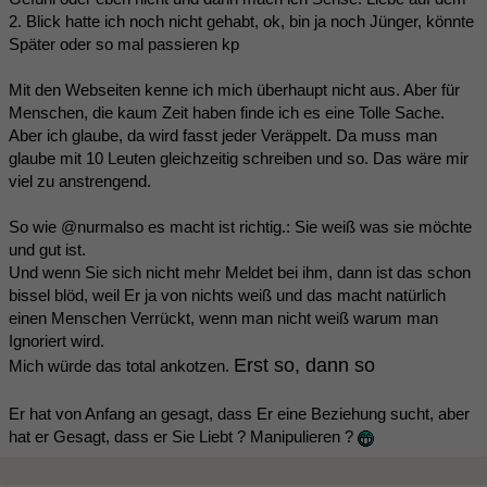
2. Blick hatte ich noch nicht gehabt, ok, bin ja noch Jünger, könnte
Später oder so mal passieren kp
Mit den Webseiten kenne ich mich überhaupt nicht aus. Aber für
Menschen, die kaum Zeit haben finde ich es eine Tolle Sache.
Aber ich glaube, da wird fasst jeder Veräppelt. Da muss man
glaube mit 10 Leuten gleichzeitig schreiben und so. Das wäre mir
viel zu anstrengend.
So wie @nurmalso es macht ist richtig.: Sie weiß was sie möchte
und gut ist.
Und wenn Sie sich nicht mehr Meldet bei ihm, dann ist das schon
bissel blöd, weil Er ja von nichts weiß und das macht natürlich
einen Menschen Verrückt, wenn man nicht weiß warum man
Ignoriert wird.
Erst so, dann so
Mich würde das total ankotzen.
Er hat von Anfang an gesagt, dass Er eine Beziehung sucht, aber
hat er Gesagt, dass er Sie Liebt ? Manipulieren ?