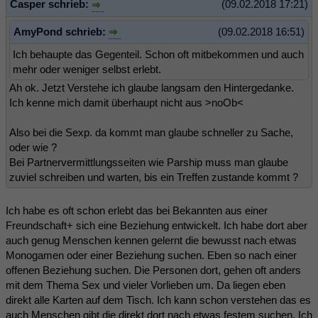
Casper schrieb:
(09.02.2018 17:21)
AmyPond schrieb:
(09.02.2018 16:51)
Ich behaupte das Gegenteil. Schon oft mitbekommen und auch
mehr oder weniger selbst erlebt.
Ah ok. Jetzt Verstehe ich glaube langsam den Hintergedanke.
Ich kenne mich damit überhaupt nicht aus >noOb<
Also bei die Sexp. da kommt man glaube schneller zu Sache,
oder wie ?
Bei Partnervermittlungsseiten wie Parship muss man glaube
zuviel schreiben und warten, bis ein Treffen zustande kommt ?
Ich habe es oft schon erlebt das bei Bekannten aus einer
Freundschaft+ sich eine Beziehung entwickelt. Ich habe dort aber
auch genug Menschen kennen gelernt die bewusst nach etwas
Monogamen oder einer Beziehung suchen. Eben so nach einer
offenen Beziehung suchen. Die Personen dort, gehen oft anders
mit dem Thema Sex und vieler Vorlieben um. Da liegen eben
direkt alle Karten auf dem Tisch. Ich kann schon verstehen das es
auch Menschen gibt die direkt dort nach etwas festem suchen. Ich