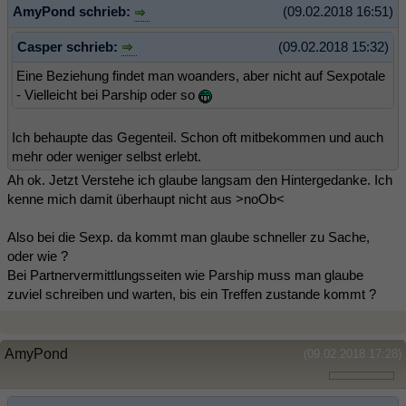
AmyPond schrieb:
(09.02.2018 16:51)
Casper schrieb:
(09.02.2018 15:32)
Eine Beziehung findet man woanders, aber nicht auf Sexpotale
- Vielleicht bei Parship oder so
Ich behaupte das Gegenteil. Schon oft mitbekommen und auch
mehr oder weniger selbst erlebt.
Ah ok. Jetzt Verstehe ich glaube langsam den Hintergedanke. Ich
kenne mich damit überhaupt nicht aus >noOb<
Also bei die Sexp. da kommt man glaube schneller zu Sache,
oder wie ?
Bei Partnervermittlungsseiten wie Parship muss man glaube
zuviel schreiben und warten, bis ein Treffen zustande kommt ?
AmyPond
(09.02.2018 17:28)