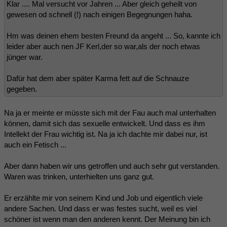
Klar .... Mal versucht vor Jahren ... Aber gleich geheilt von
gewesen od schnell (!) nach einigen Begegnungen haha.
Hm was deinen ehem besten Freund da angeht ... So, kannte ich
leider aber auch nen JF Kerl,der so war,als der noch etwas
jünger war.
Dafür hat dem aber später Karma fett auf die Schnauze
gegeben.
Na ja er meinte er müsste sich mit der Fau auch mal unterhalten
können, damit sich das sexuelle entwickelt. Und dass es ihm
Intellekt der Frau wichtig ist. Na ja ich dachte mir dabei nur, ist
auch ein Fetisch ...
Aber dann haben wir uns getroffen und auch sehr gut verstanden.
Waren was trinken, unterhielten uns ganz gut.
Er erzählte mir von seinem Kind und Job und eigentlich viele
andere Sachen. Und dass er was festes sucht, weil es viel
schöner ist wenn man den anderen kennt. Der Meinung bin ich