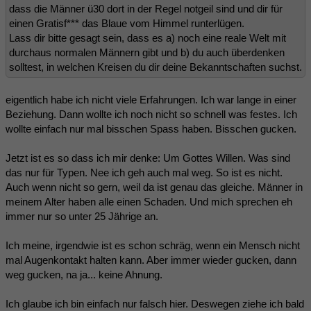
dass die Männer ü30 dort in der Regel notgeil sind und dir für
einen Gratisf*** das Blaue vom Himmel runterlügen.
Lass dir bitte gesagt sein, dass es a) noch eine reale Welt mit
durchaus normalen Männern gibt und b) du auch überdenken
solltest, in welchen Kreisen du dir deine Bekanntschaften suchst.
eigentlich habe ich nicht viele Erfahrungen. Ich war lange in einer
Beziehung. Dann wollte ich noch nicht so schnell was festes. Ich
wollte einfach nur mal bisschen Spass haben. Bisschen gucken.
Jetzt ist es so dass ich mir denke: Um Gottes Willen. Was sind
das nur für Typen. Nee ich geh auch mal weg. So ist es nicht.
Auch wenn nicht so gern, weil da ist genau das gleiche. Männer in
meinem Alter haben alle einen Schaden. Und mich sprechen eh
immer nur so unter 25 Jährige an.
Ich meine, irgendwie ist es schon schräg, wenn ein Mensch nicht
mal Augenkontakt halten kann. Aber immer wieder gucken, dann
weg gucken, na ja... keine Ahnung.
Ich glaube ich bin einfach nur falsch hier. Deswegen ziehe ich bald