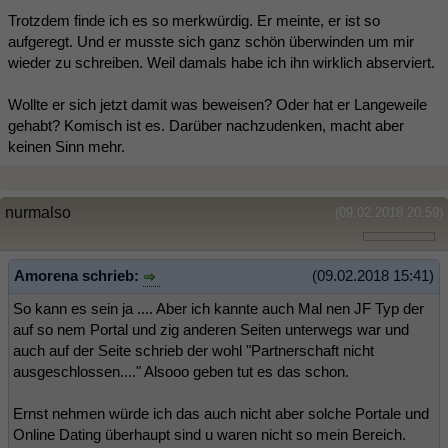
Trotzdem finde ich es so merkwürdig. Er meinte, er ist so
aufgeregt. Und er musste sich ganz schön überwinden um mir
wieder zu schreiben. Weil damals habe ich ihn wirklich abserviert.
Wollte er sich jetzt damit was beweisen? Oder hat er Langeweile
gehabt? Komisch ist es. Darüber nachzudenken, macht aber
keinen Sinn mehr.
nurmalso
(09.02.2018 20:59)
Amorena schrieb:
(09.02.2018 15:41)
So kann es sein ja .... Aber ich kannte auch Mal nen JF Typ der
auf so nem Portal und zig anderen Seiten unterwegs war und
auch auf der Seite schrieb der wohl "Partnerschaft nicht
ausgeschlossen...." Alsooo geben tut es das schon.
Ernst nehmen würde ich das auch nicht aber solche Portale und
Online Dating überhaupt sind u waren nicht so mein Bereich.