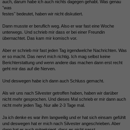
auch, darum habe ich auch nichts dagegen gehabt. Was genau
"was
festes" bedeutet, haben wir nicht diskutiert.
Dann musste er beruflich weg. Also er war fast eine Woche
unterwegs. Und schrieb mir dass er bei einer Freundin
übernachtet. Das kam mir komisch vor.
Aber er schrieb mir fast jeden Tag irgendwelche Nachrichten. Was
er so macht. Das nervt mich richtig. Ich mag selbst keine
Berichterstattung und wenn andere das machen dann erst recht
geht mir das auf die Nerven.
Und deswegen habe ich dann auch Schluss gemacht.
Als wir uns nach Silvester getroffen haben, haben wir darüber
nicht mehr gesprochen. Und dieses Mal schrieb er mir dann auch
nicht mehr jeden Tag. Nur alle 2-3 Tage mal.
Ja ich denke es war ihm langweilig und er hat sich einsam gefühlt
und deswegen hat er mich nach Silvester angeschrieben. Aber
dann hat er auch mitgekriegt, dass es nicht passt.