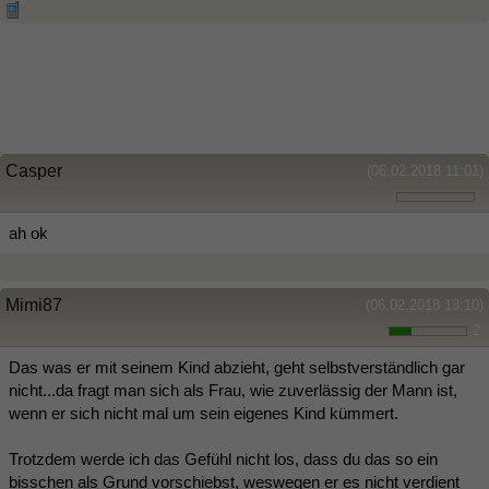
Casper
(06.02.2018 11:01)
ah ok
Mimi87
(06.02.2018 13:10)
2
Das was er mit seinem Kind abzieht, geht selbstverständlich gar
nicht...da fragt man sich als Frau, wie zuverlässig der Mann ist,
wenn er sich nicht mal um sein eigenes Kind kümmert.
Trotzdem werde ich das Gefühl nicht los, dass du das so ein
bisschen als Grund vorschiebst, weswegen er es nicht verdient