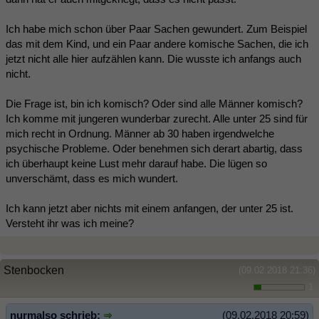
Ich habe mich schon über Paar Sachen gewundert. Zum Beispiel
das mit dem Kind, und ein Paar andere komische Sachen, die ich
jetzt nicht alle hier aufzählen kann. Die wusste ich anfangs auch
nicht.
Die Frage ist, bin ich komisch? Oder sind alle Männer komisch?
Ich komme mit jungeren wunderbar zurecht. Alle unter 25 sind für
mich recht in Ordnung. Männer ab 30 haben irgendwelche
psychische Probleme. Oder benehmen sich derart abartig, dass
ich überhaupt keine Lust mehr darauf habe. Die lügen so
unverschämt, dass es mich wundert.
Ich kann jetzt aber nichts mit einem anfangen, der unter 25 ist.
Versteht ihr was ich meine?
Stenbocken
(09.02.2018 21:36)
1
nurmalso schrieb:
(09.02.2018 20:59)