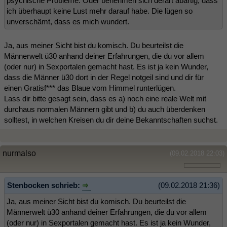
psychische Probleme. Oder benehmen sich derart abartig, dass
ich überhaupt keine Lust mehr darauf habe. Die lügen so
unverschämt, dass es mich wundert.
Ja, aus meiner Sicht bist du komisch. Du beurteilst die
Männerwelt ü30 anhand deiner Erfahrungen, die du vor allem
(oder nur) in Sexportalen gemacht hast. Es ist ja kein Wunder,
dass die Männer ü30 dort in der Regel notgeil sind und dir für
einen Gratisf*** das Blaue vom Himmel runterlügen.
Lass dir bitte gesagt sein, dass es a) noch eine reale Welt mit
durchaus normalen Männern gibt und b) du auch überdenken
solltest, in welchen Kreisen du dir deine Bekanntschaften suchst.
nurmalso
(09.02.2018 22:03)
Stenbocken schrieb:
(09.02.2018 21:36)
Ja, aus meiner Sicht bist du komisch. Du beurteilst die
Männerwelt ü30 anhand deiner Erfahrungen, die du vor allem
(oder nur) in Sexportalen gemacht hast. Es ist ja kein Wunder,