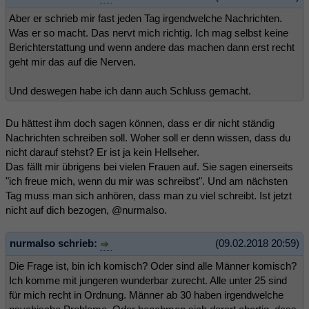
Aber er schrieb mir fast jeden Tag irgendwelche Nachrichten.
Was er so macht. Das nervt mich richtig. Ich mag selbst keine
Berichterstattung und wenn andere das machen dann erst recht
geht mir das auf die Nerven.
Und deswegen habe ich dann auch Schluss gemacht.
Du hättest ihm doch sagen können, dass er dir nicht ständig
Nachrichten schreiben soll. Woher soll er denn wissen, dass du
nicht darauf stehst? Er ist ja kein Hellseher.
Das fällt mir übrigens bei vielen Frauen auf. Sie sagen einerseits
"ich freue mich, wenn du mir was schreibst". Und am nächsten
Tag muss man sich anhören, dass man zu viel schreibt. Ist jetzt
nicht auf dich bezogen, @nurmalso.
nurmalso schrieb:
(09.02.2018 20:59)
Die Frage ist, bin ich komisch? Oder sind alle Männer komisch?
Ich komme mit jungeren wunderbar zurecht. Alle unter 25 sind
für mich recht in Ordnung. Männer ab 30 haben irgendwelche