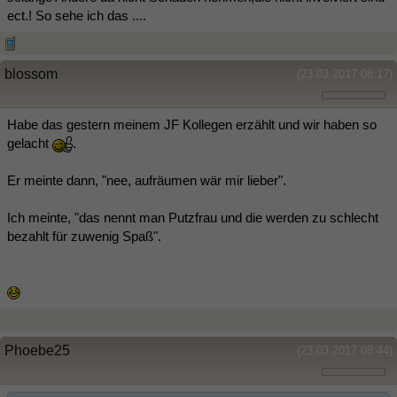
ect.! So sehe ich das ....
blossom
(23.03.2017 08:17)
Habe das gestern meinem JF Kollegen erzählt und wir haben so
gelacht
.
Er meinte dann, "nee, aufräumen wär mir lieber".
Ich meinte, "das nennt man Putzfrau und die werden zu schlecht
bezahlt für zuwenig Spaß".
Phoebe25
(23.03.2017 08:44)