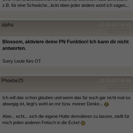
z.B. für eine Schwäche...tickt eben jeder anders würd ich sagen...
alpha
(22.03.2017 08:43)
Blossom, aktiviere deine PN Funktion! Ich kann dir nicht
antworten.
Sorry Leute fürs OT
Phoebe25
(22.03.2017 09:10)
Ich will das schon glauben und wenn das für euch gar nicht mal so
abwegig ist, liegt's wohl an mir bzw. meiner Denke...
Aber... echt... sich die eigene Hütte demolieren zu lassen, stellt für
mich jeden anderen Fetisch in die Ecke!