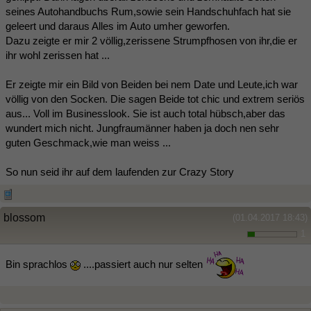
seines Autohandbuchs Rum,sowie sein Handschuhfach hat sie
geleert und daraus Alles im Auto umher geworfen.
Dazu zeigte er mir 2 völlig,zerissene Strumpfhosen von ihr,die er
ihr wohl zerissen hat ...
Er zeigte mir ein Bild von Beiden bei nem Date und Leute,ich war
völlig von den Socken. Die sagen Beide tot chic und extrem seriös
aus... Voll im Businesslook. Sie ist auch total hübsch,aber das
wundert mich nicht. Jungfraumänner​ haben ja doch nen sehr
guten Geschmack,wie man weiss ...
So nun seid ihr auf dem laufenden zur Crazy Story
blossom
(01.04.2017 18:43)
1
Bin sprachlos
....passiert auch nur selten