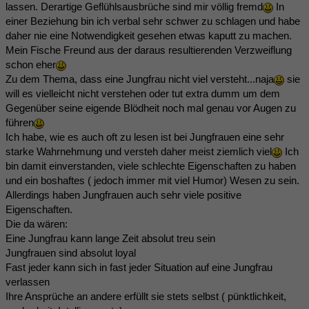
lassen. Derartige Geflühlsausbrüche sind mir völlig fremd
In
einer Beziehung bin ich verbal sehr schwer zu schlagen und habe
daher nie eine Notwendigkeit gesehen etwas kaputt zu machen.
Mein Fische Freund aus der daraus resultierenden Verzweiflung
schon eher
Zu dem Thema, dass eine Jungfrau nicht viel versteht...naja
sie
will es vielleicht nicht verstehen oder tut extra dumm um dem
Gegenüber seine eigende Blödheit noch mal genau vor Augen zu
führen
Ich habe, wie es auch oft zu lesen ist bei Jungfrauen eine sehr
starke Wahrnehmung und versteh daher meist ziemlich viel
Ich
bin damit einverstanden, viele schlechte Eigenschaften zu haben
und ein boshaftes ( jedoch immer mit viel Humor) Wesen zu sein.
Allerdings haben Jungfrauen auch sehr viele positive
Eigenschaften.
Die da wären:
Eine Jungfrau kann lange Zeit absolut treu sein
Jungfrauen sind absolut loyal
Fast jeder kann sich in fast jeder Situation auf eine Jungfrau
verlassen
Ihre Ansprüche an andere erfüllt sie stets selbst ( pünktlichkeit,