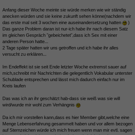
Anfang dieser Woche meinte sie würde merken wie wir ständig
anecken würden und sie keine zukunft sehen könne(nachdem wir
das erste mal seit 3 wochen eine auseinandersetzung hatten
)
Das ganze Problem daran ist nur-ich habe ihr nach diesem Satz
im gleichen Gespräch "gebeichetet",dass ich Sex mit einer
anderen Person hatte...
2 Tage später hatten wir uns getroffen und ich habe ihr alles
versucht zu erklären...
Im Endeffekt ist sie seit Ende letzter Woche extremst sauer auf
mich,schreibt mir Nachrichten die gelegentlich Vokabular unterster
Schublade entsprechen und lässt mich dadurch einfach nur im
Kreis laufen
Das was ich an ihr geschätzt hab-dass sie weiß was sie will
wird/wurde mir wohl zum Verhängnis
Da ich mir vorstellen kann,dass es hier Member gibt,welche eine
Menge Lebenserfahrung gesammelt haben und vor allem bezogen
auf Sternzeichen würde ich mich freuen wenn man mir evtl. sagen