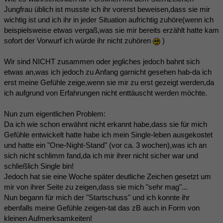
Jungfrau üblich ist musste ich ihr vorerst beweisen,dass sie mir
wichtig ist und ich ihr in jeder Situation aufrichtig zuhöre(wenn ich
beispielsweise etwas vergaß,was sie mir bereits erzählt hatte kam
sofort der Vorwurf ich würde ihr nicht zuhören
)
Wir sind NICHT zusammen oder jegliches jedoch bahnt sich
etwas an,was ich jedoch zu Anfang garnicht gesehen hab-da ich
erst meine Gefühle zeige,wenn sie mir zu erst gezeigt werden,da
ich aufgrund von Erfahrungen nicht enttäuscht werden möchte.
Nun zum eigentlichen Problem:
Da ich wie schon erwähnt nicht erkannt habe,dass sie für mich
Gefühle entwickelt hatte habe ich mein Single-leben ausgekostet
und hatte ein "One-Night-Stand" (vor ca. 3 wochen),was ich an
sich nicht schlimm fand,da ich mir ihrer nicht sicher war und
schließlich Single bin!
Jedoch hat sie eine Woche später deutliche Zeichen gesetzt um
mir von ihrer Seite zu zeigen,dass sie mich "sehr mag"...
Nun begann für mich der "Startschuss" und ich konnte ihr
ebenfalls meine Gefühle zeigen-tat das zB auch in Form von
kleinen Aufmerksamkeiten!