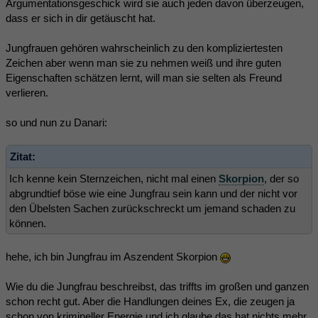
Argumentationsgeschick wird sie auch jeden davon überzeugen,
dass er sich in dir getäuscht hat.
Jungfrauen gehören wahrscheinlich zu den kompliziertesten
Zeichen aber wenn man sie zu nehmen weiß und ihre guten
Eigenschaften schätzen lernt, will man sie selten als Freund
verlieren.
so und nun zu Danari:
Zitat:
Ich kenne kein Sternzeichen, nicht mal einen
Skorpion
, der so
abgrundtief böse wie eine Jungfrau sein kann und der nicht vor
den Übelsten Sachen zurückschreckt um jemand schaden zu
können.
hehe, ich bin Jungfrau im Aszendent Skorpion
Wie du die Jungfrau beschreibst, das triffts im großen und ganzen
schon recht gut. Aber die Handlungen deines Ex, die zeugen ja
schon von krimineller Energie und ich glaube das hat nichts mehr