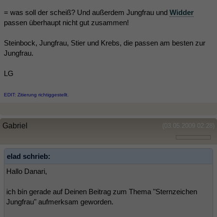
= was soll der scheiß? Und außerdem Jungfrau und
Widder
passen überhaupt nicht gut zusammen!
Steinbock, Jungfrau, Stier und Krebs, die passen am besten zur
Jungfrau.
LG
EDIT: Zitierung richtiggestellt.
Gabriel
(03.05.2009 02:28)
elad schrieb:
Hallo Danari,
ich bín gerade auf Deinen Beitrag zum Thema "Sternzeichen
Jungfrau" aufmerksam geworden.