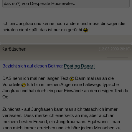
das so?) von Desperate Housewifes.
Ich bin Jungfrau und kenne noch andere und muss dir sagen die
heiraten nicht spät, das ist nur ein gerücht
Karöttschen
(12.03.2009 20:10)
Bezieht sich auf diesen Beitrag:
Posting Danari
DAS nenn ich mal nen langen Text
Dann mal ran an die
Vorurteile
Ich bin in meinen Augen eine halbwegs typische
Jungfrau und hab doch ein paar Einwände an den riesigen Text da
Oo
Zunächst - auf Jungfrauen kann man sich tatsächlich immer
verlassen. Dass merke ich einerseits an mir, aber auch an
meinem besten Freund, ein Jungrfraumann. Egal wann - man
kann mich immer erreichen und ich höre jedem Menschen zu,