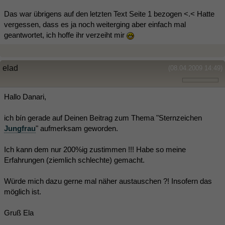
Das war übrigens auf den letzten Text Seite 1 bezogen <.< Hatte
vergessen, dass es ja noch weiterging aber einfach mal
geantwortet, ich hoffe ihr verzeiht mir
elad
(08.04.2009 14:49)
Hallo Danari,
ich bín gerade auf Deinen Beitrag zum Thema "Sternzeichen
Jungfrau
" aufmerksam geworden.
Ich kann dem nur 200%ig zustimmen !!! Habe so meine
Erfahrungen (ziemlich schlechte) gemacht.
Würde mich dazu gerne mal näher austauschen ?! Insofern das
möglich ist.
Gruß Ela