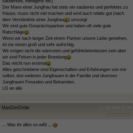
sauberkeit, Intelligenz etc)
Der Mann einer Jungfrau hat stets ein sauberes und perfektes zu
Hause, muss nicht viel machen und wírd auch relativ gut (nach
dem Verständnis einer Jungfrau
) umsorgt
Wir sind gute Gesprächspartner und haben oft viele gute
Ratschläge
Wenn wir nach langer Zeit einem Partner unsere Liebe gestehen,
ist sie riesen groß und sehr aufrichtig
Wir mögen nicht die wärmsten und gefühlsbetontesten sein aber
wir sind Felsen in jeder Brandung
Das reicht nun erstmal
Alles geschriebene sind Eigenschaften und Erfahrungen von mir
selbst, drei weiteren Jungfrauen in der Familie und diversen
Jungfrauen Freunden und Bekannten.
LG an alle
MaxDerDritte
(17.05.2009 22:36)
... Was ihr alles so wißt ...