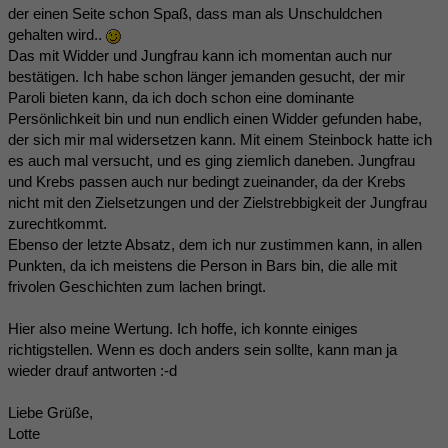
der einen Seite schon Spaß, dass man als Unschuldchen
gehalten wird..
Das mit Widder und Jungfrau kann ich momentan auch nur
bestätigen. Ich habe schon länger jemanden gesucht, der mir
Paroli bieten kann, da ich doch schon eine dominante
Persönlichkeit bin und nun endlich einen Widder gefunden habe,
der sich mir mal widersetzen kann. Mit einem Steinbock hatte ich
es auch mal versucht, und es ging ziemlich daneben. Jungfrau
und Krebs passen auch nur bedingt zueinander, da der Krebs
nicht mit den Zielsetzungen und der Zielstrebbigkeit der Jungfrau
zurechtkommt.
Ebenso der letzte Absatz, dem ich nur zustimmen kann, in allen
Punkten, da ich meistens die Person in Bars bin, die alle mit
frivolen Geschichten zum lachen bringt.
Hier also meine Wertung. Ich hoffe, ich konnte einiges
richtigstellen. Wenn es doch anders sein sollte, kann man ja
wieder drauf antworten :-d
Liebe Grüße,
Lotte