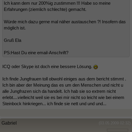
Ich kann dem nur 200%ig zustimmen !!! Habe so meine
Erfahrungen (ziemlich schlechte) gemacht.
Würde mich dazu gerne mal näher austauschen ?! Insofern das
möglich ist.
Gruß Ela
PS:Hast Du eine email-Anschrift?
ICQ oder Skype ist doch eine bessere Lösung.
Ich finde Jungfrauen toll obwohl einiges aus dem bericht stimmt .
Ich bin aber der Meinung das es um den Menschen und nicht u
alle Jungfrazen sich da handelt. Ich hab sie so extrem nicht
erlebt....vielleicht weil sie es bei mir nicht so leicht wie bei einem
Steinbock hinkriegen... ich finde sie nett und und und...
Gabriel
(03.05.2009 02:32)