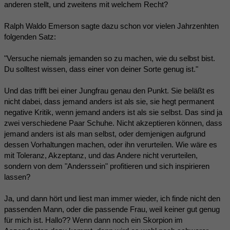
anderen stellt, und zweitens mit welchem Recht?
Ralph Waldo Emerson sagte dazu schon vor vielen Jahrzenhten
folgenden Satz:
"Versuche niemals jemanden so zu machen, wie du selbst bist.
Du solltest wissen, dass einer von deiner Sorte genug ist."
Und das trifft bei einer Jungfrau genau den Punkt. Sie beläßt es
nicht dabei, dass jemand anders ist als sie, sie hegt permanent
negative Kritik, wenn jemand anders ist als sie selbst. Das sind ja
zwei verschiedene Paar Schuhe. Nicht akzeptieren können, dass
jemand anders ist als man selbst, oder demjenigen aufgrund
dessen Vorhaltungen machen, oder ihn verurteilen. Wie wäre es
mit Toleranz, Akzeptanz, und das Andere nicht verurteilen,
sondern von dem "Anderssein" profitieren und sich inspirieren
lassen?
Ja, und dann hört und liest man immer wieder, ich finde nicht den
passenden Mann, oder die passende Frau, weil keiner gut genug
für mich ist. Hallo?? Wenn dann noch ein Skorpion im