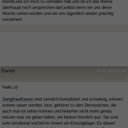
könnte,wie ich mich zu verhalten hab und ob ich das thema
überhaupt noch ansprechen darf,selbst wenn wir uns diese
Woche sehen würden und wir uns eigentlich wieder prächtig
verstehen!
Danari
(20.01.2009 23:48)
Hallo,:o)
Jungfraufrauen
sind ziemlich kompliziert und schwierig, können
extrem sauer werden, bzw. gehören zu den Sternzeichen, die
auch mal rot sehen können und hinterher nicht mehr genau
wissen was sie getan haben, sie klinken förmlich aus. Sie sind
sehr emotional und tief im Innern ein Einzelgänger. Es dauert