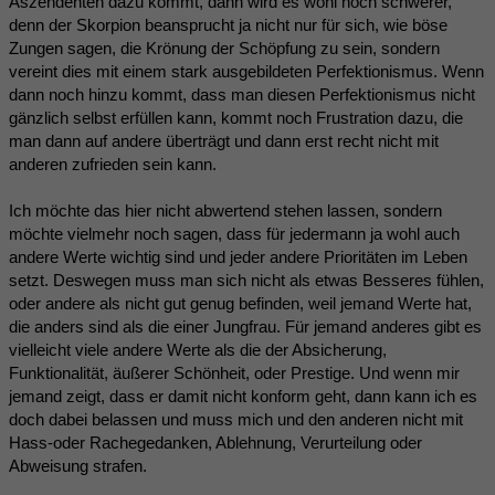
Aszendenten dazu kommt, dann wird es wohl noch schwerer,
denn der Skorpion beansprucht ja nicht nur für sich, wie böse
Zungen sagen, die Krönung der Schöpfung zu sein, sondern
vereint dies mit einem stark ausgebildeten Perfektionismus. Wenn
dann noch hinzu kommt, dass man diesen Perfektionismus nicht
gänzlich selbst erfüllen kann, kommt noch Frustration dazu, die
man dann auf andere überträgt und dann erst recht nicht mit
anderen zufrieden sein kann.
Ich möchte das hier nicht abwertend stehen lassen, sondern
möchte vielmehr noch sagen, dass für jedermann ja wohl auch
andere Werte wichtig sind und jeder andere Prioritäten im Leben
setzt. Deswegen muss man sich nicht als etwas Besseres fühlen,
oder andere als nicht gut genug befinden, weil jemand Werte hat,
die anders sind als die einer Jungfrau. Für jemand anderes gibt es
vielleicht viele andere Werte als die der Absicherung,
Funktionalität, äußerer Schönheit, oder Prestige. Und wenn mir
jemand zeigt, dass er damit nicht konform geht, dann kann ich es
doch dabei belassen und muss mich und den anderen nicht mit
Hass-oder Rachegedanken, Ablehnung, Verurteilung oder
Abweisung strafen.