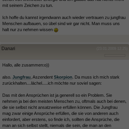
mit seinem Zeichen zu tun.
Ich hoffe du kannst irgendwann auch wieder vertrauen zu jungfrau
Menschen aufbauen, so übel sind wir gar nicht. Man muss uns
halt nur zu nehmen wissen
Danari
(23.01.2009 12:25)
Hallo, alle zusammen:o))
also.
Jungfrau
, Aszendent
Skorpion
. Da muss ich mich stark
zurückhalten....lächel.....ich möchte nur soviel sagen:
Das mit den Ansprüchen ist ja generell so ein Problem. Sie
nehmen ja bei den meisten Menschen zu, oftmals auch bei denen,
die sie selbst nicht ansatzweise erfüllen können. Die Jungfrau
mag zwar einige Ansprüche erfüllen, die sie von anderen auch
einfordert, aber erstens, so finde ich, sollten die Ansprüche, die
man an sich selbst stellt, niemals die sein, die man an den