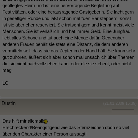
gepflegtes Heim und ist eine hervorragende Begleitung auf
Festivitäten, oder eine herausragende Gastgeberin. Sie lacht gern
in geselliger Runde und läßt schon mal "den Bär steppen", sonst
ist sie aber eher reserviert. Sie tratscht gern und kennt meist viele
Menschen. Sie ist verläßlich und hat immer Geld. Eine Jungfrau
liebt alles Schöne und tut auch eine Menge dafür. Gegenüber
anderen Frauen behält sie stets eine Distanz, die dem anderen
vermitteln soll, dass sie das Zepter in der Hand hält. Sie kann sehr
gut zuhören, äußert sich aber schon mal unsachlich über Themen,
die sie nicht nachvollziehen kann, oder die sie scheut, oder nicht
mag.
LG
Dustin
(21.01.2009 15:39)
Das hilft mir allemal!
Erschreckend/Beängstigend wie das Sternzeichen doch so viel
über den Charakter einer Person aussagt!