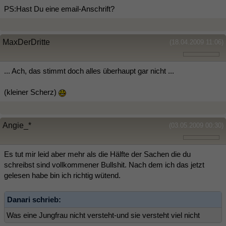
PS:Hast Du eine email-Anschrift?
MaxDerDritte
(18.04.2009 11:06)
... Ach, das stimmt doch alles überhaupt gar nicht ...
(kleiner Scherz)
Angie_*
(03.05.2009 00:30)
Es tut mir leid aber mehr als die Hälfte der Sachen die du
schreibst sind vollkommener Bullshit. Nach dem ich das jetzt
gelesen habe bin ich richtig wütend.
Danari schrieb:
Was eine Jungfrau nicht versteht-und sie versteht viel nicht