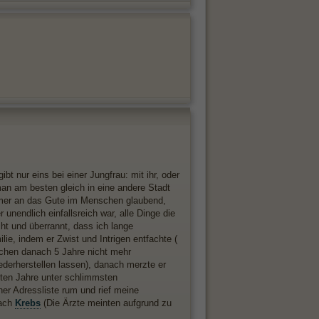
 nur eins bei einer Jungfrau: mit ihr, oder
man am besten gleich in eine andere Stadt
mmer an das Gute im Menschen glaubend,
unendlich einfallsreich war, alle Dinge die
ht und überrannt, dass ich lange
ie, indem er Zwist und Intrigen entfachte (
rachen danach 5 Jahre nicht mehr
ederherstellen lassen), danach merzte er
zten Jahre unter schlimmsten
er Adressliste rum und rief meine
nach
Krebs
(Die Ärzte meinten aufgrund zu