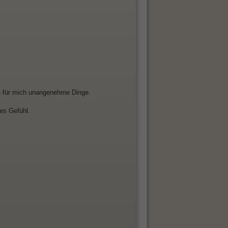
le für mich unangenehme Dinge.
es Gefühl.