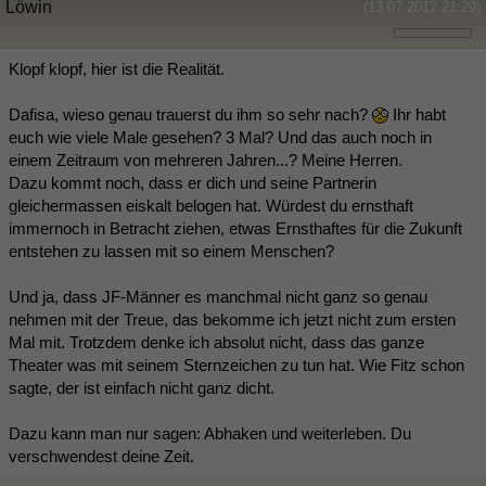
Löwin
(13.07.2017 21:29)
Klopf klopf, hier ist die Realität.
Dafisa, wieso genau trauerst du ihm so sehr nach?
Ihr habt
euch wie viele Male gesehen? 3 Mal? Und das auch noch in
einem Zeitraum von mehreren Jahren...? Meine Herren.
Dazu kommt noch, dass er dich und seine Partnerin
gleichermassen eiskalt belogen hat. Würdest du ernsthaft
immernoch in Betracht ziehen, etwas Ernsthaftes für die Zukunft
entstehen zu lassen mit so einem Menschen?
Und ja, dass JF-Männer es manchmal nicht ganz so genau
nehmen mit der Treue, das bekomme ich jetzt nicht zum ersten
Mal mit. Trotzdem denke ich absolut nicht, dass das ganze
Theater was mit seinem Sternzeichen zu tun hat. Wie Fitz schon
sagte, der ist einfach nicht ganz dicht.
Dazu kann man nur sagen: Abhaken und weiterleben. Du
verschwendest deine Zeit.