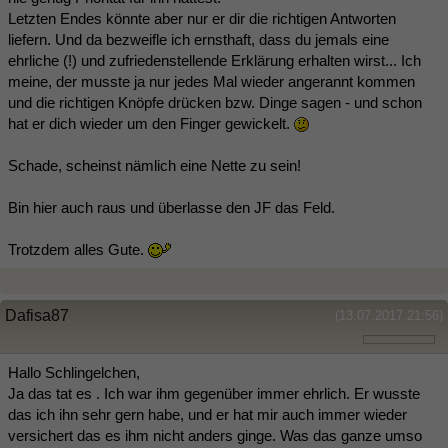
Letzten Endes könnte aber nur er dir die richtigen Antworten
liefern. Und da bezweifle ich ernsthaft, dass du jemals eine
ehrliche (!) und zufriedenstellende Erklärung erhalten wirst... Ich
meine, der musste ja nur jedes Mal wieder angerannt kommen
und die richtigen Knöpfe drücken bzw. Dinge sagen - und schon
hat er dich wieder um den Finger gewickelt.
Schade, scheinst nämlich eine Nette zu sein!
Bin hier auch raus und überlasse den JF das Feld.
Trotzdem alles Gute.
Dafisa87
(13.07.2017 21:56)
Hallo Schlingelchen,
Ja das tat es . Ich war ihm gegenüber immer ehrlich. Er wusste
das ich ihn sehr gern habe, und er hat mir auch immer wieder
versichert das es ihm nicht anders ginge. Was das ganze umso