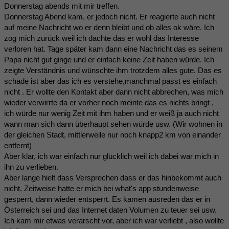
Donnerstag abends mit mir treffen.
Donnerstag Abend kam, er jedoch nicht. Er reagierte auch nicht
auf meine Nachricht wo er denn bleibt und ob alles ok wäre. Ich
zog mich zurück weil ich dachte das er wohl das Interesse
verloren hat. Tage später kam dann eine Nachricht das es seinem
Papa nicht gut ginge und er einfach keine Zeit haben würde. Ich
zeigte Verständnis und wünschte ihm trotzdem alles gute. Das es
schade ist aber das ich es verstehe,manchmal passt es einfach
nicht . Er wollte den Kontakt aber dann nicht abbrechen, was mich
wieder verwirrte da er vorher noch meinte das es nichts bringt ,
ich würde nur wenig Zeit mit ihm haben und er weiß ja auch nicht
wann man sich dann überhaupt sehen würde usw. (Wir wohnen in
der gleichen Stadt, mittlerweile nur noch knapp2 km von einander
entfernt)
Aber klar, ich war einfach nur glücklich weil ich dabei war mich in
ihn zu verlieben.
Aber lange hielt dass Versprechen dass er das hinbekommt auch
nicht. Zeitweise hatte er mich bei what's app stundenweise
gesperrt, dann wieder entsperrt. Es kamen ausreden das er in
Österreich sei und das Internet daten Volumen zu teuer sei usw.
Ich kam mir etwas verarscht vor, aber ich war verliebt , also wollte