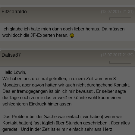
Fitzcarraldo
(13.07.2017 21:31)
Ich glaube ich halte mich dann doch lieber heraus. Da müssen
wohl doch die JF-Experten heran.
Dafisa87
(13.07.2017 21:39)
Hallo Löwin,
Wir haben uns drei mal getroffen, in einem Zeitraum von 8
Monaten, aber davon hatten wir auch nicht durchgehend Kontakt.
Das er fremdgegangen ist bin ich mir bewusst . Er selber sagte
die Tage noch zu mir das er weiß er könnte wohl kaum einen
schlechteren Eindruck hinterlassen
Das Problem bei der Sache war einfach, wir haben( wenn wir
Kontakt hatten) fast täglich über Stunden geschrieben , über alles
geredet . Und in der Zeit ist er mir einfach sehr ans Herz