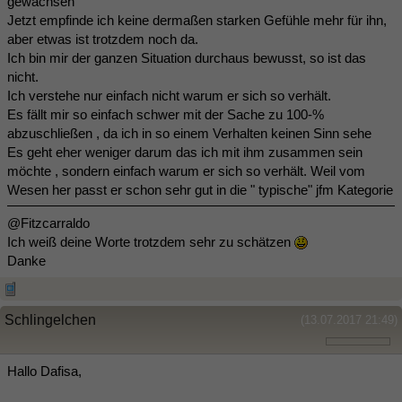
gewachsen
Jetzt empfinde ich keine dermaßen starken Gefühle mehr für ihn,
aber etwas ist trotzdem noch da.
Ich bin mir der ganzen Situation durchaus bewusst, so ist das
nicht.
Ich verstehe nur einfach nicht warum er sich so verhält.
Es fällt mir so einfach schwer mit der Sache zu 100-%
abzuschließen , da ich in so einem Verhalten keinen Sinn sehe
Es geht eher weniger darum das ich mit ihm zusammen sein
möchte , sondern einfach warum er sich so verhält. Weil vom
Wesen her passt er schon sehr gut in die " typische" jfm Kategorie
@Fitzcarraldo
Ich weiß deine Worte trotzdem sehr zu schätzen
Danke
Schlingelchen
(13.07.2017 21:49)
Hallo Dafisa,