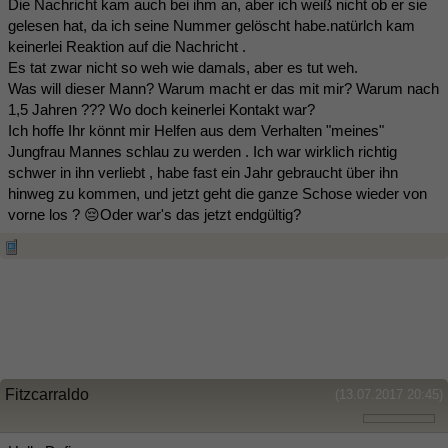
Die Nachricht kam auch bei ihm an, aber ich weiß nicht ob er sie
gelesen hat, da ich seine Nummer gelöscht habe.natürlch kam
keinerlei Reaktion auf die Nachricht .
Es tat zwar nicht so weh wie damals, aber es tut weh.
Was will dieser Mann? Warum macht er das mit mir? Warum nach
1,5 Jahren ??? Wo doch keinerlei Kontakt war?
Ich hoffe Ihr könnt mir Helfen aus dem Verhalten "meines"
Jungfrau Mannes schlau zu werden . Ich war wirklich richtig
schwer in ihn verliebt , habe fast ein Jahr gebraucht über ihn
hinweg zu kommen, und jetzt geht die ganze Schose wieder von
vorne los ? 😔Oder war's das jetzt endgültig?
Fitzcarraldo
(13.07.2017 20:45)