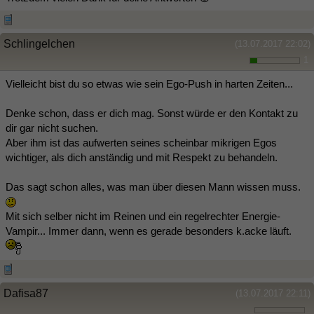
Schlingelchen
(13.07.2017 22:02)
1
Vielleicht bist du so etwas wie sein Ego-Push in harten Zeiten...
Denke schon, dass er dich mag. Sonst würde er den Kontakt zu
dir gar nicht suchen.
Aber ihm ist das aufwerten seines scheinbar mikrigen Egos
wichtiger, als dich anständig und mit Respekt zu behandeln.
Das sagt schon alles, was man über diesen Mann wissen muss.
Mit sich selber nicht im Reinen und ein regelrechter Energie-
Vampir... Immer dann, wenn es gerade besonders k.acke läuft.
Dafisa87
(13.07.2017 22:11)