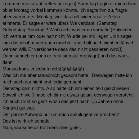
kommen muss( auf treffen bezogen) Samstag fragte er mich dann
ob er Montag vorbei kommen könnte. Ich sagte ihm zu, fragte
aber warum erst Montag, weil das halt wider an alte Zeiten
erinnerte. Er sagte er wäre übers We verplant, (Samstag
Geburtstag, Sonntag ? Weiß nicht was er da vorhatte.)Entweder
ich vertraue ihm oder halt nicht. Würde bei mir liegen .. ich sagte
ihm das ich ihm vertrauen möchte, aber halt auch nicht enttäuscht
werden Will. Er versicherte dass das nicht passieren wird(!)
Dann schrieb er noch er freut sich auf montag(!) und das war's
dann.
Montag kam, er jedoch nicht(😢😂😂😢)
Was ich mir aber tatsächlich gedacht hatte . Deswegen hatte ich
mich auch gar nicht erst fertig gemacht
Dienstag kam nichts. Also hatte ich ihm einen text geschrieben :
Soweit ich weiß habe ich dir nie etwas getan, deswegen verstehe
ich auch nicht so ganz wozu das jetzt nach 1,5 Jahren ohne
Kontakt gut war.
Der ganze Aufwand nur um mich anzulügen/ verarschen?
Das ist wirklich schade.
Naja, wünsche dir trotzdem alles gute .