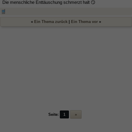
Die menschliche Enttäuschung schmerzt halt 😏
«
Ein Thema zurück
|
Ein Thema vor
»
Seite:
1
»