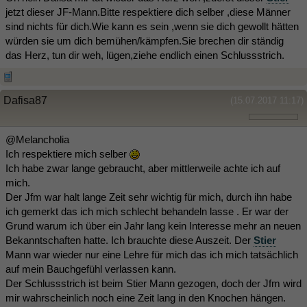
jetzt dieser JF-Mann.Bitte respektiere dich selber ,diese Männer
sind nichts für dich.Wie kann es sein ,wenn sie dich gewollt hätten
würden sie um dich bemühen/kämpfen.Sie brechen dir ständig
das Herz, tun dir weh, lügen,ziehe endlich einen Schlussstrich.
Dafisa87
(15.07.2017 11:17)
@Melancholia
Ich respektiere mich selber
Ich habe zwar lange gebraucht, aber mittlerweile achte ich auf
mich.
Der Jfm war halt lange Zeit sehr wichtig für mich, durch ihn habe
ich gemerkt das ich mich schlecht behandeln lasse . Er war der
Grund warum ich über ein Jahr lang kein Interesse mehr an neuen
Bekanntschaften hatte. Ich brauchte diese Auszeit. Der
Stier
Mann war wieder nur eine Lehre für mich das ich mich tatsächlich
auf mein Bauchgefühl verlassen kann.
Der Schlussstrich ist beim Stier Mann gezogen, doch der Jfm wird
mir wahrscheinlich noch eine Zeit lang in den Knochen hängen.