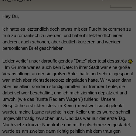
Hey Du,
ich hatte es letztendlich doch etwas mit der Furcht bekommen zu
früh zu romantisch zu werden, und habe ihr letztendlich einen
anderen, auch schönen, aber deutlich kürzeren und weniger
persönlichen Brief geschrieben.
Leider verlief unser darauffolgendes "Date" aber total desaströs
. Im Grunde war es auch kein Date: In ihrer Stadt war eine große
Veranstaltung, an der sie großen Anteil hatte und sehr eingespannt
war, mich aber nichtsdestotrotz eingeladen hatte. Wir waren dann
aber nie allein, sondern ständig inmitten mir fremder Leute, sie
dabei schwer beschäftigt, und ich mich ziemlich deplatziert und
unwohl (wie das "fünfte Rad am Wagen") fühlend. Unsere
Gespräche erstickten stets im Keim (meist weil sie abgelenkt
wurde), meine Laune rutschte in den Keller und es wurde schnell
ungewollt frostig zwischen uns. Und das war nur der erste Tag.
Nach viel zu kurzer Nachtruhe und mit Kopfschmerzen gestartet,
wurde es am zweiten dann richtig peinlich mit dem traurigen