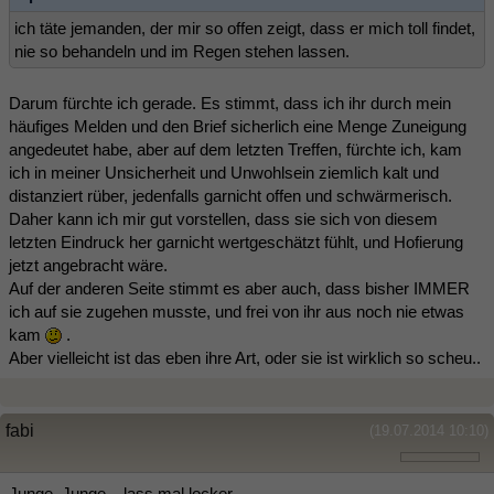
ich täte jemanden, der mir so offen zeigt, dass er mich toll findet,
nie so behandeln und im Regen stehen lassen.
Darum fürchte ich gerade. Es stimmt, dass ich ihr durch mein
häufiges Melden und den Brief sicherlich eine Menge Zuneigung
angedeutet habe, aber auf dem letzten Treffen, fürchte ich, kam
ich in meiner Unsicherheit und Unwohlsein ziemlich kalt und
distanziert rüber, jedenfalls garnicht offen und schwärmerisch.
Daher kann ich mir gut vorstellen, dass sie sich von diesem
letzten Eindruck her garnicht wertgeschätzt fühlt, und Hofierung
jetzt angebracht wäre.
Auf der anderen Seite stimmt es aber auch, dass bisher IMMER
ich auf sie zugehen musste, und frei von ihr aus noch nie etwas
kam
.
Aber vielleicht ist das eben ihre Art, oder sie ist wirklich so scheu..
fabi
(19.07.2014 10:10)
Junge, Junge....lass mal locker...