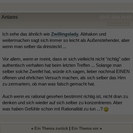
Antares
(19.07.2014 10:37)
Ich sehe das ähnlich wie
Zwillingslady
. Abhaken und
weitermachen sagt sich immer so leicht als Außenstehender, aber
wenn man selber da drinsteckt ...
Vor allem, wenn er meint, dass er sich vielleicht nicht "richtig" oder
authentisch verhalten hat beim letzten Treffen ... Solange man
selber solche Zweifel hat, würde ich sagen, lieber nochmal EINEN
offenen und ehrlichen Versuch machen, als sich selber das Hirn
zu zermartern, ob man was falsch gemacht hat.
Auch wenn es rational gesehen bestimmt richtig ist, nicht dran zu
denken und sich wieder auf sich selber zu konzentrieren. Aber
was haben Gefühle schon mit Rationalität zu tun ...?
«
Ein Thema zurück
|
Ein Thema vor
»