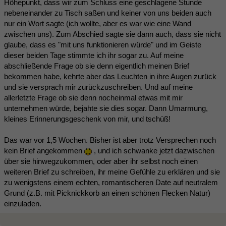
Höhepunkt, dass wir zum Schluss eine geschlagene Stunde
nebeneinander zu Tisch saßen und keiner von uns beiden auch
nur ein Wort sagte (ich wollte, aber es war wie eine Wand
zwischen uns). Zum Abschied sagte sie dann auch, dass sie nicht
glaube, dass es "mit uns funktionieren würde" und im Geiste
dieser beiden Tage stimmte ich ihr sogar zu. Auf meine
abschließende Frage ob sie denn eigentlich meinen Brief
bekommen habe, kehrte aber das Leuchten in ihre Augen zurück
und sie versprach mir zurückzuschreiben. Und auf meine
allerletzte Frage ob sie denn nocheinmal etwas mit mir
unternehmen würde, bejahte sie dies sogar. Dann Umarmung,
kleines Erinnerungsgeschenk von mir, und tschüß!
Das war vor 1,5 Wochen. Bisher ist aber trotz Versprechen noch
kein Brief angekommen
, und ich schwanke jetzt dazwischen
über sie hinwegzukommen, oder aber ihr selbst noch einen
weiteren Brief zu schreiben, ihr meine Gefühle zu erklären und sie
zu wenigstens einem echten, romantischeren Date auf neutralem
Grund (z.B. mit Picknickkorb an einen schönen Flecken Natur)
einzuladen.