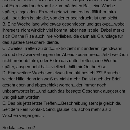
auf Extro, wird auch von ihr zum nächsten Ball, eine Woche
später, eingeladen. Es wird getanzt und erst da fällt ihm Intro
auf....seit dem ist sie die, von der er beeindruckt ist und bleibt.
B. Eine Woche lang wird etwas geschrieben und geskypt....wobei
ihrerseits nicht wirklich viel kommt, aber nett ist sie. Dabei merkt
sich On the Rise auch ihre Vorlieben, die dann als Grundlage für
das spätere Geschenk diente.
C. Zweites Treffen zu dritt....Extro zieht mit anderen irgendwann
ab und die Zwei verbringen den Abend zusammen... Jetzt weiß ich
nicht mehr ob Intro, oder Extro das dritte Treffen, eine Woche
später, ausgemacht hat....vielleicht hilft mir On the Rise.
D. Eine weitere Woche wo etwas Kontakt besteht??? Brauche
wieder Hilfe, denn ich weiß es nicht mehr. Da ist auch der Brief
geschrieben und abgeschickt worden...der immer noch
unbeantwortet ist....und auch das besagte Geschenk ausgesucht
und gekauft worden.
E. Das bis jetzt letzte Treffen....Beschreibung steht ja gleich da.
Seit dem kein Kontakt. Sind, glaube ich, schon mehr als 2
Wochen vergangen....
Sodala....wat nu?