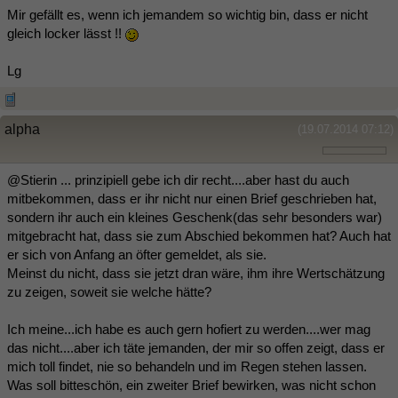
Mir gefällt es, wenn ich jemandem so wichtig bin, dass er nicht
gleich locker lässt !!
Lg
alpha
(19.07.2014 07:12)
@Stierin ... prinzipiell gebe ich dir recht....aber hast du auch
mitbekommen, dass er ihr nicht nur einen Brief geschrieben hat,
sondern ihr auch ein kleines Geschenk(das sehr besonders war)
mitgebracht hat, dass sie zum Abschied bekommen hat? Auch hat
er sich von Anfang an öfter gemeldet, als sie.
Meinst du nicht, dass sie jetzt dran wäre, ihm ihre Wertschätzung
zu zeigen, soweit sie welche hätte?
Ich meine...ich habe es auch gern hofiert zu werden....wer mag
das nicht....aber ich täte jemanden, der mir so offen zeigt, dass er
mich toll findet, nie so behandeln und im Regen stehen lassen.
Was soll bitteschön, ein zweiter Brief bewirken, was nicht schon