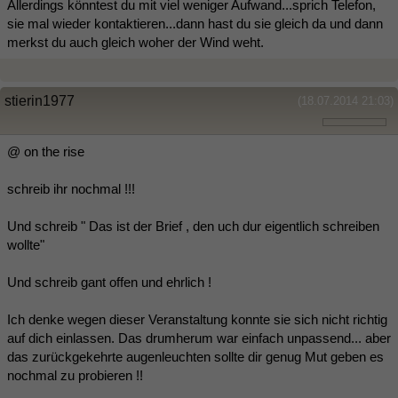
Allerdings könntest du mit viel weniger Aufwand...sprich Telefon,
sie mal wieder kontaktieren...dann hast du sie gleich da und dann
merkst du auch gleich woher der Wind weht.
stierin1977
(18.07.2014 21:03)
@ on the rise
schreib ihr nochmal !!!
Und schreib " Das ist der Brief , den uch dur eigentlich schreiben
wollte"
Und schreib gant offen und ehrlich !
Ich denke wegen dieser Veranstaltung konnte sie sich nicht richtig
auf dich einlassen. Das drumherum war einfach unpassend... aber
das zurückgekehrte augenleuchten sollte dir genug Mut geben es
nochmal zu probieren !!