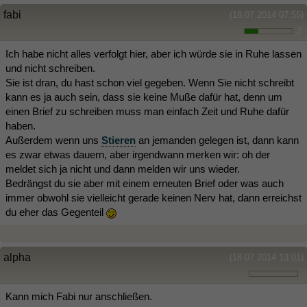
fabi
(18.07.2014 07:55)
2
Ich habe nicht alles verfolgt hier, aber ich würde sie in Ruhe lassen
und nicht schreiben.
Sie ist dran, du hast schon viel gegeben. Wenn Sie nicht schreibt
kann es ja auch sein, dass sie keine Muße dafür hat, denn um
einen Brief zu schreiben muss man einfach Zeit und Ruhe dafür
haben.
Außerdem wenn uns
Stieren
an jemanden gelegen ist, dann kann
es zwar etwas dauern, aber irgendwann merken wir: oh der
meldet sich ja nicht und dann melden wir uns wieder.
Bedrängst du sie aber mit einem erneuten Brief oder was auch
immer obwohl sie vielleicht gerade keinen Nerv hat, dann erreichst
du eher das Gegenteil
alpha
(18.07.2014 13:01)
Kann mich Fabi nur anschließen.