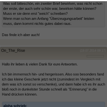
Was soll bitteschön, ein zweiter Brief bewirken, was nicht schon
der erste, der auch sehr schön war, bewirken hätte können?
Muss er sie denn erst "weich" schreiben?
Wenn man schon am Anfang "Überzeugungsarbeit" leisten
muss, dann kommt nichts gutes dabei raus.
Das finde ich aber auch!
On_The_Rise
(19.07.2014 09:17)
Hallo ihr lieben & vielen Dank für eure Antworten.
Ich bin immernoch hin- und hergerissen. Also soo besonders fand
ich das kleine Geschenk jetzt nicht (zumindest im Vergleich mit
dem was ich sonst so verschenke), und dann habe ich es ihr auch
bloß noch in dunkelster Stunde schnell als "Erinnerung" in die
Hand drücken können.
alpha schrieb: