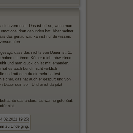
u dich verrennst. Das ist oft so, wenn man
 emotional dran gebunden hat. Aber meiner
 Was das genau war, kannst nur du wissen,
o versumpfen.
gesagt, dass das nichts von Dauer ist. 11
 haben mit ihrem Körper (nicht abwertend
fühlt und man glücklich ist mit jemanden,
t es auch bei dir nicht wirklich
elte und mit dem du dir mehr hättest
h sicher, das hat auch er gespürt und von
 Dauer sein soll. Und er ist da jetzt
betrachte das anders. Es war ne gute Zeit.
afür bist.
24.02.2021 19:25)
imm zu Ende ging.