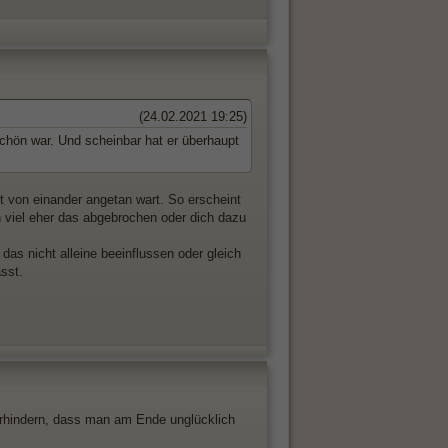
(24.02.2021 19:25)
 schön war. Und scheinbar hat er überhaupt
t von einander angetan wart. So erscheint
n viel eher das abgebrochen oder dich dazu
das nicht alleine beeinflussen oder gleich
sst.
erhindern, dass man am Ende unglücklich