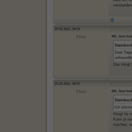
verstanden
25.02.2021, 08:53
Floris
RE: Jetzt hei
Steinboc
Zwei Tage 
unfreundli
Das klingt 
25.02.2021, 08:57
Floris
RE: Jetzt hei
Steinboc
Ich wüsst
Klingt für
Kann ja se
machen, we