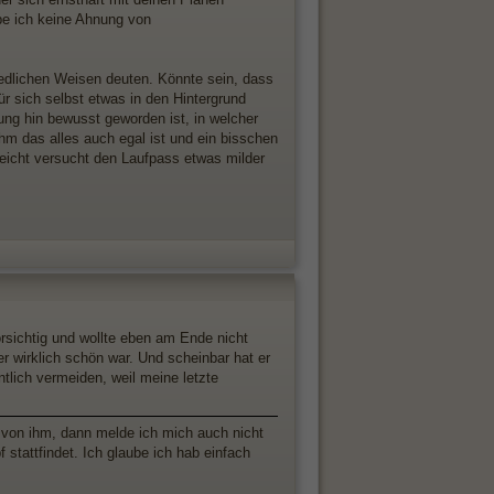
be ich keine Ahnung von
edlichen Weisen deuten. Könnte sein, dass
r sich selbst etwas in den Hintergrund
ung hin bewusst geworden ist, in welcher
hm das alles auch egal ist und ein bisschen
leicht versucht den Laufpass etwas milder
orsichtig und wollte eben am Ende nicht
er wirklich schön war. Und scheinbar hat er
entlich vermeiden, weil meine letzte
r von ihm, dann melde ich mich auch nicht
 stattfindet. Ich glaube ich hab einfach