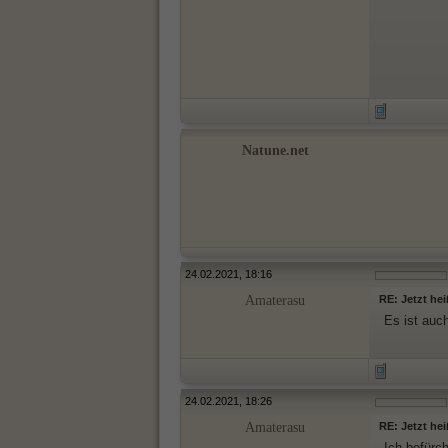
Natune.net
24.02.2021, 18:16
Amaterasu
RE: Jetzt hei
Es ist auch
24.02.2021, 18:26
Amaterasu
RE: Jetzt hei
Ich befürc