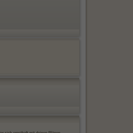
er sich ernsthaft mit deinen Plänen