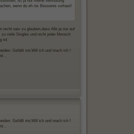
 stimmen, ist ja nur meine Vermutung
machen, wenn du eh nix Besseres vorhast!
n recht naiv zu glauben,dass Alle ja nur auf
s zu viele Singles und nicht jeder Mensch
 ist.
eiden. Gefällt mir,Will ich und mach ich !
t...
eiden. Gefällt mir,Will ich und mach ich !
t...