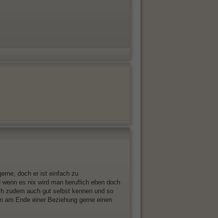
erne, doch er ist einfach zu
d wenn es nix wird man beruflich eben doch
ch zudem auch gut selbst kennen und so
ben am Ende einer Beziehung gerne einen