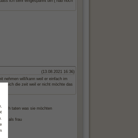
 dass ich sehr eingespannt bin ( hab noch
(13.08.2021 16:36)
it nehmen will/kann weil er einfach im
ür mich die zeit weil er nicht möchte das
,
 durch taten was sie möchten
t
.
 ich als frau
e
n