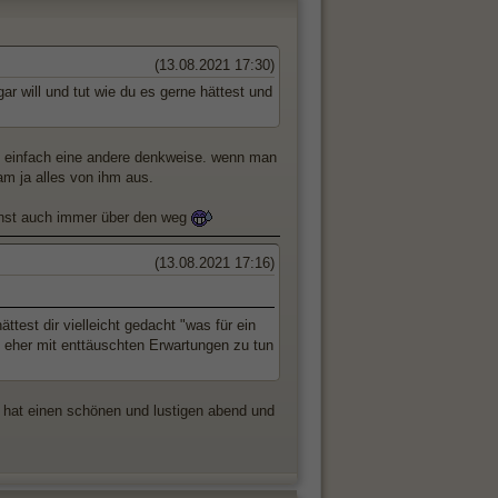
(13.08.2021 17:30)
ar will und tut wie du es gerne hättest und
uch einfach eine andere denkweise. wenn man
am ja alles von ihm aus.
sonst auch immer über den weg
(13.08.2021 17:16)
test dir vielleicht gedacht "was für ein
s eher mit enttäuschten Erwartungen zu tun
 - hat einen schönen und lustigen abend und