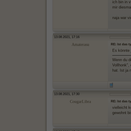
ich bin in
mir diesma
naja war vi
13.08.2021, 17:16
Amaterasu
RE: Ist das 
Es könnte 
Wenn du dir
Vollhonk",
hat. Ist ja
13.08.2021, 17:30
CougarLibra
RE: Ist das 
vielleicht 
gewohnt bi