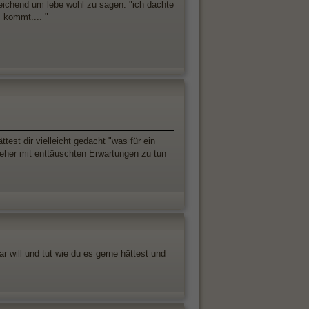
sreichend um lebe wohl zu sagen. "ich dachte
 kommt.... "
est dir vielleicht gedacht "was für ein
 eher mit enttäuschten Erwartungen zu tun
r will und tut wie du es gerne hättest und