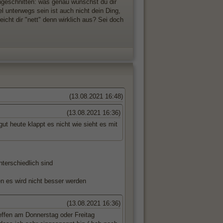
ngeschnitten: was genau wünschst du dir
l unterwegs sein ist auch nicht dein Ding,
 reicht dir "nett" denn wirklich aus? Sei doch
(13.08.2021 16:48)
(13.08.2021 16:36)
ut heute klappt es nicht wie sieht es mit
terschiedlich sind
en es wird nicht besser werden
(13.08.2021 16:36)
effen am Donnerstag oder Freitag