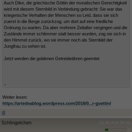
Auch Dike, die griechische Göttin der moralischen Gerechtigkeit
wird mit diesem Sternbild in Verbindung gebracht: Sie war das
kriegerische Verhalten der Menschen so Leid, dass sie sich
zuerst in die Berge zurückzog, um dort auf eine friedliche
Ordnung zu warten. Da aber mehrere Zeitalter vergingen und die
Zustände immer schlimmer statt besser wurden, zog sie sich in
den Himmel zurück, wo sie immer noch als Sternbild der
Jungfrau zu sehen ist.
Jetzt werden die goldenen Getreideähren geerntet
..
Weiter lesen:
https://artedeablog.wordpress.com/2016/0...r-goettin/
Schlingelchen
(23.08.2016 08:50)
1