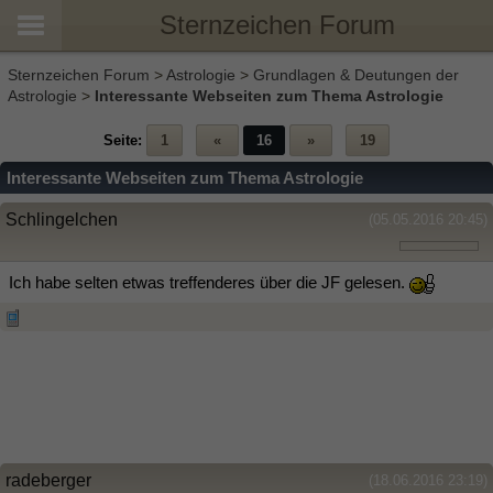
Sternzeichen Forum
Sternzeichen Forum
>
Astrologie
>
Grundlagen & Deutungen der
Astrologie
>
Interessante Webseiten zum Thema Astrologie
Seite:
1
«
16
»
19
Interessante Webseiten zum Thema Astrologie
Schlingelchen
(05.05.2016 20:45)
Ich habe selten etwas treffenderes über die JF gelesen.
radeberger
(18.06.2016 23:19)