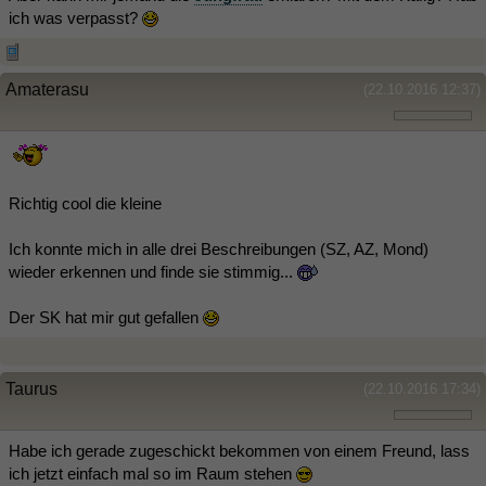
ich was verpasst?
Amaterasu
(22.10.2016 12:37)
Richtig cool die kleine
Ich konnte mich in alle drei Beschreibungen (SZ, AZ, Mond)
wieder erkennen und finde sie stimmig...
Der SK hat mir gut gefallen
Taurus
(22.10.2016 17:34)
Habe ich gerade zugeschickt bekommen von einem Freund, lass
ich jetzt einfach mal so im Raum stehen