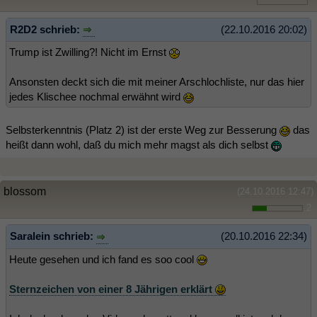
R2D2 schrieb:
(22.10.2016 20:02)
Trump ist Zwilling?! Nicht im Ernst
Ansonsten deckt sich die mit meiner Arschlochliste, nur das hier
jedes Klischee nochmal erwähnt wird
Selbsterkenntnis (Platz 2) ist der erste Weg zur Besserung
das
heißt dann wohl, daß du mich mehr magst als dich selbst
blossom
(24.10.2016 12:47)
2
Saralein schrieb:
(20.10.2016 22:34)
Heute gesehen und ich fand es soo cool
Sternzeichen von einer 8 Jährigen erklärt