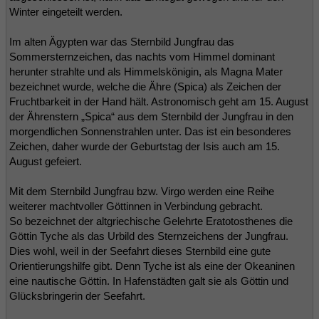
Winter eingeteilt werden.
Im alten Ägypten war das Sternbild Jungfrau das
Sommersternzeichen, das nachts vom Himmel dominant
herunter strahlte und als Himmelskönigin, als Magna Mater
bezeichnet wurde, welche die Ähre (Spica) als Zeichen der
Fruchtbarkeit in der Hand hält. Astronomisch geht am 15. August
der Ährenstern „Spica“ aus dem Sternbild der Jungfrau in den
morgendlichen Sonnenstrahlen unter. Das ist ein besonderes
Zeichen, daher wurde der Geburtstag der Isis auch am 15.
August gefeiert.
Mit dem Sternbild Jungfrau bzw. Virgo werden eine Reihe
weiterer machtvoller Göttinnen in Verbindung gebracht.
So bezeichnet der altgriechische Gelehrte Eratotosthenes die
Göttin Tyche als das Urbild des Sternzeichens der Jungfrau.
Dies wohl, weil in der Seefahrt dieses Sternbild eine gute
Orientierungshilfe gibt. Denn Tyche ist als eine der Okeaninen
eine nautische Göttin. In Hafenstädten galt sie als Göttin und
Glücksbringerin der Seefahrt.