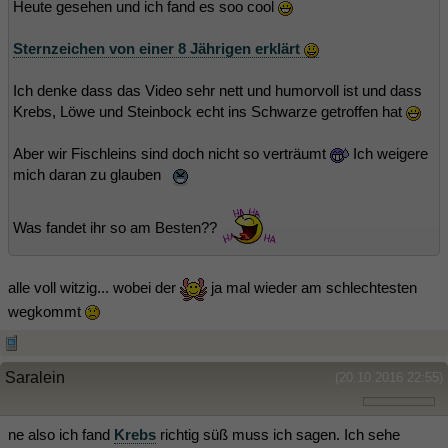
Heute gesehen und ich fand es soo cool
Sternzeichen von einer 8 Jährigen erklärt
Ich denke dass das Video sehr nett und humorvoll ist und dass
Krebs, Löwe und Steinbock echt ins Schwarze getroffen hat
Aber wir Fischleins sind doch nicht so verträumt
Ich weigere
mich daran zu glauben
Was fandet ihr so am Besten??
alle voll witzig... wobei der
ja mal wieder am schlechtesten
wegkommt
Saralein
(20.10.2016 22:55)
ne also ich fand
Krebs
richtig süß muss ich sagen. Ich sehe