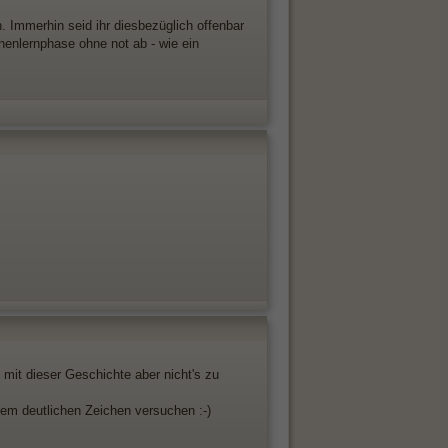
. Immerhin seid ihr diesbezüglich offenbar
nnenlernphase ohne not ab - wie ein
 mit dieser Geschichte aber nicht's zu
dem deutlichen Zeichen versuchen :-)