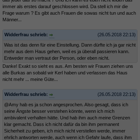
immer als erstes darauf geschlossen wird. Da stell ich mir die
Frage warum ? Es gibt auch Frauen die sowas nicht tun und auch
Männer...
Widderfrau schrieb:
(26.05.2018 22:13)
Was ist das denn für eine Einstellung. Dann dürfte ich ja gar nicht
mehr aus dem Haus gehen, weil es ja überall passieren kann.
Entweder man vertraut der Person, oder eben nicht.
Danke! Exakt so sieht es aus. Am besten wir Frauen ziehen uns
alle Burkas an sobald wir Kerl haben und verlassen das Haus
nicht mehr ... meine Güte...
Widderfrau schrieb:
(26.05.2018 22:13)
@Amy hab es ja schon angesprochen. Also gesagt, dass ich
seine Ängste besser verstehen könnte, wenn ich mich
ambivalent verhalten hätte. Und hab ihm auch meine Grenzen
klar gemacht. Dass ich nicht dafür da bin ihm permanent
Sicherheit zu geben, ich mich nicht verstellen werde, immer
ehrlich antworten werde, auch wenn ich Gefahr laufe, dass ihm