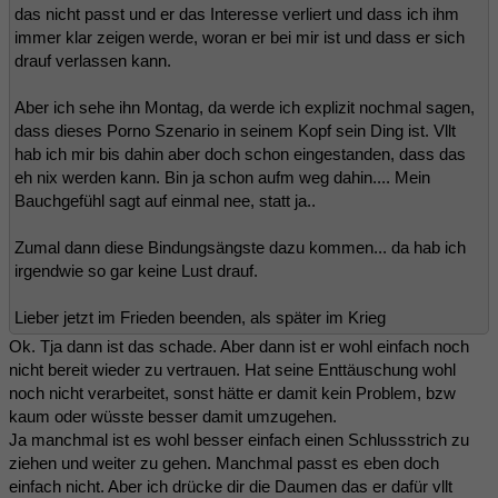
das nicht passt und er das Interesse verliert und dass ich ihm
immer klar zeigen werde, woran er bei mir ist und dass er sich
drauf verlassen kann.
Aber ich sehe ihn Montag, da werde ich explizit nochmal sagen,
dass dieses Porno Szenario in seinem Kopf sein Ding ist. Vllt
hab ich mir bis dahin aber doch schon eingestanden, dass das
eh nix werden kann. Bin ja schon aufm weg dahin.... Mein
Bauchgefühl sagt auf einmal nee, statt ja..
Zumal dann diese Bindungsängste dazu kommen... da hab ich
irgendwie so gar keine Lust drauf.
Lieber jetzt im Frieden beenden, als später im Krieg
Ok. Tja dann ist das schade. Aber dann ist er wohl einfach noch
nicht bereit wieder zu vertrauen. Hat seine Enttäuschung wohl
noch nicht verarbeitet, sonst hätte er damit kein Problem, bzw
kaum oder wüsste besser damit umzugehen.
Ja manchmal ist es wohl besser einfach einen Schlussstrich zu
ziehen und weiter zu gehen. Manchmal passt es eben doch
einfach nicht. Aber ich drücke dir die Daumen das er dafür vllt