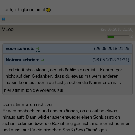
Lach, ich glaube nicht
MLeo
(26.05.2018 21:38)
2
moon schrieb:
(26.05.2018 21:25)
Noiram schrieb:
(26.05.2018 21:21)
Und ein Alpha -Mann , der tatsächlich einer ist... Kommt gar
nicht auf den Gedanken, dass du etwas mit wem anderen
haben könntest, denn du hast ja schon die Nummer eins ...
hier stimm ich die vollends zu!
Dem stimme ich nicht zu.
Er wird beobachten und ahnen können, ob es auf so etwas
hinausläuft. Dann wird er aber entweder einen Schlussstrich
ziehen, oder sie bzw. die Beziehung gar nicht mehr ernst nehmen
und quasi nur für ein bisschen Spaß (Sex) "benötigen".