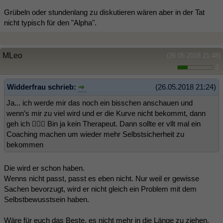
Grübeln oder stundenlang zu diskutieren wären aber in der Tat
nicht typisch für den "Alpha".
MLeo
(26.05.2018 21:48)
2
Widderfrau schrieb:
(26.05.2018 21:24)
Ja... ich werde mir das noch ein bisschen anschauen und
wenn’s mir zu viel wird und er die Kurve nicht bekommt, dann
geh ich 🤷🏻‍♀️ Bin ja kein Therapeut. Dann sollte er vllt mal ein
Coaching machen um wieder mehr Selbstsicherheit zu
bekommen
Die wird er schon haben.
Wenns nicht passt, passt es eben nicht. Nur weil er gewisse
Sachen bevorzugt, wird er nicht gleich ein Problem mit dem
Selbstbewusstsein haben.
Wäre für euch das Beste, es nicht mehr in die Länge zu ziehen,