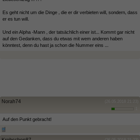
Es geht nicht um die Dinge , die er dir verbieten will, sondern, dass
er es tun will.
Und ein Alpha -Mann , der tatsächlich einer ist... Kommt gar nicht
auf den Gedanken, dass du etwas mit wem anderen haben
könntest, denn du hast ja schon die Nummer eins ...
Norah74
(26.05.2018 21:23)
1
Auf den Punkt gebracht!
Krebschen87
(26.05.2018 21:23)