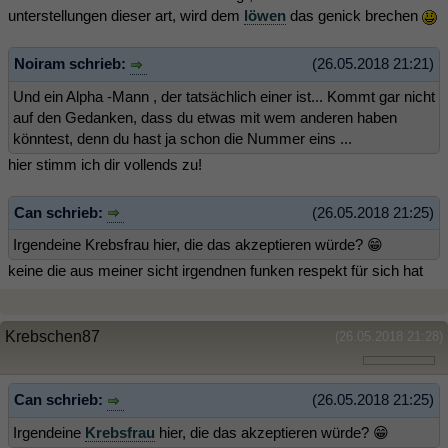
unterstellungen dieser art, wird dem
löwen
das genick brechen
Noiram schrieb:
(26.05.2018 21:21)
Und ein Alpha -Mann , der tatsächlich einer ist... Kommt gar nicht
auf den Gedanken, dass du etwas mit wem anderen haben
könntest, denn du hast ja schon die Nummer eins ...
hier stimm ich dir vollends zu!
Can schrieb:
(26.05.2018 21:25)
Irgendeine Krebsfrau hier, die das akzeptieren würde? 😁
keine die aus meiner sicht irgendnen funken respekt für sich hat
Krebschen87
(26.05.2018 21:28)
Can schrieb:
(26.05.2018 21:25)
Irgendeine
Krebsfrau
hier, die das akzeptieren würde? 😁