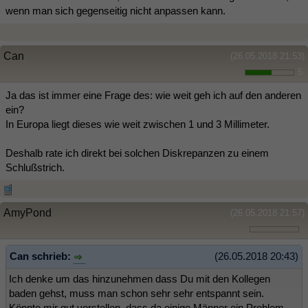
wenn man sich gegenseitig nicht anpassen kann.
Can
(26.05.2018 21:53)
5
Ja das ist immer eine Frage des: wie weit geh ich auf den anderen
ein?
In Europa liegt dieses wie weit zwischen 1 und 3 Millimeter.
Deshalb rate ich direkt bei solchen Diskrepanzen zu einem
Schlußstrich.
AmyPond
(26.05.2018 21:57)
Can schrieb:
(26.05.2018 20:43)
Ich denke um das hinzunehmen dass Du mit den Kollegen
baden gehst, muss man schon sehr sehr entspannt sein.
Könnte mir gut vorstellen, dass da einige Männer ein Problem