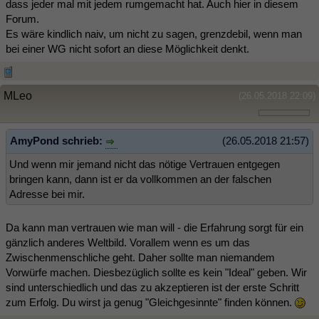
dass jeder mal mit jedem rumgemacht hat. Auch hier in diesem
Forum.
Es wäre kindlich naiv, um nicht zu sagen, grenzdebil, wenn man
bei einer WG nicht sofort an diese Möglichkeit denkt.
MLeo
(26.05.2018 22:09)
AmyPond schrieb:
(26.05.2018 21:57)
Und wenn mir jemand nicht das nötige Vertrauen entgegen
bringen kann, dann ist er da vollkommen an der falschen
Adresse bei mir.
Da kann man vertrauen wie man will - die Erfahrung sorgt für ein
gänzlich anderes Weltbild. Vorallem wenn es um das
Zwischenmenschliche geht. Daher sollte man niemandem
Vorwürfe machen. Diesbezüglich sollte es kein "Ideal" geben. Wir
sind unterschiedlich und das zu akzeptieren ist der erste Schritt
zum Erfolg. Du wirst ja genug "Gleichgesinnte" finden können.