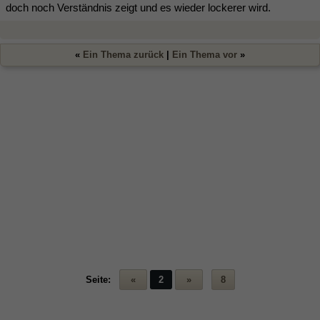
doch noch Verständnis zeigt und es wieder lockerer wird.
«
Ein Thema zurück
|
Ein Thema vor
»
Seite:
«
2
»
8