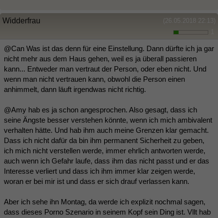
Widderfrau
(26.05.2018 22:13)
1
@Can Was ist das denn für eine Einstellung. Dann dürfte ich ja gar
nicht mehr aus dem Haus gehen, weil es ja überall passieren
kann... Entweder man vertraut der Person, oder eben nicht. Und
wenn man nicht vertrauen kann, obwohl die Person einen
anhimmelt, dann läuft irgendwas nicht richtig.
@Amy hab es ja schon angesprochen. Also gesagt, dass ich
seine Ängste besser verstehen könnte, wenn ich mich ambivalent
verhalten hätte. Und hab ihm auch meine Grenzen klar gemacht.
Dass ich nicht dafür da bin ihm permanent Sicherheit zu geben,
ich mich nicht verstellen werde, immer ehrlich antworten werde,
auch wenn ich Gefahr laufe, dass ihm das nicht passt und er das
Interesse verliert und dass ich ihm immer klar zeigen werde,
woran er bei mir ist und dass er sich drauf verlassen kann.
Aber ich sehe ihn Montag, da werde ich explizit nochmal sagen,
dass dieses Porno Szenario in seinem Kopf sein Ding ist. Vllt hab