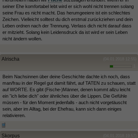
seiner Ehe komfortabel lebt wird er sich wohl nicht trennen solang
seine Frau es nicht macht. Das herumgeeiere ist ein schlechtes
Zeichen. Vielleicht solltest du dich erstmal zurückziehen und dein
Leben ordnen nach der Trennung. Verlass dich nicht darauf dass
er mitzieht. Solang kein Leidensdruck da ist wird er sein Leben
nicht ändern wollen.
Alrischa
(04.01.2018 12:55)
1
Beim Nachsinnen über deine Geschichte dachte ich noch, dass
man/frau in der Regel gut damit fährt, auf TATEN zu schauen, statt
auf WORTE. Es gibt (Fische-)Männer, denen kommt allzu leicht
ein "ich liebe dich" oder ähnliches über die Lippen. Die Gefühle
müssen - für den Moment jedenfalls - auch nicht vorgetäuscht
sein, aber im Alltag, bei der Ehefrau, kann sich dann einiges
relativieren.
Skorpus
(04.01.2018 19:57)