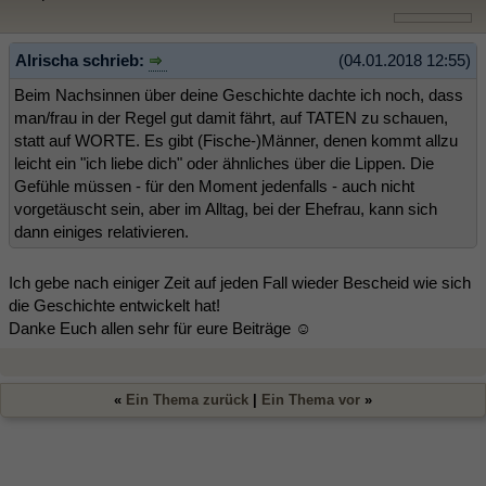
Alrischa schrieb:
(04.01.2018 12:55)
Beim Nachsinnen über deine Geschichte dachte ich noch, dass
man/frau in der Regel gut damit fährt, auf TATEN zu schauen,
statt auf WORTE. Es gibt (Fische-)Männer, denen kommt allzu
leicht ein "ich liebe dich" oder ähnliches über die Lippen. Die
Gefühle müssen - für den Moment jedenfalls - auch nicht
vorgetäuscht sein, aber im Alltag, bei der Ehefrau, kann sich
dann einiges relativieren.
Ich gebe nach einiger Zeit auf jeden Fall wieder Bescheid wie sich
die Geschichte entwickelt hat!
Danke Euch allen sehr für eure Beiträge ☺️
«
Ein Thema zurück
|
Ein Thema vor
»