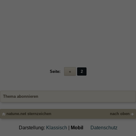
Seite:
«
2
Thema abonnieren
natune.net sternzeichen
nach oben
Darstellung:
Klassisch
|
Mobil
Datenschutz