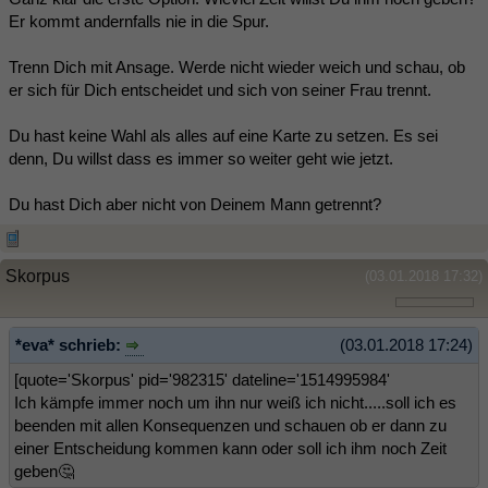
Er kommt andernfalls nie in die Spur.
Trenn Dich mit Ansage. Werde nicht wieder weich und schau, ob
er sich für Dich entscheidet und sich von seiner Frau trennt.
Du hast keine Wahl als alles auf eine Karte zu setzen. Es sei
denn, Du willst dass es immer so weiter geht wie jetzt.
Du hast Dich aber nicht von Deinem Mann getrennt?
Skorpus
(03.01.2018 17:32)
*eva* schrieb:
(03.01.2018 17:24)
[quote='Skorpus' pid='982315' dateline='1514995984'
Ich kämpfe immer noch um ihn nur weiß ich nicht.....soll ich es
beenden mit allen Konsequenzen und schauen ob er dann zu
einer Entscheidung kommen kann oder soll ich ihm noch Zeit
geben🤔