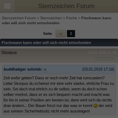
Sternzeichen Forum
Sternzeichen Forum
>
Sternzeichen
>
Fische
>
Fischmann kann
oder will sich nicht entscheiden
Seite:
«
2
Fischmann kann oder will sich nicht entscheiden
Skorpus
(03.01.2018 17:24)
buddhatiger schrieb:
(03.01.2018 17:18)
Zeit wofür geben? Dass er noch mehr Zeit hat rumzueiern?
Liebe Skorpus du scheinst mir eine sehr starke, ehrliche Frau zu
sein. Sei doch mal ehrlich zu dir selbst, wenn du doch schon
selber merkst, dass er es sich bequem macht und macht was
für ihn in seiner Position am besten ist, dann wird sich da nichts
dran ändern... Der Bauer frisst nur das was er kennt
der wird
aus seinem Sicherheitssitz nicht mehr aussteigen!