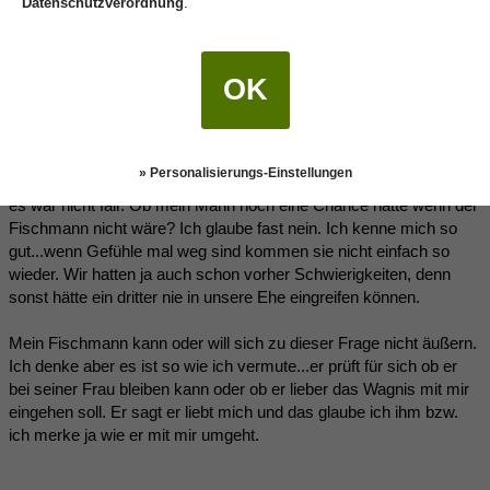
Datenschutzverordnung
.
Darf ich fragen, wie er es schafft, dir dazu keine genauen
Aussagen zu machen. Ihr habt euch schliesslich beide
entschlossen, aufgrund eurer Gefühle, euch von euren
OK
langjährigen Partnern zu trennen.
Wie wehrt er das ab?
Mein Mann wohnt jetzt erstmal bei seinen Eltern und wir schauen
» Personalisierungs-Einstellungen
was passiert. So wie es war konnte es einfach nicht bleiben und
es war nicht fair. Ob mein Mann noch eine Chance hätte wenn der
Fischmann nicht wäre? Ich glaube fast nein. Ich kenne mich so
gut...wenn Gefühle mal weg sind kommen sie nicht einfach so
wieder. Wir hatten ja auch schon vorher Schwierigkeiten, denn
sonst hätte ein dritter nie in unsere Ehe eingreifen können.
Mein Fischmann kann oder will sich zu dieser Frage nicht äußern.
Ich denke aber es ist so wie ich vermute...er prüft für sich ob er
bei seiner Frau bleiben kann oder ob er lieber das Wagnis mit mir
eingehen soll. Er sagt er liebt mich und das glaube ich ihm bzw.
ich merke ja wie er mit mir umgeht.