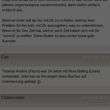
(dieses ungezwungene zusammensein), dann sieht's einfach
schlecht aus.
Wenn er mehr will als nur mit Dir zu schlafen, wird es kein
Problem für ihn sein, mit Dir auszugehen, was zu unternehmen.
Wenn er für Sex Zeit hat, wird er auch Zeit haben sich mit Dir
"normal" zu treffen. Seine Mutter ist also sicher keine gute
Ausrede.
Can
(04.11.2011 18:44)
Thomas Anders (Fisch) war 14 Jahre mit Nora Balling (Löwe)
verheiratet. Jetzt hat sie ihn wegen eines Buches auf
Unterlassung geklagt
Chaos-Löwin
(08.11.2011 20:05)