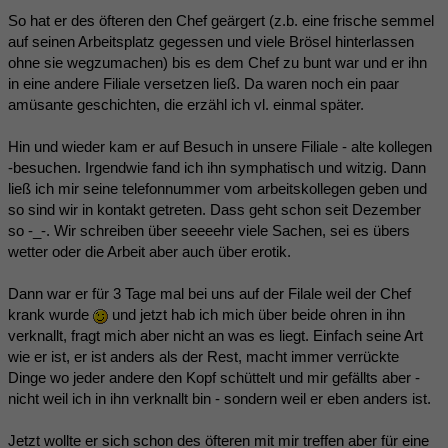
So hat er des öfteren den Chef geärgert (z.b. eine frische semmel
auf seinen Arbeitsplatz gegessen und viele Brösel hinterlassen
ohne sie wegzumachen) bis es dem Chef zu bunt war und er ihn
in eine andere Filiale versetzen ließ. Da waren noch ein paar
amüsante geschichten, die erzähl ich vl. einmal später.
Hin und wieder kam er auf Besuch in unsere Filiale - alte kollegen
-besuchen. Irgendwie fand ich ihn symphatisch und witzig. Dann
ließ ich mir seine telefonnummer vom arbeitskollegen geben und
so sind wir in kontakt getreten. Dass geht schon seit Dezember
so -_-. Wir schreiben über seeeehr viele Sachen, sei es übers
wetter oder die Arbeit aber auch über erotik.
Dann war er für 3 Tage mal bei uns auf der Filale weil der Chef
krank wurde
und jetzt hab ich mich über beide ohren in ihn
verknallt, fragt mich aber nicht an was es liegt. Einfach seine Art
wie er ist, er ist anders als der Rest, macht immer verrückte
Dinge wo jeder andere den Kopf schüttelt und mir gefällts aber -
nicht weil ich in ihn verknallt bin - sondern weil er eben anders ist.
Jetzt wollte er sich schon des öfteren mit mir treffen aber für eine