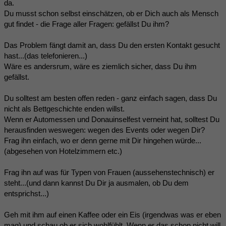
da.
Du musst schon selbst einschätzen, ob er Dich auch als Mensch
gut findet - die Frage aller Fragen: gefällst Du ihm?
Das Problem fängt damit an, dass Du den ersten Kontakt gesucht
hast...(das telefonieren...)
Wäre es andersrum, wäre es ziemlich sicher, dass Du ihm
gefällst.
Du solltest am besten offen reden - ganz einfach sagen, dass Du
nicht als Bettgeschichte enden willst.
Wenn er Automessen und Donauinselfest verneint hat, solltest Du
herausfinden weswegen: wegen des Events oder wegen Dir?
Frag ihn einfach, wo er denn gerne mit Dir hingehen würde...
(abgesehen von Hotelzimmern etc.)
Frag ihn auf was für Typen von Frauen (aussehenstechnisch) er
steht...(und dann kannst Du Dir ja ausmalen, ob Du dem
entsprichst...)
Geh mit ihm auf einen Kaffee oder ein Eis (irgendwas was er eben
mag) und schau ob er sich wohlfühlt. Wenn er das schon nicht will