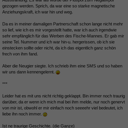
gezogen werden. Sprich, da war eine so starke magnetische
Anziehungskraft, ich war hin und weg.
Da es in meiner damaligen Partnerschaft schon lange nicht mehr
so lief, wie ich es mir vorgestellt hatte, war ich auch irgendwie
sehr empfänglich für das Werben des Fische-Mannes. Er gab mir
seine Tel. Nummer und ich war hin-u. hergerissen, ob ich sie
einstecken sollte oder nicht, da ich das eigentlich ganz schön
frech von ihm fand.
Aber die Neugier siegte. Ich schrieb ihm eine SMS und so haben
wir uns dann kennengelernt.
***
Leider hat es mit uns nicht richtig geklappt. Bin immer noch traurig
darüber, da er wenn ich mich mal bei ihm melde, nur noch genervt
von mir ist, obwohl er mir einfach noch seeeehr viel bedeutet, ich
liebe ihn noch immer.
Ist ne traurige Geschichte. (die Ganze)