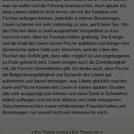
was sie wollen und die Führung beanspruchen. Auch glaube ich,
dass Löwen vielleicht nicht immer viel mit der Fantasie von
Fischen anfangen können, jedenfalls in intimen Beziehungen.
Löwen scheinen mir sehr zielstrebig zu sein, auch beim Sex. Wo
den Fischen dann schnell ausgedehnte Verspieltheit zu kurz
kommen kann. Aber für Freundschaften großartig. Die Energie
und die Kraft der Löwen lassen Fische aufblühen und bringen ihre
dynamische aktive Seite zum Vorschein, weil der Löwe den
Fischen das Gefühl gibt, dass alles möglich ist und angefangenes
zu Ende gebracht wird. Löwen bringen auch die Zuverlässigkeit
mit, die Fischen Seelenbfieden gibt. Ich denke auch, dass Fische
die Beigeisterungsfähigkeit und Dynamik des Löwen gut
aufnehmen und darauf einsteigen, was Löwen glücklich machen
kann und Fische können den Löwen in seinen dunklen Stunden
(die sehr ausgeprägt sein können und seine Seele in Schwä#rze
hüllen) auffangen und mit ihrer Wärme und Liebe entspannen.
Zwischenmenschlich meine erfüllendesten Freundschaften und
Beziehungen, nur sexuell nicht von Interesse für mich.
«
Ein Thema zurück
|
Ein Thema vor
»