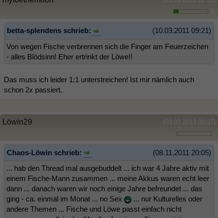
1
betta-splendens schrieb:
(10.03.2011 09:21)
Von wegen Fische verbrennen sich die Finger am Feuerzeichen
- alles Blödsinn! Eher ertrinkt der Löwe!!
Das muss ich leider 1:1 unterstreichen! Ist mir nämlich auch
schon 2x passiert.
Löwin29
(03.07.2013 00:27)
Chaos-Löwin schrieb:
(08.11.2011 20:05)
... hab den Thread mal ausgebuddelt ... ich war 4 Jahre aktiv mit
einem Fische-Mann zusammen ... meine Akkus waren echt leer
dann ... danach waren wir noch einige Jahre befreundet ... das
ging - ca. einmal im Monat ... no Sex
... nur Kulturelles oder
andere Themen ... Fische und Löwe passt einfach nicht