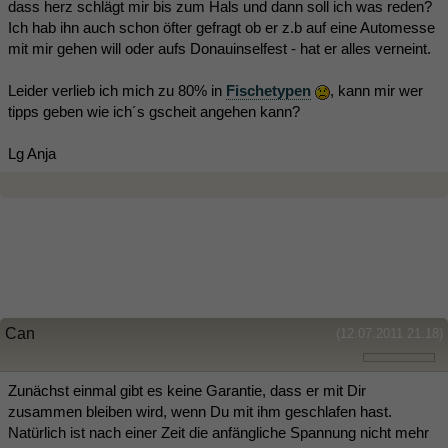
dass herz schlägt mir bis zum Hals und dann soll ich was reden?
Ich hab ihn auch schon öfter gefragt ob er z.b auf eine Automesse
mit mir gehen will oder aufs Donauinselfest - hat er alles verneint.
Leider verlieb ich mich zu 80% in
Fischetypen
, kann mir wer
tipps geben wie ich´s gscheit angehen kann?
Lg Anja
Can
(12.07.2011 21:18)
Zunächst einmal gibt es keine Garantie, dass er mit Dir
zusammen bleiben wird, wenn Du mit ihm geschlafen hast.
Natürlich ist nach einer Zeit die anfängliche Spannung nicht mehr