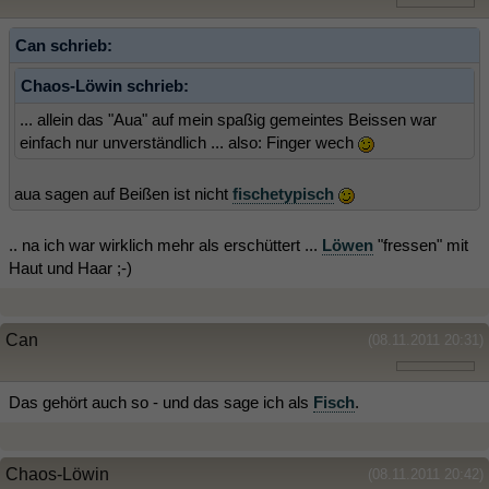
Can schrieb:
Chaos-Löwin schrieb:
... allein das "Aua" auf mein spaßig gemeintes Beissen war
einfach nur unverständlich ... also: Finger wech
aua sagen auf Beißen ist nicht
fischetypisch
.. na ich war wirklich mehr als erschüttert ...
Löwen
"fressen" mit
Haut und Haar ;-)
Can
(08.11.2011 20:31)
Das gehört auch so - und das sage ich als
Fisch
.
Chaos-Löwin
(08.11.2011 20:42)