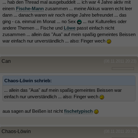
... hab den Thread mal ausgebuddelt ... ich war 4 Jahre aktiv mit
einem
Fische-Mann
zusammen ... meine Akkus waren echt leer
dann ... danach waren wir noch einige Jahre befreundet ... das
ging - ca. einmal im Monat ... no Sex
... nur Kulturelles oder
andere Themen ... Fische und
Löwe
passt einfach nicht
zusammen ... allein das "Aua" auf mein spaßig gemeintes Beissen
war einfach nur unverständlich ... also: Finger wech
Can
(08.11.2011 20:23)
Chaos-Löwin schrieb:
... allein das "Aua" auf mein spaßig gemeintes Beissen war
einfach nur unverständlich ... also: Finger wech
aua sagen auf Beißen ist nicht
fischetypisch
Chaos-Löwin
(08.11.2011 20:31)