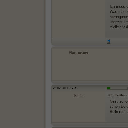
Ich muss d
Was mache 
herangehen
übereinst
Vielleicht 
Natune.net
23.02.2017, 12:31
R2D2
RE: Ex-Mann 
Nein, sond
schon Beid
Rolle mehr