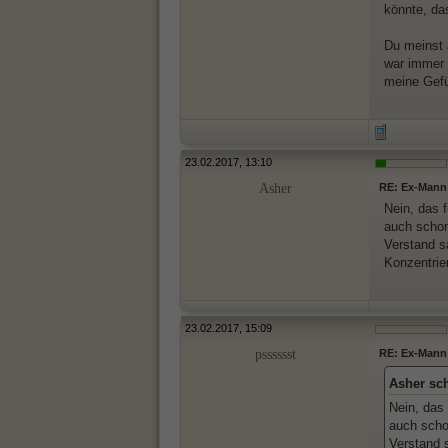
könnte, da
Du meinst 
war immer 
meine Gefü
23.02.2017, 13:10
Asher
RE: Ex-Mann 
Nein, das 
auch schon
Verstand s
Konzentrie
23.02.2017, 15:09
psssssst
RE: Ex-Mann 
Asher sc
Nein, das 
auch scho
Verstand 