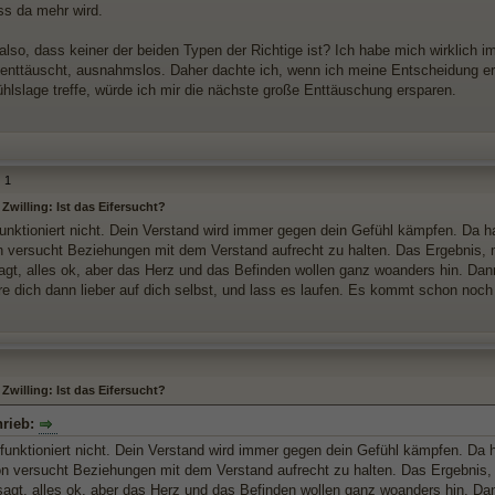
ss da mehr wird.
also, dass keiner der beiden Typen der Richtige ist? Ich habe mich wirklich 
enttäuscht, ausnahmslos. Daher dachte ich, wenn ich meine Entscheidung er
hlslage treffe, würde ich mir die nächste große Enttäuschung ersparen.
1
Zwilling: Ist das Eifersucht?
funktioniert nicht. Dein Verstand wird immer gegen dein Gefühl kämpfen. Da ha
 versucht Beziehungen mit dem Verstand aufrecht zu halten. Das Ergebnis, m
agt, alles ok, aber das Herz und das Befinden wollen ganz woanders hin. Dan
re dich dann lieber auf dich selbst, und lass es laufen. Es kommt schon noch
Zwilling: Ist das Eifersucht?
hrieb:
funktioniert nicht. Dein Verstand wird immer gegen dein Gefühl kämpfen. Da h
n versucht Beziehungen mit dem Verstand aufrecht zu halten. Das Ergebnis, 
sagt, alles ok, aber das Herz und das Befinden wollen ganz woanders hin. Da