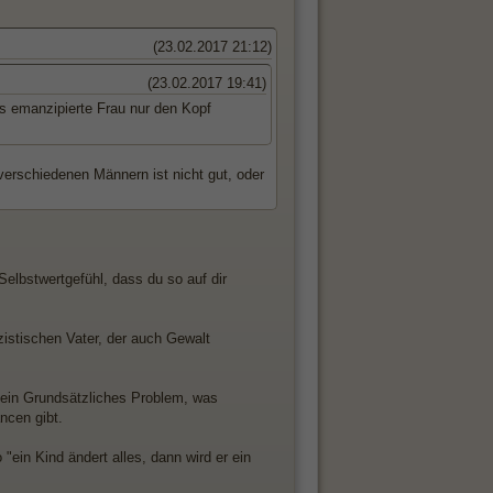
(23.02.2017 21:12)
(23.02.2017 19:41)
s emanzipierte Frau nur den Kopf
verschiedenen Männern ist nicht gut, oder
elbstwertgefühl, dass du so auf dir
zistischen Vater, der auch Gewalt
 ein Grundsätzliches Problem, was
ncen gibt.
 "ein Kind ändert alles, dann wird er ein