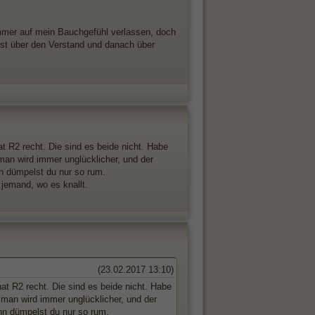
immer auf mein Bauchgefühl verlassen, doch
st über den Verstand und danach über
t R2 recht. Die sind es beide nicht. Habe
an wird immer unglücklicher, und der
n dümpelst du nur so rum.
 jemand, wo es knallt.
(23.02.2017 13:10)
at R2 recht. Die sind es beide nicht. Habe
man wird immer unglücklicher, und der
nn dümpelst du nur so rum.