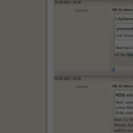
23.02.2017, 12:38
psssssst
RE: Ex-Mann 
LilyCance
psssssst
Ich muss
Welches i
Ich bin
Sti
23.02.2017, 12:50
psssssst
RE: Ex-Mann 
R2D2 sch
Nein, son
schon Beid
Rolle meh
Mein Ex Ma
Meinen Bek
wirklich we