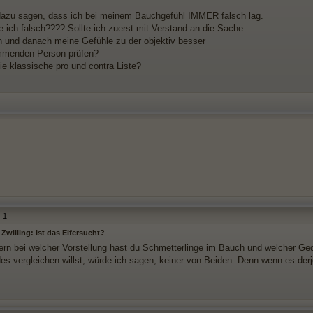
azu sagen, dass ich bei meinem Bauchgefühl IMMER falsch lag.
ich falsch???? Sollte ich zuerst mit Verstand an die Sache
 und danach meine Gefühle zu der objektiv besser
immenden Person prüfen?
die klassische pro und contra Liste?
1
Zwilling: Ist das Eifersucht?
ern bei welcher Vorstellung hast du Schmetterlinge im Bauch und welcher Ge
es vergleichen willst, würde ich sagen, keiner von Beiden. Denn wenn es derje
.