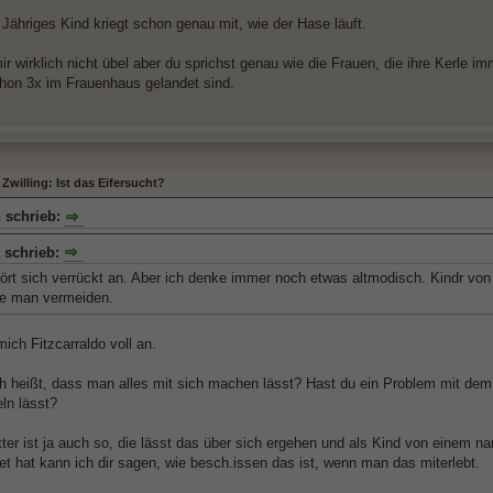
 Jähriges Kind kriegt schon genau mit, wie der Hase läuft.
r wirklich nicht übel aber du sprichst genau wie die Frauen, die ihre Kerle i
hon 3x im Frauenhaus gelandet sind.
Zwilling: Ist das Eifersucht?
 schrieb:
 schrieb:
ört sich verrückt an. Aber ich denke immer noch etwas altmodisch. Kindr von
lte man vermeiden.
ich Fitzcarraldo voll an.
h heißt, dass man alles mit sich machen lässt? Hast du ein Problem mit dem 
ln lässt?
er ist ja auch so, die lässt das über sich ergehen und als Kind von einem na
t hat kann ich dir sagen, wie besch.issen das ist, wenn man das miterlebt.