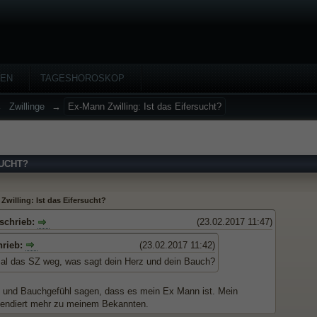
HEN
TAGESHOROSKOP
→
Zwillinge
→
Ex-Mann Zwilling: Ist das Eifersucht?
SUCHT?
Zwilling: Ist das Eifersucht?
 schrieb:
(23.02.2017 11:47)
hrieb:
(23.02.2017 11:42)
al das SZ weg, was sagt dein Herz und dein Bauch?
 und Bauchgefühl sagen, dass es mein Ex Mann ist. Mein
tendiert mehr zu meinem Bekannten.