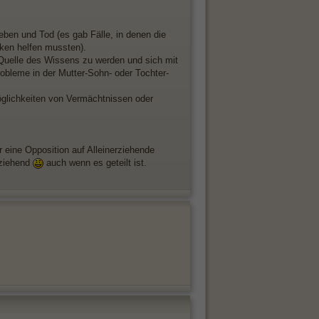
ben und Tod (es gab Fälle, in denen die
cken helfen mussten).
e Quelle des Wissens zu werden und sich mit
robleme in der Mutter-Sohn- oder Tochter-
Möglichkeiten von Vermächtnissen oder
 eine Opposition auf Alleinerziehende
rziehend
auch wenn es geteilt ist.