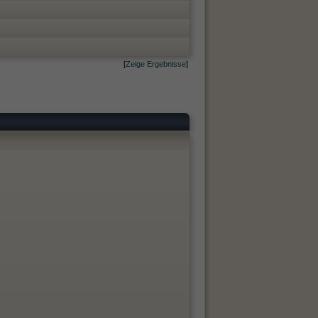
[
Zeige Ergebnisse
]