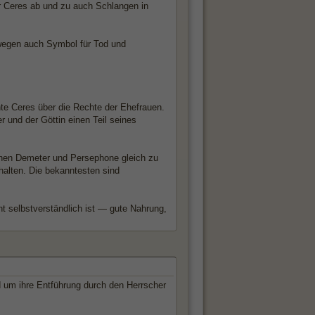
der Ceres ab und zu auch Schlangen in
 wegen auch Symbol für Tod und
hte Ceres über die Rechte der Ehefrauen.
 und der Göttin einen Teil seines
nnen Demeter und Persephone gleich zu
alten. Die bekanntesten sind
ht selbstverständlich ist — gute Nahrung,
nd um ihre Entführung durch den Herrscher