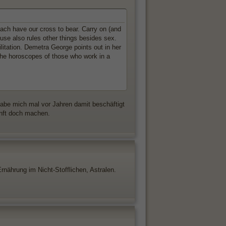
each have our cross to bear. Carry on (and
house also rules other things besides sex.
litation. Demetra George points out in her
the horoscopes of those who work in a
 habe mich mal vor Jahren damit beschäftigt
kunft doch machen.
nährung im Nicht-Stofflichen, Astralen.