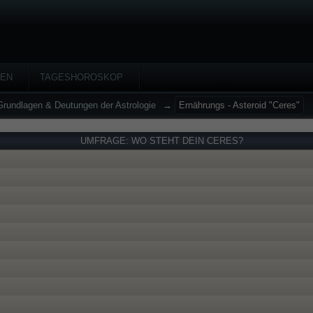
HEN
TAGESHOROSKOP
Grundlagen & Deutungen der Astrologie
→
Ernährungs - Asteroid "Ceres"
UMFRAGE: WO STEHT DEIN CERES?