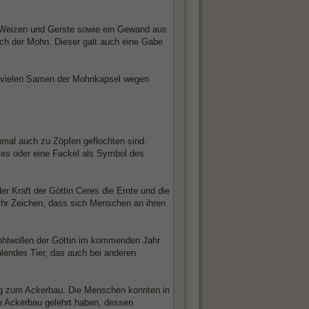
us Weizen und Gerste sowie ein Gewand aus
auch der Mohn. Dieser galt auch eine Gabe
r vielen Samen der Mohnkapsel wegen
chmal auch zu Zöpfen geflochten sind.
kes oder eine Fackel als Symbol des
 Kraft der Göttin Ceres die Ernte und die
 ihr Zeichen, dass sich Menschen an ihren
ohlwollen der Göttin im kommenden Jahr
hlendes Tier, das auch bei anderen
ng zum Ackerbau. Die Menschen konnten in
 Ackerbau gelehrt haben, dessen