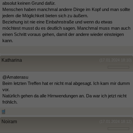
absolut keinen Grund dafür.
Menschen haben manchmal andere Dinge im Kopf und man sollte
jedem die Möglichkeit bieten sich zu äußern.
Beziehung ist nie eine Einbahnstraße und wenn du etwas
möchtest musst du es deutlich sagen. Manchmal muss man auch
einen Schritt voraus gehen, damit der andere wieder einsteigen
kann.
Katharina
(17.01.2024 18:10)
@Amaterasu
Beim letzten Treffen hat er nicht mal abgesagt. Ich kam mir dumm
vor.
Natürlich gehen da alle Hirnwendungen an. Da war ich jetzt nicht
fröhlich.
Noiram
(17.01.2024 18:12)