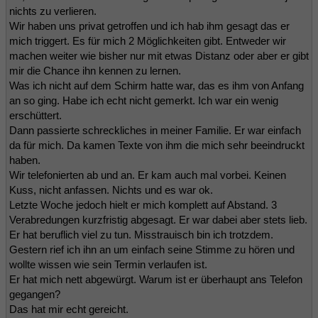
nichts zu verlieren.
Wir haben uns privat getroffen und ich hab ihm gesagt das er
mich triggert. Es für mich 2 Möglichkeiten gibt. Entweder wir
machen weiter wie bisher nur mit etwas Distanz oder aber er gibt
mir die Chance ihn kennen zu lernen.
Was ich nicht auf dem Schirm hatte war, das es ihm von Anfang
an so ging. Habe ich echt nicht gemerkt. Ich war ein wenig
erschüttert.
Dann passierte schreckliches in meiner Familie. Er war einfach
da für mich. Da kamen Texte von ihm die mich sehr beeindruckt
haben.
Wir telefonierten ab und an. Er kam auch mal vorbei. Keinen
Kuss, nicht anfassen. Nichts und es war ok.
Letzte Woche jedoch hielt er mich komplett auf Abstand. 3
Verabredungen kurzfristig abgesagt. Er war dabei aber stets lieb.
Er hat beruflich viel zu tun. Misstrauisch bin ich trotzdem.
Gestern rief ich ihn an um einfach seine Stimme zu hören und
wollte wissen wie sein Termin verlaufen ist.
Er hat mich nett abgewürgt. Warum ist er überhaupt ans Telefon
gegangen?
Das hat mir echt gereicht.