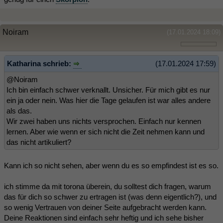
Noiram
(17.01.2024 18:09)
Katharina schrieb:
(17.01.2024 17:59)
@Noiram
Ich bin einfach schwer verknallt. Unsicher. Für mich gibt es nur
ein ja oder nein. Was hier die Tage gelaufen ist war alles andere
als das.
Wir zwei haben uns nichts versprochen. Einfach nur kennen
lernen. Aber wie wenn er sich nicht die Zeit nehmen kann und
das nicht artikuliert?
Kann ich so nicht sehen, aber wenn du es so empfindest ist es so.
ich stimme da mit torona überein, du solltest dich fragen, warum
das für dich so schwer zu ertragen ist (was denn eigentlich?), und
so wenig Vertrauen von deiner Seite aufgebracht werden kann.
Deine Reaktionen sind einfach sehr heftig und ich sehe bisher