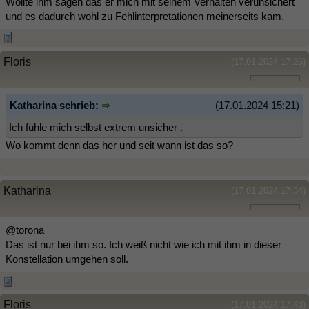
Wollte ihm sagen das er mich mit seinem Verhalten verunsichert
und es dadurch wohl zu Fehlinterpretationen meinerseits kam.
Floris
(17.01.2024 17:26)
Katharina schrieb:
(17.01.2024 15:21)
Ich fühle mich selbst extrem unsicher .
Wo kommt denn das her und seit wann ist das so?
Katharina
(17.01.2024 17:34)
@torona
Das ist nur bei ihm so. Ich weiß nicht wie ich mit ihm in dieser
Konstellation umgehen soll.
Floris
(17.01.2024 17:43)