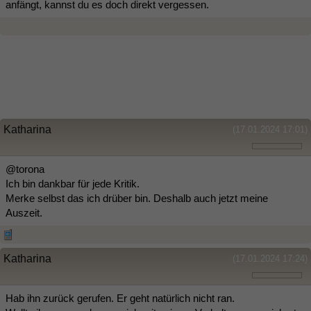
anfängt, kannst du es doch direkt vergessen.
Katharina
(17.01.2024 17:01)
@torona
Ich bin dankbar für jede Kritik.
Merke selbst das ich drüber bin. Deshalb auch jetzt meine
Auszeit.
Katharina
(17.01.2024 17:24)
Hab ihn zurück gerufen. Er geht natürlich nicht ran.