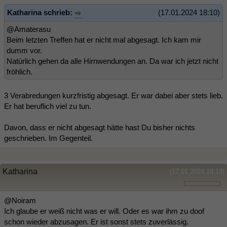
Katharina schrieb:
(17.01.2024 18:10)
@Amaterasu
Beim letzten Treffen hat er nicht mal abgesagt. Ich kam mir
dumm vor.
Natürlich gehen da alle Hirnwendungen an. Da war ich jetzt nicht
fröhlich.
3 Verabredungen kurzfristig abgesagt. Er war dabei aber stets lieb.
Er hat beruflich viel zu tun.
Davon, dass er nicht abgesagt hätte hast Du bisher nichts
geschrieben. Im Gegenteil.
Katharina
(17.01.2024 18:19)
@Noiram
Ich glaube er weiß nicht was er will. Oder es war ihm zu doof
schon wieder abzusagen. Er ist sonst stets zuverlässig.