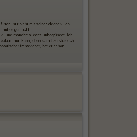
lirten, nur nicht mit seiner eigenen. Ich
er mutter gemacht.
etrug, und manchmal ganz unbegründet. Ich
iff bekommen kann, denn damit zerstöre ich
notorischer fremdgeher, hat er schon