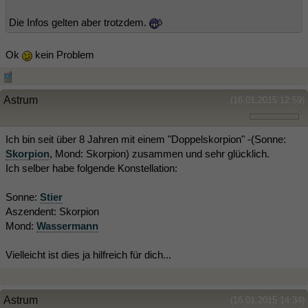
Die Infos gelten aber trotzdem.
Ok
kein Problem
Astrum
(16.01.2015 12:59)
Ich bin seit über 8 Jahren mit einem "Doppelskorpion" -(Sonne:
Skorpion
, Mond: Skorpion) zusammen und sehr glücklich.
Ich selber habe folgende Konstellation:
Sonne:
Stier
Aszendent: Skorpion
Mond:
Wassermann
Vielleicht ist dies ja hilfreich für dich...
Astrum
(16.01.2015 14:34)