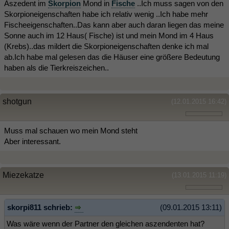
Aszedent im
Skorpion
Mond in
Fische
..Ich muss sagen von den
Skorpioneigenschaften habe ich relativ wenig ..Ich habe mehr
Fischeeigenschaften..Das kann aber auch daran liegen das meine
Sonne auch im 12 Haus( Fische) ist und mein Mond im 4 Haus
(Krebs)..das mildert die Skorpioneigenschaften denke ich mal
ab.Ich habe mal gelesen das die Häuser eine größere Bedeutung
haben als die Tierkreiszeichen..
shotgun
(12.01.2015 16:42)
Muss mal schauen wo mein Mond steht
Aber interessant.
Miezekatze
(13.01.2015 11:19)
skorpi811 schrieb:
(09.01.2015 13:11)
Was wäre wenn der Partner den gleichen aszendenten hat?