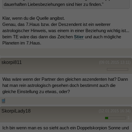
dauerhaften Liebesbeziehungen sind hier zu finden."
Klar, wenn du die Quelle angibst.
Genau, das 7.Haus bzw. der Deszendent ist ein weiterer
astrologischer Hinweis, was einem in einer Beziehung wichtig ist...
beim TE wäre das dann das Zeichen
Stier
und auch mögliche
Planeten im 7.Haus.
skorpi811
(09.01.2015 13:11)
Was wäre wenn der Partner den gleichen aszendenten hat? Dann
hat man rein astrologisch gesehen doch bestimmt auch die
gleiche Einstellung zu etwas, oder?
SkorpiLady18
(12.01.2015 16:34)
1
Ich bin wenn man es so sieht auch ein Doppelskorpion Sonne und