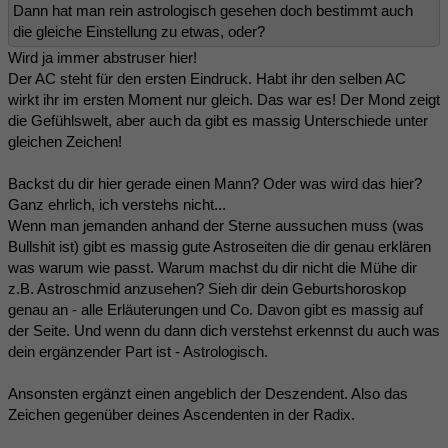
Dann hat man rein astrologisch gesehen doch bestimmt auch
die gleiche Einstellung zu etwas, oder?
Wird ja immer abstruser hier!
Der AC steht für den ersten Eindruck. Habt ihr den selben AC
wirkt ihr im ersten Moment nur gleich. Das war es! Der Mond zeigt
die Gefühlswelt, aber auch da gibt es massig Unterschiede unter
gleichen Zeichen!
Backst du dir hier gerade einen Mann? Oder was wird das hier?
Ganz ehrlich, ich verstehs nicht...
Wenn man jemanden anhand der Sterne aussuchen muss (was
Bullshit ist) gibt es massig gute Astroseiten die dir genau erklären
was warum wie passt. Warum machst du dir nicht die Mühe dir
z.B. Astroschmid anzusehen? Sieh dir dein Geburtshoroskop
genau an - alle Erläuterungen und Co. Davon gibt es massig auf
der Seite. Und wenn du dann dich verstehst erkennst du auch was
dein ergänzender Part ist - Astrologisch.
Ansonsten ergänzt einen angeblich der Deszendent. Also das
Zeichen gegenüber deines Ascendenten in der Radix.