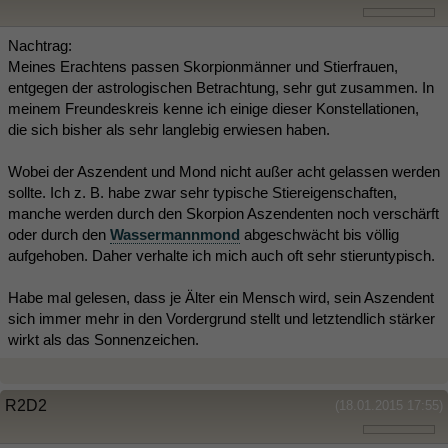
Nachtrag:
Meines Erachtens passen Skorpionmänner und Stierfrauen,
entgegen der astrologischen Betrachtung, sehr gut zusammen. In
meinem Freundeskreis kenne ich einige dieser Konstellationen,
die sich bisher als sehr langlebig erwiesen haben.
Wobei der Aszendent und Mond nicht außer acht gelassen werden
sollte. Ich z. B. habe zwar sehr typische Stiereigenschaften,
manche werden durch den Skorpion Aszendenten noch verschärft
oder durch den
Wassermannmond
abgeschwächt bis völlig
aufgehoben. Daher verhalte ich mich auch oft sehr stieruntypisch.
Habe mal gelesen, dass je Älter ein Mensch wird, sein Aszendent
sich immer mehr in den Vordergrund stellt und letztendlich stärker
wirkt als das Sonnenzeichen.
R2D2
(18.01.2015 17:55)