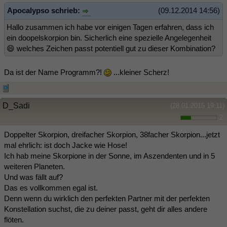
Apocalypso schrieb:
(09.12.2014 14:56)
Hallo zusammen ich habe vor einigen Tagen erfahren, dass ich
ein doopelskorpion bin. Sicherlich eine spezielle Angelegenheit
😄 welches Zeichen passt potentiell gut zu dieser Kombination?
Da ist der Name Programm?!
...kleiner Scherz!
D_Sadi
(28.01.2015 19:11)
2
Doppelter Skorpion, dreifacher Skorpion, 38facher Skorpion...jetzt
mal ehrlich: ist doch Jacke wie Hose!
Ich hab meine Skorpione in der Sonne, im Aszendenten und in 5
weiteren Planeten.
Und was fällt auf?
Das es vollkommen egal ist.
Denn wenn du wirklich den perfekten Partner mit der perfekten
Konstellation suchst, die zu deiner passt, geht dir alles andere
flöten.