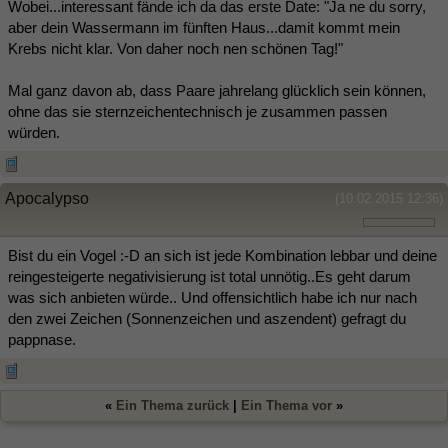
Wobei...interessant fände ich da das erste Date: "Ja ne du sorry,
aber dein Wassermann im fünften Haus...damit kommt mein
Krebs nicht klar. Von daher noch nen schönen Tag!"
Mal ganz davon ab, dass Paare jahrelang glücklich sein können,
ohne das sie sternzeichentechnisch je zusammen passen
würden.
Apocalypso
(10.02.2015 12:36)
Bist du ein Vogel :-D an sich ist jede Kombination lebbar und deine
reingesteigerte negativisierung ist total unnötig..Es geht darum
was sich anbieten würde.. Und offensichtlich habe ich nur nach
den zwei Zeichen (Sonnenzeichen und aszendent) gefragt du
pappnase.
«
Ein Thema zurück
|
Ein Thema vor
»