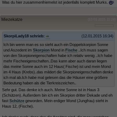
Was du hier zusammenfriemelst ist jedenfalls komplett Murks.
Miezekatze
(13.01.2015 11:24)
SkorpiLady18 schrieb:
(12.01.2015 16:34)
Ich bin wenn man es so sieht auch ein Doppelskorpion Sonne
und Aszedent im
Skorpion
Mond in
Fische
..Ich muss sagen
von den Skorpioneigenschaften habe ich relativ wenig ..Ich habe
mehr Fischeeigenschaften..Das kann aber auch daran liegen
das meine Sonne auch im 12 Haus( Fische) ist und mein Mond
im 4 Haus (Krebs)..das mildert die Skorpioneigenschaften denke
ich mal ab.Ich habe mal gelesen das die Häuser eine größere
Bedeutung haben als die Tierkreiszeichen..
Sehr gut. Das denke ich auch. Meine Sonne ist in Haus 3
(Schützen). Außerdem bin ich ein Skorpion dritter Dekade und eh
fast
Schütze
geworden. Mein erdiger Mond (Jungfrau) steht in
Haus 12, (Fische).