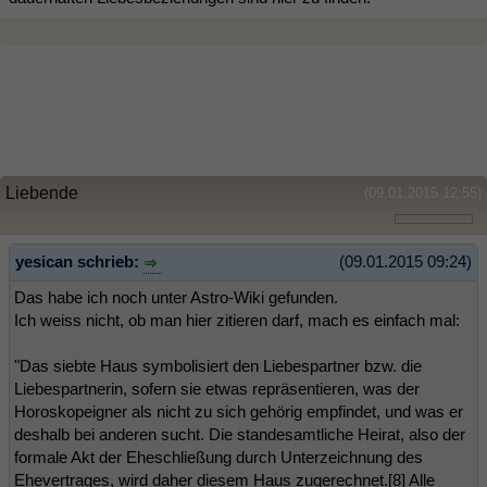
Liebende
(09.01.2015 12:55)
yesican schrieb:
(09.01.2015 09:24)
Das habe ich noch unter Astro-Wiki gefunden.
Ich weiss nicht, ob man hier zitieren darf, mach es einfach mal:
"Das siebte Haus symbolisiert den Liebespartner bzw. die
Liebespartnerin, sofern sie etwas repräsentieren, was der
Horoskopeigner als nicht zu sich gehörig empfindet, und was er
deshalb bei anderen sucht. Die standesamtliche Heirat, also der
formale Akt der Eheschließung durch Unterzeichnung des
Ehevertrages, wird daher diesem Haus zugerechnet.[8] Alle