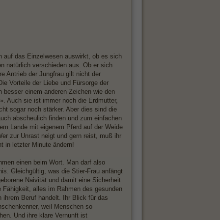
ch auf das Einzelwesen auswirkt, ob es sich
n natürlich verschieden aus. Ob er sich
 Antrieb der Jungfrau gilt nicht der
Die Vorteile der Liebe und Fürsorge der
ich besser einem anderen Zeichen wie den
e». Auch sie ist immer noch die Erdmutter,
ht sogar noch stärker. Aber dies sind die
auch abscheulich finden und zum einfachen
dem Lande mit eigenem Pferd auf der Weide
er zur Unrast neigt und gern reist, muß ihr
 in letzter Minute ändern!
ehmen einen beim Wort. Man darf also
is. Gleichgültig, was die Stier-Frau anfängt
angeborene Naivität und damit eine Sicherheit
hre Fähigkeit, alles im Rahmen des gesunden
hrem Beruf handelt. Ihr Blick für das
Menschenkenner, weil Menschen so
en. Und ihre klare Vernunft ist