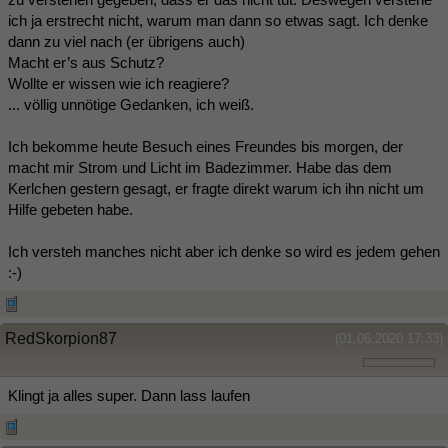
ich ja erstrecht nicht, warum man dann so etwas sagt. Ich denke
dann zu viel nach (er übrigens auch)
Macht er’s aus Schutz?
Wollte er wissen wie ich reagiere?
... völlig unnötige Gedanken, ich weiß.
Ich bekomme heute Besuch eines Freundes bis morgen, der
macht mir Strom und Licht im Badezimmer. Habe das dem
Kerlchen gestern gesagt, er fragte direkt warum ich ihn nicht um
Hilfe gebeten habe.
Ich versteh manches nicht aber ich denke so wird es jedem gehen
:-)
RedSkorpion87
(01.06.2020 17:33)
Klingt ja alles super. Dann lass laufen