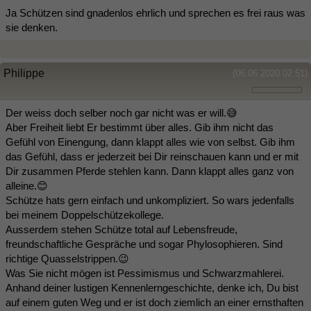
Ja Schützen sind gnadenlos ehrlich und sprechen es frei raus was
sie denken.
Philippe
(06.06.2020 02:51)
Der weiss doch selber noch gar nicht was er will.😅
Aber Freiheit liebt Er bestimmt über alles. Gib ihm nicht das
Gefühl von Einengung, dann klappt alles wie von selbst. Gib ihm
das Gefühl, dass er jederzeit bei Dir reinschauen kann und er mit
Dir zusammen Pferde stehlen kann. Dann klappt alles ganz von
alleine.😊
Schütze hats gern einfach und unkompliziert. So wars jedenfalls
bei meinem Doppelschützekollege.
Ausserdem stehen Schütze total auf Lebensfreude,
freundschaftliche Gespräche und sogar Phylosophieren. Sind
richtige Quasselstrippen.😉
Was Sie nicht mögen ist Pessimismus und Schwarzmahlerei.
Anhand deiner lustigen Kennenlerngeschichte, denke ich, Du bist
auf einem guten Weg und er ist doch ziemlich an einer ernsthaften