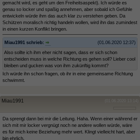
gemacht wird, es geht um den Freiheitsaspekt). Ich würde es
genau so locker und spaßig annehmen, aber sobald ich Gefühle
entwickeln würde ihm das auch klar zu verstehen geben. Da
Schützen moralisch richtig handeln wollen, wird ihn das zumindest
in einen kurzen Konflikt bringen.
Miau1991 schrieb:
(01.06.2020 12:37)
Also sollte ich ihm eher nicht sagen, dass er sich schon
entscheiden muss in welche Richtung es gehen soll? Lieber cool
bleiben und gucken was von ihm zukünftig kommt?
Ich würde ihn schon fragen, ob ihr in eine gemeinsame Richtung
schwimmt.
Miau1991
(01.06.2020 13:14)
Da sprengt dann bei mir die Leitung. Haha. Wenn einer während er
sich mit mir locker vergnügt noch ne andere wollen würde, wäre
es für mich keine Beziehung mehr wert. Klingt vielleicht hart, aber
bin ehrlich.