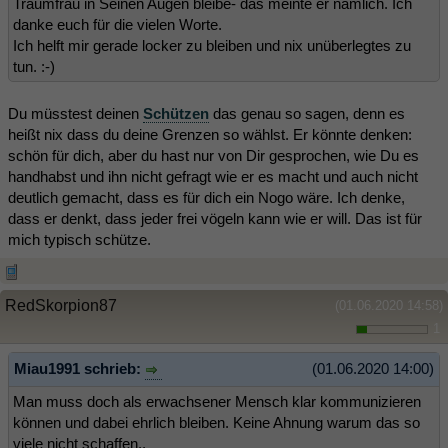
Traumfrau in Seinen Augen bleibe- das meinte er nämlich. Ich
danke euch für die vielen Worte.
Ich helft mir gerade locker zu bleiben und nix unüberlegtes zu
tun. :-)
Du müsstest deinen
Schützen
das genau so sagen, denn es
heißt nix dass du deine Grenzen so wählst. Er könnte denken:
schön für dich, aber du hast nur von Dir gesprochen, wie Du es
handhabst und ihn nicht gefragt wie er es macht und auch nicht
deutlich gemacht, dass es für dich ein Nogo wäre. Ich denke,
dass er denkt, dass jeder frei vögeln kann wie er will. Das ist für
mich typisch schütze.
RedSkorpion87
(01.06.2020 14:58)
1
Miau1991 schrieb:
(01.06.2020 14:00)
Man muss doch als erwachsener Mensch klar kommunizieren
können und dabei ehrlich bleiben. Keine Ahnung warum das so
viele nicht schaffen..