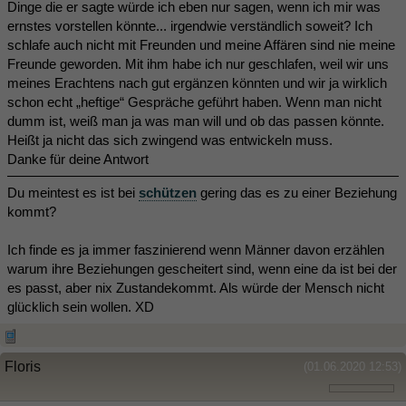
Dinge die er sagte würde ich eben nur sagen, wenn ich mir was
ernstes vorstellen könnte... irgendwie verständlich soweit? Ich
schlafe auch nicht mit Freunden und meine Affären sind nie meine
Freunde geworden. Mit ihm habe ich nur geschlafen, weil wir uns
meines Erachtens nach gut ergänzen könnten und wir ja wirklich
schon echt „heftige“ Gespräche geführt haben. Wenn man nicht
dumm ist, weiß man ja was man will und ob das passen könnte.
Heißt ja nicht das sich zwingend was entwickeln muss.
Danke für deine Antwort
Du meintest es ist bei
schützen
gering das es zu einer Beziehung
kommt?
Ich finde es ja immer faszinierend wenn Männer davon erzählen
warum ihre Beziehungen gescheitert sind, wenn eine da ist bei der
es passt, aber nix Zustandekommt. Als würde der Mensch nicht
glücklich sein wollen. XD
Floris
(01.06.2020 12:53)