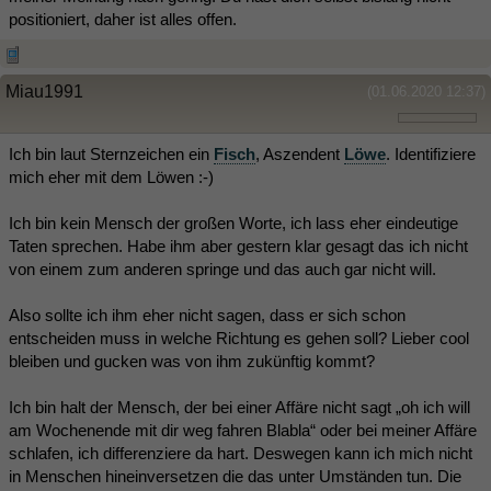
positioniert, daher ist alles offen.
Miau1991
(01.06.2020 12:37)
Ich bin laut Sternzeichen ein
Fisch
, Aszendent
Löwe
. Identifiziere
mich eher mit dem Löwen :-)
Ich bin kein Mensch der großen Worte, ich lass eher eindeutige
Taten sprechen. Habe ihm aber gestern klar gesagt das ich nicht
von einem zum anderen springe und das auch gar nicht will.
Also sollte ich ihm eher nicht sagen, dass er sich schon
entscheiden muss in welche Richtung es gehen soll? Lieber cool
bleiben und gucken was von ihm zukünftig kommt?
Ich bin halt der Mensch, der bei einer Affäre nicht sagt „oh ich will
am Wochenende mit dir weg fahren Blabla“ oder bei meiner Affäre
schlafen, ich differenziere da hart. Deswegen kann ich mich nicht
in Menschen hineinversetzen die das unter Umständen tun. Die