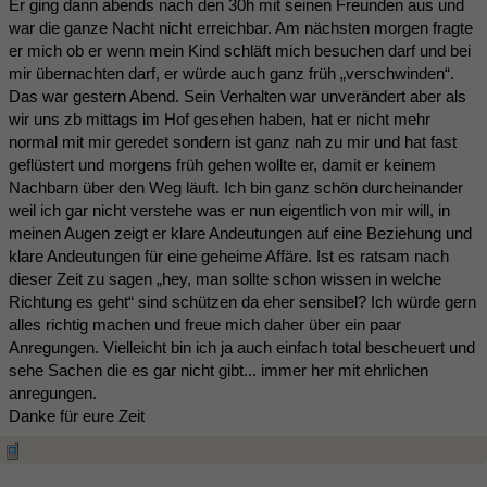
Er ging dann abends nach den 30h mit seinen Freunden aus und
war die ganze Nacht nicht erreichbar. Am nächsten morgen fragte
er mich ob er wenn mein Kind schläft mich besuchen darf und bei
mir übernachten darf, er würde auch ganz früh „verschwinden“.
Das war gestern Abend. Sein Verhalten war unverändert aber als
wir uns zb mittags im Hof gesehen haben, hat er nicht mehr
normal mit mir geredet sondern ist ganz nah zu mir und hat fast
geflüstert und morgens früh gehen wollte er, damit er keinem
Nachbarn über den Weg läuft. Ich bin ganz schön durcheinander
weil ich gar nicht verstehe was er nun eigentlich von mir will, in
meinen Augen zeigt er klare Andeutungen auf eine Beziehung und
klare Andeutungen für eine geheime Affäre. Ist es ratsam nach
dieser Zeit zu sagen „hey, man sollte schon wissen in welche
Richtung es geht“ sind schützen da eher sensibel? Ich würde gern
alles richtig machen und freue mich daher über ein paar
Anregungen. Vielleicht bin ich ja auch einfach total bescheuert und
sehe Sachen die es gar nicht gibt... immer her mit ehrlichen
anregungen.
Danke für eure Zeit