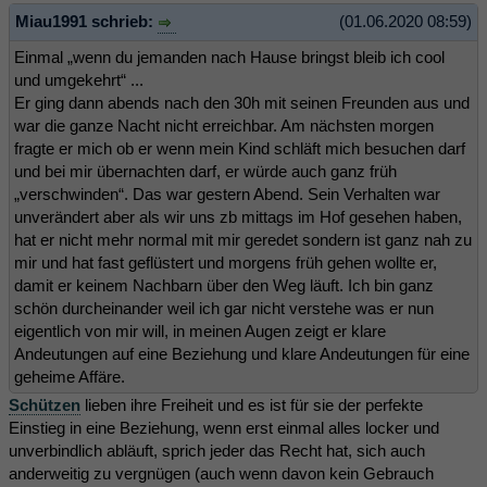
Miau1991 schrieb:
(01.06.2020 08:59)
Einmal „wenn du jemanden nach Hause bringst bleib ich cool
und umgekehrt“ ...
Er ging dann abends nach den 30h mit seinen Freunden aus und
war die ganze Nacht nicht erreichbar. Am nächsten morgen
fragte er mich ob er wenn mein Kind schläft mich besuchen darf
und bei mir übernachten darf, er würde auch ganz früh
„verschwinden“. Das war gestern Abend. Sein Verhalten war
unverändert aber als wir uns zb mittags im Hof gesehen haben,
hat er nicht mehr normal mit mir geredet sondern ist ganz nah zu
mir und hat fast geflüstert und morgens früh gehen wollte er,
damit er keinem Nachbarn über den Weg läuft. Ich bin ganz
schön durcheinander weil ich gar nicht verstehe was er nun
eigentlich von mir will, in meinen Augen zeigt er klare
Andeutungen auf eine Beziehung und klare Andeutungen für eine
geheime Affäre.
Schützen
lieben ihre Freiheit und es ist für sie der perfekte
Einstieg in eine Beziehung, wenn erst einmal alles locker und
unverbindlich abläuft, sprich jeder das Recht hat, sich auch
anderweitig zu vergnügen (auch wenn davon kein Gebrauch