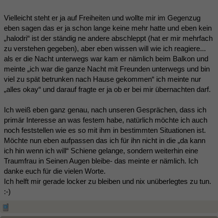
Vielleicht steht er ja auf Freiheiten und wollte mir im Gegenzug
eben sagen das er ja schon lange keine mehr hatte und eben kein
„halodri“ ist der ständig ne andere abschleppt (hat er mir mehrfach
zu verstehen gegeben), aber eben wissen will wie ich reagiere...
als er die Nacht unterwegs war kam er nämlich beim Balkon und
meinte „ich war die ganze Nacht mit Freunden unterwegs und bin
viel zu spät betrunken nach Hause gekommen“ ich meinte nur
„alles okay“ und darauf fragte er ja ob er bei mir übernachten darf.
Ich weiß eben ganz genau, nach unseren Gesprächen, dass ich
primär Interesse an was festem habe, natürlich möchte ich auch
noch feststellen wie es so mit ihm in bestimmten Situationen ist.
Möchte nun eben aufpassen das ich für ihn nicht in die „da kann
ich hin wenn ich will“ Schiene gelange, sondern weiterhin eine
Traumfrau in Seinen Augen bleibe- das meinte er nämlich. Ich
danke euch für die vielen Worte.
Ich helft mir gerade locker zu bleiben und nix unüberlegtes zu tun.
:-)