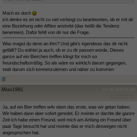
Mach es doch
ich denke es ist nicht zu viel verlangt zu beantworten, ob er mit dir
eine Beziehung oder Affäre anstrebt (das heißt die Tendenz
benennen). Dafür fehlt von dir nur die Frage.
Was magst du denn an ihm? Und gibt's irgendwas das dir nicht
gefällt? Du wählst ja auch, ob er zu dir passen würde. Dieses
ganze auf ein Bierchen treffen klingt für mich so
freundschaftsmäßig. So als wäre es wirklich darum gegangen,
statt darum sich kennenzulernen und näher zu kommen
Miau1991
(01.06.2020 15:36)
Ja, auf ein Bier treffen wAr eben das erste, was wir getan haben.
Wir haben dann aber sofort geredet. Er meinte er dachte die ganze
Zeit ich habe einen Freund, weil mich am Anfang ein Freund über
paar Tage besucht hat und meinte das er mich deswegen nicht
angesprochen hat.