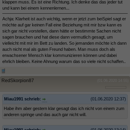
klappen muss. Es ist eine Richtung. Ich denke das das jeder tut
und kann bei einem kennenlernen...
Achja: Klarheit ist auch wichtig, wenn er jetzt zum beiSpiel sagt er
möchte auf gar keinen Fall eine Beziehung mit mir bzw kann es
sich gar nicht vorstellen, dann hätte er bestimmte Sachen nicht
sagen brauchen und hat diese dann vermutlich gesagt, um
vielleicht mit mir im Bett zu landen. So jemanden möchte ich dann
auch nicht mal als guten Freund haben. Man muss doch als
erwachsener Mensch klar kommunizieren können und dabei
ehrlich bleiben. Keine Ahnung warum das so viele nicht schaffen..
RedSkorpion87
(01.06.2020 14:55)
Miau1991 schrieb:
(01.06.2020 12:37)
Habe ihm aber gestern klar gesagt das ich nicht von einem zum
anderen springe und das auch gar nicht will.
Miau1991 schrieb:
(01.06.2020 13:14)