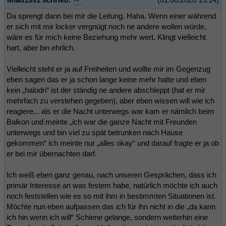
Da sprengt dann bei mir die Leitung. Haha. Wenn einer während
er sich mit mir locker vergnügt noch ne andere wollen würde,
wäre es für mich keine Beziehung mehr wert. Klingt vielleicht
hart, aber bin ehrlich.
Vielleicht steht er ja auf Freiheiten und wollte mir im Gegenzug
eben sagen das er ja schon lange keine mehr hatte und eben
kein „halodri“ ist der ständig ne andere abschleppt (hat er mir
mehrfach zu verstehen gegeben), aber eben wissen will wie ich
reagiere... als er die Nacht unterwegs war kam er nämlich beim
Balkon und meinte „ich war die ganze Nacht mit Freunden
unterwegs und bin viel zu spät betrunken nach Hause
gekommen“ ich meinte nur „alles okay“ und darauf fragte er ja ob
er bei mir übernachten darf.
Ich weiß eben ganz genau, nach unseren Gesprächen, dass ich
primär Interesse an was festem habe, natürlich möchte ich auch
noch feststellen wie es so mit ihm in bestimmten Situationen ist.
Möchte nun eben aufpassen das ich für ihn nicht in die „da kann
ich hin wenn ich will“ Schiene gelange, sondern weiterhin eine