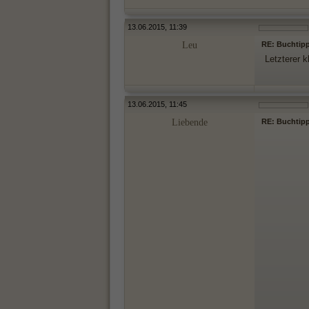
13.06.2015, 11:39
Leu
RE: Buchtipp
Letzterer k
13.06.2015, 11:45
Liebende
RE: Buchtipp