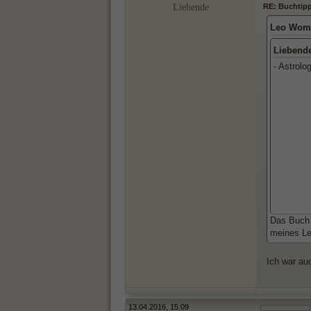
Liebende
RE: Buchtipp
Leo Woma
Liebend
- Astrolo
Das Buch 
meines Le
Ich war au
13.04.2016, 15:09