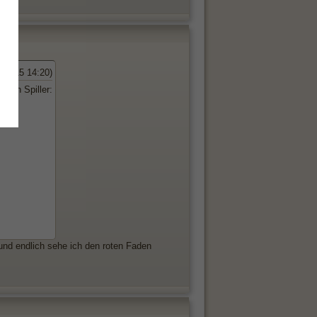
1.2015 14:20)
 Jan Spiller:
und endlich sehe ich den roten Faden