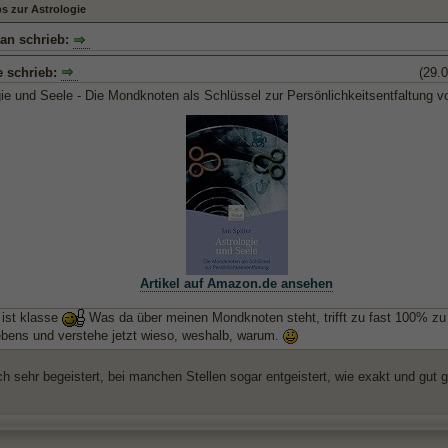
s zur Astrologie
n schrieb:
e schrieb:
(29.
gie und Seele - Die Mondknoten als Schlüssel zur Persönlichkeitsentfaltung vo
Artikel auf Amazon.de ansehen
ist klasse
Was da über meinen Mondknoten steht, trifft zu fast 100% zu
bens und verstehe jetzt wieso, weshalb, warum.
ch sehr begeistert, bei manchen Stellen sogar entgeistert, wie exakt und gut 