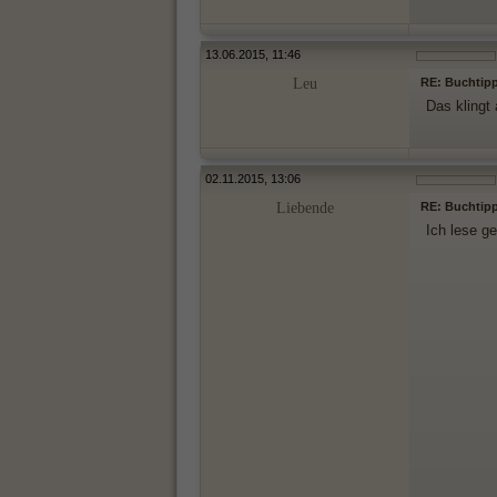
13.06.2015, 11:46
Leu
RE: Buchtipp
Das klingt 
02.11.2015, 13:06
Liebende
RE: Buchtipp
Ich lese g