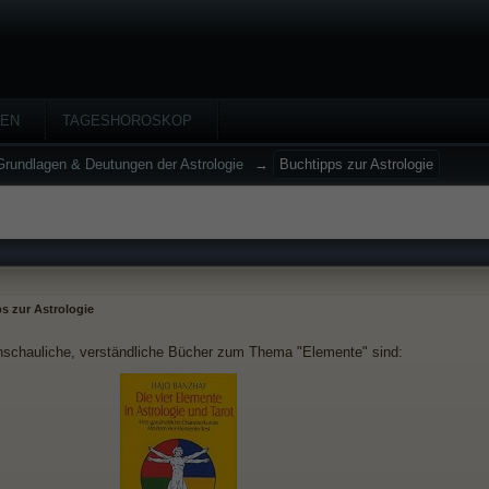
HEN
TAGESHOROSKOP
Grundlagen & Deutungen der Astrologie
→
Buchtipps zur Astrologie
s zur Astrologie
nschauliche, verständliche Bücher zum Thema "Elemente" sind: