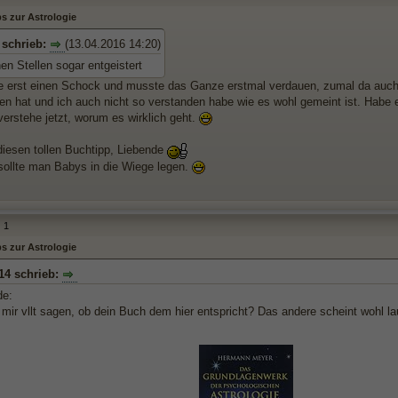
s zur Astrologie
 schrieb:
(13.04.2016 14:20)
en Stellen sogar entgeistert
te erst einen Schock und musste das Ganze erstmal verdauen, zumal da auch
llen hat und ich auch nicht so verstanden habe wie es wohl gemeint ist. Habe
verstehe jetzt, worum es wirklich geht.
diesen tollen Buchtipp, Liebende
ollte man Babys in die Wiege legen.
1
s zur Astrologie
14 schrieb:
de:
mir vllt sagen, ob dein Buch dem hier entspricht? Das andere scheint wohl la