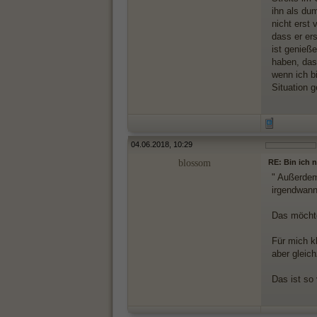
ihn als du
nicht erst
dass er er
ist genieße
haben, das
wenn ich bi
Situation 
04.06.2018, 10:29
blossom
RE: Bin ich 
" Außerdem
irgendwann 
Das möcht
Für mich k
aber gleich
Das ist so