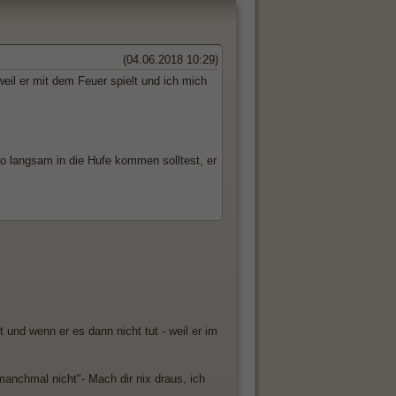
(04.06.2018 10:29)
il er mit dem Feuer spielt und ich mich
so langsam in die Hufe kommen solltest, er
t und wenn er es dann nicht tut - weil er im
nchmal nicht"- Mach dir nix draus, ich