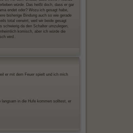
erlieben würde. Das heißt doch, dass er gar
Drama endet oder? Wozu ich gesagt habe,
nsere bisherige Bindung auch so wie gerade
s total verwirrt, weil wir beide gesagt
es schwierig da den Schalter umzulegen,
 unheimlich komisch, aber ich würde die
sch wird..
il er mit dem Feuer spielt und ich mich
o langsam in die Hufe kommen solltest, er