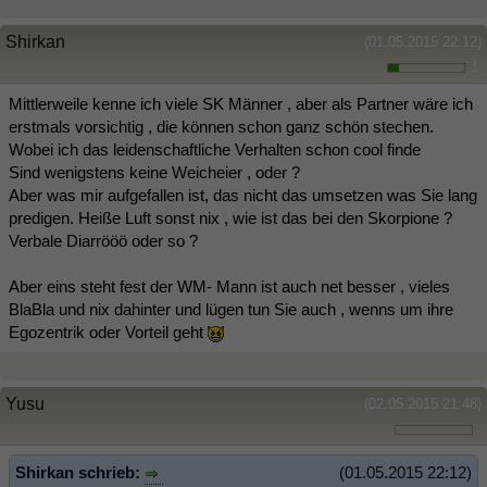
Shirkan
(01.05.2015 22:12)
1
Mittlerweile kenne ich viele SK Männer , aber als Partner wäre ich
erstmals vorsichtig , die können schon ganz schön stechen.
Wobei ich das leidenschaftliche Verhalten schon cool finde
Sind wenigstens keine Weicheier , oder ?
Aber was mir aufgefallen ist, das nicht das umsetzen was Sie lang
predigen. Heiße Luft sonst nix , wie ist das bei den Skorpione ?
Verbale Diarrööö oder so ?
Aber eins steht fest der WM- Mann ist auch net besser , vieles
BlaBla und nix dahinter und lügen tun Sie auch , wenns um ihre
Egozentrik oder Vorteil geht
Yusu
(02.05.2015 21:48)
Shirkan schrieb:
(01.05.2015 22:12)