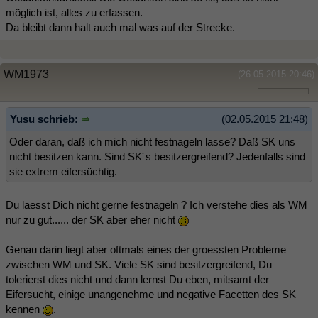
möglich ist, alles zu erfassen.
Da bleibt dann halt auch mal was auf der Strecke.
WM1973
(26.05.2015 20:46)
Yusu schrieb:
(02.05.2015 21:48)
Oder daran, daß ich mich nicht festnageln lasse? Daß SK uns
nicht besitzen kann. Sind SK´s besitzergreifend? Jedenfalls sind
sie extrem eifersüchtig.
Du laesst Dich nicht gerne festnageln ? Ich verstehe dies als WM
nur zu gut...... der SK aber eher nicht
Genau darin liegt aber oftmals eines der groessten Probleme
zwischen WM und SK. Viele SK sind besitzergreifend, Du
tolerierst dies nicht und dann lernst Du eben, mitsamt der
Eifersucht, einige unangenehme und negative Facetten des SK
kennen
.