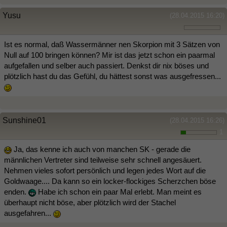
Yusu
(28.04.2015 16:20)
Ist es normal, daß Wassermänner nen Skorpion mit 3 Sätzen von
Null auf 100 bringen können? Mir ist das jetzt schon ein paarmal
aufgefallen und selber auch passiert. Denkst dir nix böses und
plötzlich hast du das Gefühl, du hättest sonst was ausgefressen...
Sunshine01
(28.04.2015 16:26)
1
Ja, das kenne ich auch von manchen SK - gerade die
männlichen Vertreter sind teilweise sehr schnell angesäuert.
Nehmen vieles sofort persönlich und legen jedes Wort auf die
Goldwaage.... Da kann so ein locker-flockiges Scherzchen böse
enden.
Habe ich schon ein paar Mal erlebt. Man meint es
überhaupt nicht böse, aber plötzlich wird der Stachel
ausgefahren...