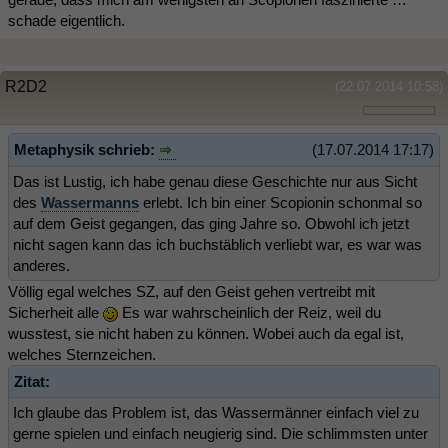
schade eigentlich.
R2D2
(22.07.2014 10:58)
Metaphysik schrieb:
(17.07.2014 17:17)
Das ist Lustig, ich habe genau diese Geschichte nur aus Sicht
des
Wassermanns
erlebt. Ich bin einer Scopionin schonmal so
auf dem Geist gegangen, das ging Jahre so. Obwohl ich jetzt
nicht sagen kann das ich buchstäblich verliebt war, es war was
anderes.
Völlig egal welches SZ, auf den Geist gehen vertreibt mit
Sicherheit alle
Es war wahrscheinlich der Reiz, weil du
wusstest, sie nicht haben zu können. Wobei auch da egal ist,
welches Sternzeichen.
Zitat:
Ich glaube das Problem ist, das Wassermänner einfach viel zu
gerne spielen und einfach neugierig sind. Die schlimmsten unter