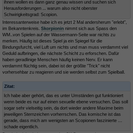
ihnen wollen es dann ganz genau wissen und suchen sich
Herausforderungen ... warum also nicht oberster
Schwirigkeitsgrad: Scopion.
Interessanterweise habe ich es jetzt 2 Mal andersherum "erlebt",
im Bekanntenkreis.
Skorpionin
nimmt sich aus Spass den
WM..von Spielen auf der Wassermann-Seite war nichts zu
merken. Häufig ist dieses Spiel ja ein Spiegel für die
Bindungsfurcht, viel Luft um nichts und man muss verdammt viel
Geduld aufbringen, die nächste Schicht zu erforschen. Dafür
haben geradlinige Menschen häufig keinen Nerv. Er kann
verdammt flüchtig sein, dabei ist der größte "Trick" nicht
vorhersehbar zu reagieren und sie werden selbst zum Spielball.
Zitat:
Ich habe aber gehört, das es unter Umständen gut funktioniert
wenn beide es nur auf einen sexuelle ebene versuchen. Das soll
sogar sehr vielseitig sein, da dort wieder andere Maxime beim
jeweiligen Sternzeichen vorherrschen. Das komische ist das
gerade, dass mich am wenigsten an Scopionen faszinierte …
schade eigentlich.