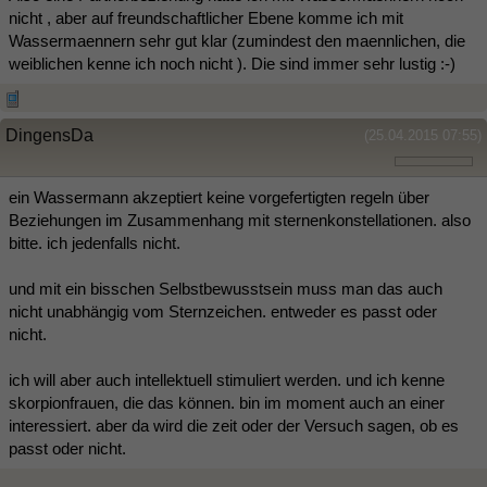
nicht , aber auf freundschaftlicher Ebene komme ich mit
Wassermaennern sehr gut klar (zumindest den maennlichen, die
weiblichen kenne ich noch nicht ). Die sind immer sehr lustig :-)
DingensDa
(25.04.2015 07:55)
ein Wassermann akzeptiert keine vorgefertigten regeln über
Beziehungen im Zusammenhang mit sternenkonstellationen. also
bitte. ich jedenfalls nicht.
und mit ein bisschen Selbstbewusstsein muss man das auch
nicht unabhängig vom Sternzeichen. entweder es passt oder
nicht.
ich will aber auch intellektuell stimuliert werden. und ich kenne
skorpionfrauen, die das können. bin im moment auch an einer
interessiert. aber da wird die zeit oder der Versuch sagen, ob es
passt oder nicht.