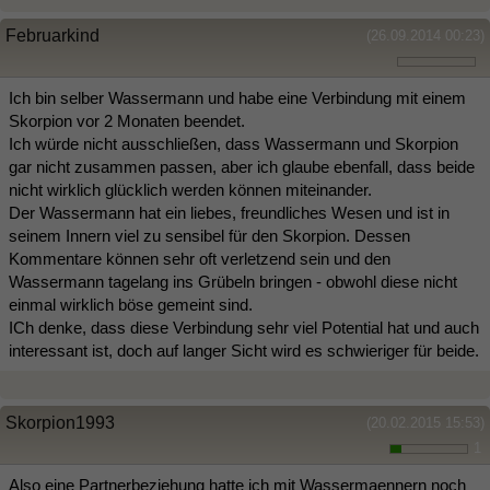
Februarkind
(26.09.2014 00:23)
Ich bin selber Wassermann und habe eine Verbindung mit einem
Skorpion vor 2 Monaten beendet.
Ich würde nicht ausschließen, dass Wassermann und Skorpion
gar nicht zusammen passen, aber ich glaube ebenfall, dass beide
nicht wirklich glücklich werden können miteinander.
Der Wassermann hat ein liebes, freundliches Wesen und ist in
seinem Innern viel zu sensibel für den Skorpion. Dessen
Kommentare können sehr oft verletzend sein und den
Wassermann tagelang ins Grübeln bringen - obwohl diese nicht
einmal wirklich böse gemeint sind.
ICh denke, dass diese Verbindung sehr viel Potential hat und auch
interessant ist, doch auf langer Sicht wird es schwieriger für beide.
Skorpion1993
(20.02.2015 15:53)
1
Also eine Partnerbeziehung hatte ich mit Wassermaennern noch