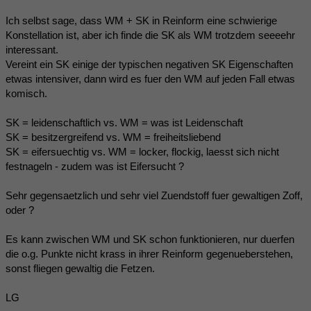
Ich selbst sage, dass WM + SK in Reinform eine schwierige
Konstellation ist, aber ich finde die SK als WM trotzdem seeeehr
interessant.
Vereint ein SK einige der typischen negativen SK Eigenschaften
etwas intensiver, dann wird es fuer den WM auf jeden Fall etwas
komisch.
SK = leidenschaftlich vs. WM = was ist Leidenschaft
SK = besitzergreifend vs. WM = freiheitsliebend
SK = eifersuechtig vs. WM = locker, flockig, laesst sich nicht
festnageln - zudem was ist Eifersucht ?
Sehr gegensaetzlich und sehr viel Zuendstoff fuer gewaltigen Zoff,
oder ?
Es kann zwischen WM und SK schon funktionieren, nur duerfen
die o.g. Punkte nicht krass in ihrer Reinform gegenueberstehen,
sonst fliegen gewaltig die Fetzen.
LG