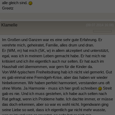
alle gleich sind.
Greetz
Klamelle
(09.07.2014 16:08)
Im Großen und Ganzen war es eine sehr gute Erfahrung. Er
verehrte mich, geheiratet, Familie, alles drum und dran.
Er (WM, m) hat mich (SK, w) in allem akzeptiert und unterstützt,
egal, was ich in meinem Leben gemacht habe. Er hat mich nie
kritisiert und ich ihn eigentlich auch nur selten. Er hat auch im
Haushalt viel übernommen, war gern für die Kinder da.
Von WM-typischem Freiheitsdrang hab ich nicht viel gemerkt. Gut
es gab einmal eine Fremdgeh-Krise, aber das haben wir wieder
hinbekommen. Wir haben perfekt harmoniert, verstanden uns oft
ohne Worte. Ja Harmonie - muss ich hier groß schreiben
Streit
gab es nie. Und ich muss gestehen, ich habe auch selten nach
Rat gefragt, wenn ich Probleme hatte. Ich dachte immer, er müsse
das doch erkennen, aber so war es wohl nicht. Irgendwann ging
seine Liebe so weit, dass ich eigentlich gar nicht mehr wusste,