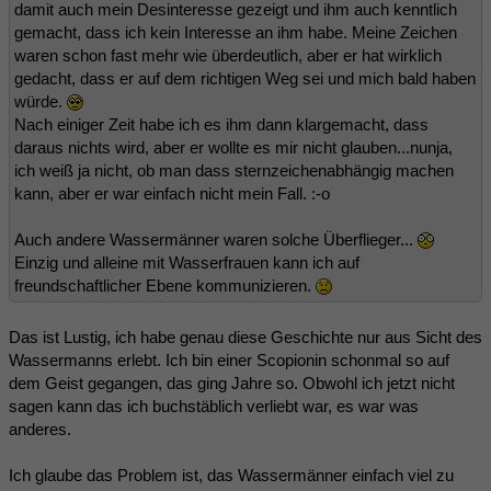
damit auch mein Desinteresse gezeigt und ihm auch kenntlich
gemacht, dass ich kein Interesse an ihm habe. Meine Zeichen
waren schon fast mehr wie überdeutlich, aber er hat wirklich
gedacht, dass er auf dem richtigen Weg sei und mich bald haben
würde.
Nach einiger Zeit habe ich es ihm dann klargemacht, dass
daraus nichts wird, aber er wollte es mir nicht glauben...nunja,
ich weiß ja nicht, ob man dass sternzeichenabhängig machen
kann, aber er war einfach nicht mein Fall. :-o
Auch andere Wassermänner waren solche Überflieger...
Einzig und alleine mit Wasserfrauen kann ich auf
freundschaftlicher Ebene kommunizieren.
Das ist Lustig, ich habe genau diese Geschichte nur aus Sicht des
Wassermanns erlebt. Ich bin einer Scopionin schonmal so auf
dem Geist gegangen, das ging Jahre so. Obwohl ich jetzt nicht
sagen kann das ich buchstäblich verliebt war, es war was
anderes.
Ich glaube das Problem ist, das Wassermänner einfach viel zu