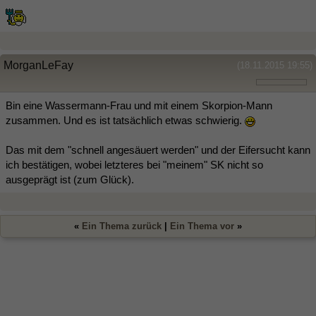
MorganLeFay
(18.11.2015 19:55)
Bin eine Wassermann-Frau und mit einem Skorpion-Mann
zusammen. Und es ist tatsächlich etwas schwierig.
Das mit dem "schnell angesäuert werden" und der Eifersucht kann
ich bestätigen, wobei letzteres bei "meinem" SK nicht so
ausgeprägt ist (zum Glück).
«
Ein Thema zurück
|
Ein Thema vor
»