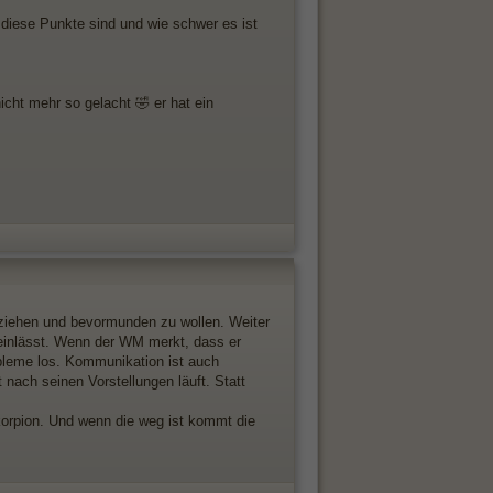
ir diese Punkte sind und wie schwer es ist
cht mehr so gelacht 🤣 er hat ein
erziehen und bevormunden zu wollen. Weiter
 einlässt. Wenn der WM merkt, dass er
obleme los. Kommunikation ist auch
nach seinen Vorstellungen läuft. Statt
Skorpion. Und wenn die weg ist kommt die