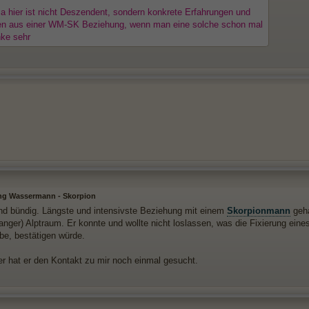
 hier ist nicht Deszendent, sondern konkrete Erfahrungen und
en aus einer WM-SK Beziehung, wenn man eine solche schon mal
nke sehr
ng Wassermann - Skorpion
nd bündig. Längste und intensivste Beziehung mit einem
Skorpionmann
geha
anger) Alptraum. Er konnte und wollte nicht loslassen, was die Fixierung eine
be, bestätigen würde.
er hat er den Kontakt zu mir noch einmal gesucht.