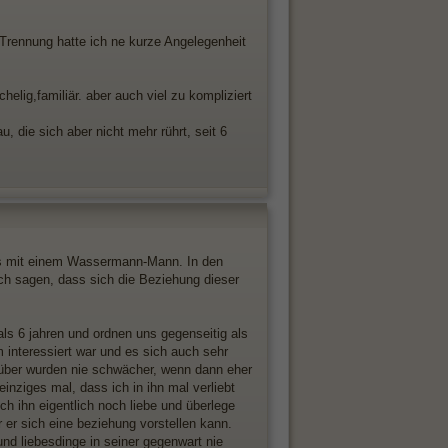
ennung hatte ich ne kurze Angelegenheit
elig,familiär. aber auch viel zu kompliziert
 die sich aber nicht mehr rührt, seit 6
ms mit einem Wassermann-Mann. In den
ch sagen, dass sich die Beziehung dieser
ls 6 jahren und ordnen uns gegenseitig als
 interessiert war und es sich auch sehr
enüber wurden nie schwächer, wenn dann eher
inziges mal, dass ich in ihn mal verliebt
ch ihn eigentlich noch liebe und überlege
 er sich eine beziehung vorstellen kann.
nd liebesdinge in seiner gegenwart nie