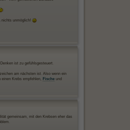
:
a nichts unmöglich!
r Denken ist zu gefühlsgesteuert.
eichen am nächsten ist. Also wenn ein
h einen Krebs empfehlen,
Fische
und
alität gemeinsam, mit den Krebsen eher das
oblem.