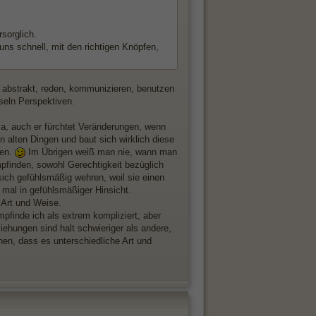
sorglich.
ns schnell, mit den richtigen Knöpfen,
n abstrakt, reden, kommunizieren, benutzen
seln Perspektiven.
Ja, auch er fürchtet Veränderungen, wenn
n alten Dingen und baut sich wirklich diese
fen.
Im Übrigen weiß man nie, wann man
mpfinden, sowohl Gerechtigkeit bezüglich
sich gefühlsmäßig wehren, weil sie einen
 mal in gefühlsmäßiger Hinsicht.
 Art und Weise.
finde ich als extrem kompliziert, aber
iehungen sind halt schwieriger als andere,
en, dass es unterschiedliche Art und