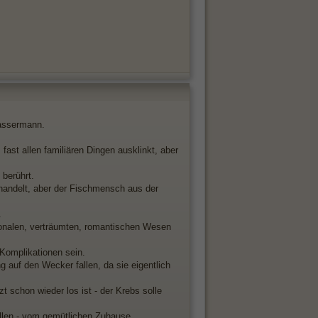
ssermann.
 fast allen familiären Dingen ausklinkt, aber
 berührt.
handelt, aber der Fischmensch aus der
.
onalen, verträumten, romantischen Wesen
 Komplikationen sein.
 auf den Wecker fallen, da sie eigentlich
zt schon wieder los ist - der Krebs solle
llen - vom gemütlichen Zuhause