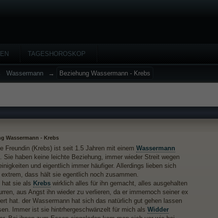
HEN
TAGESHOROSKOP
→
Wassermann
→
Beziehung Wassermann - Krebs
g Wassermann - Krebs
e Freundin (Krebs) ist seit 1.5 Jahren mit einem
Wassermann
Sie haben keine leichte Beziehung, immer wieder Streit wegen
inigkeiten und eigentlich immer häufiger. Allerdings lieben sich
 extrem, dass hält sie egentlich noch zusammen.
hat sie als
Krebs
wirklich alles für ihn gemacht, alles ausgehalten
rren, aus Angst ihn wieder zu verlieren, da er immernoch seiner ex
ert hat. der Wassermann hat sich das natürlich gut gehen lassen
en. Immer ist sie hintrhergeschwänzelt für mich als
Widder