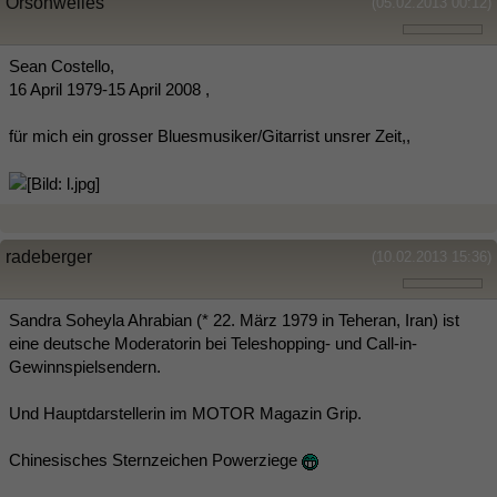
Orsonwelles
(05.02.2013 00:12)
Sean Costello,
16 April 1979-15 April 2008 ,
für mich ein grosser Bluesmusiker/Gitarrist unsrer Zeit,,
radeberger
(10.02.2013 15:36)
Sandra Soheyla Ahrabian (* 22. März 1979 in Teheran, Iran) ist
eine deutsche Moderatorin bei Teleshopping- und Call-in-
Gewinnspielsendern.
Und Hauptdarstellerin im MOTOR Magazin Grip.
Chinesisches Sternzeichen Powerziege