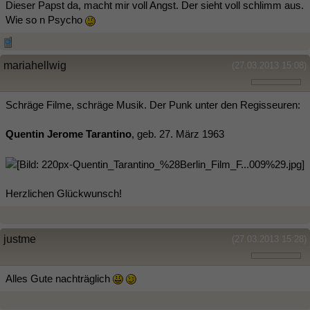
Dieser Papst da, macht mir voll Angst. Der sieht voll schlimm aus.
Wie so n Psycho
mariahellwig
(27.03.2013 15:08)
Schräge Filme, schräge Musik. Der Punk unter den Regisseuren:
Quentin Jerome Tarantino
, geb. 27. März 1963
Herzlichen Glückwunsch!
justme
(27.03.2013 15:28)
Alles Gute nachträglich