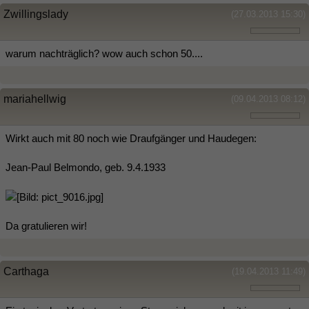
Zwillingslady
(27.03.2013 15:30)
warum nachträglich? wow auch schon 50....
mariahellwig
(09.04.2013 08:12)
Wirkt auch mit 80 noch wie Draufgänger und Haudegen:
Jean-Paul Belmondo, geb. 9.4.1933
Da gratulieren wir!
Carthaga
(19.04.2013 11:49)