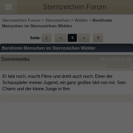
Sternzeichen Forum
Sternzeichen Forum
>
Sternzeichen
>
Widder
>
Berühmte
Menschen im Sternzeichen Widder
Seite:
1
«
4
»
9
Berühmte Menschen im Sternzeichen Widder
Donnerwolke
(09.11.2012 14:41)
Er lebt noch, macht Filme und dreht auch noch. Einer der
Schauspieler meiner Jugend, ein ganz großes Idol von mir. Sein
Charm und der kleine Junge in Ihm