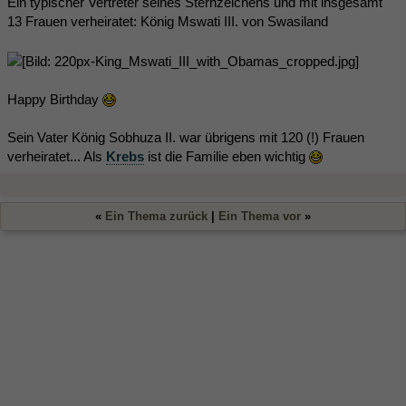
Ein typischer Vertreter seines Sternzeichens und mit insgesamt
13 Frauen verheiratet: König Mswati III. von Swasiland
Happy Birthday
Sein Vater König Sobhuza II. war übrigens mit 120 (!) Frauen
verheiratet... Als
Krebs
ist die Familie eben wichtig
«
Ein Thema zurück
|
Ein Thema vor
»