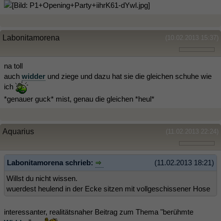
Labonitamorena
(10.02.2013 15:37)
na toll
auch
widder
und ziege und dazu hat sie die gleichen schuhe wie
ich
*genauer guck* mist, genau die gleichen *heul*
Aquarius
(11.02.2013 22:24)
Labonitamorena schrieb:
(11.02.2013 18:21)
Willst du nicht wissen.
wuerdest heulend in der Ecke sitzen mit vollgeschissener Hose
interessanter, realitätsnaher Beitrag zum Thema "berühmte