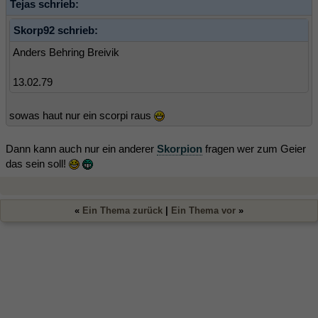
Tejas schrieb:
Skorp92 schrieb:
Anders Behring Breivik
13.02.79
sowas haut nur ein scorpi raus
Dann kann auch nur ein anderer
Skorpion
fragen wer zum Geier
das sein soll!
«
Ein Thema zurück
|
Ein Thema vor
»