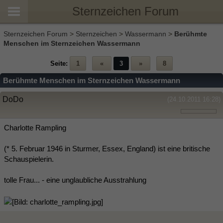
Sternzeichen Forum
Sternzeichen Forum
>
Sternzeichen
>
Wassermann
>
Berühmte
Menschen im Sternzeichen Wassermann
Seite:
1
«
3
»
8
Berühmte Menschen im Sternzeichen Wassermann
DoDo
(24.10.2011 16:28)
Charlotte Rampling
(* 5. Februar 1946 in Sturmer, Essex, England) ist eine britische
Schauspielerin.
tolle Frau... - eine unglaubliche Ausstrahlung