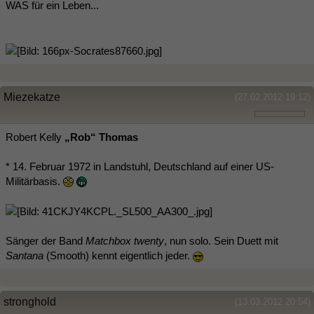
WAS für ein Leben...
Miezekatze
(27.02.2012 19:12)
Robert Kelly
„Rob“ Thomas
* 14. Februar 1972 in Landstuhl, Deutschland auf einer US-
Militärbasis.
Sänger der Band
Matchbox twenty
, nun solo. Sein Duett mit
Santana
(Smooth) kennt eigentlich jeder.
stronghold
(13.03.2012 20:54)