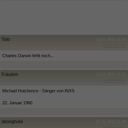
Toto
(13.11.2011 02:20)
Charles Darwin fehlt noch...
Fräulein
(16.11.2011 17:32)
Michael Hutchence - Sänger von INXS
22. Januar 1960
stronghold
(07.12.2011 21:28)