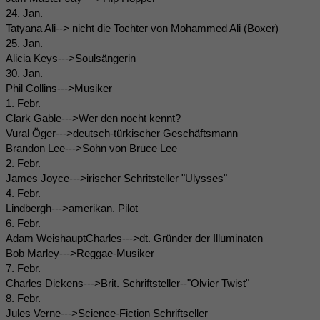
24. Jan.
Tatyana Ali--> nicht die Tochter von Mohammed Ali (Boxer)
25. Jan.
Alicia Keys--->Soulsängerin
30. Jan.
Phil Collins--->Musiker
1. Febr.
Clark Gable--->Wer den nocht kennt?
Vural Öger--->deutsch-türkischer Geschäftsmann
Brandon Lee--->Sohn von Bruce Lee
2. Febr.
James Joyce--->irischer Schritsteller "Ulysses"
4. Febr.
Lindbergh--->amerikan. Pilot
6. Febr.
Adam WeishauptCharles--->dt. Gründer der Illuminaten
Bob Marley--->Reggae-Musiker
7. Febr.
Charles Dickens--->Brit. Schriftsteller--"Olvier Twist"
8. Febr.
Jules Verne--->Science-Fiction Schriftseller