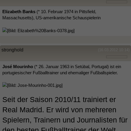
Elizabeth Banks
(* 10. Februar 1974 in Pittsfield,
Massachusetts), US-amerikanische Schauspielerin
stronghold
(16.03.2012 10:14)
José Mourinho
(* 26. Januar 1963 in Setúbal, Portugal) ist ein
portugiesischer Fußballtrainer und ehemaliger Fußballspieler.
Seit der Saison 2010/11 trainiert er
Real Madrid. Er wird von mehreren
Spielern, Trainern und Journalisten für
den besten Fußballtrainer der Welt