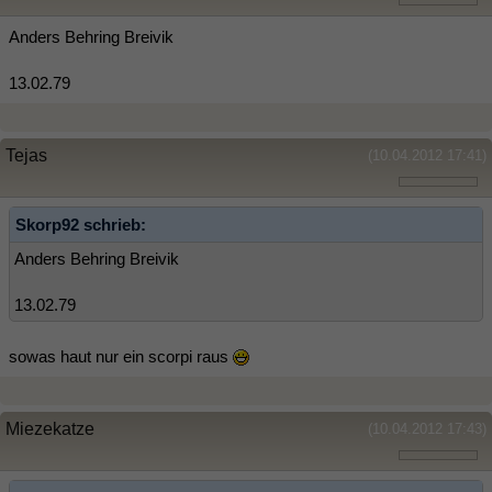
Anders Behring Breivik
13.02.79
Tejas
(10.04.2012 17:41)
Skorp92 schrieb:
Anders Behring Breivik
13.02.79
sowas haut nur ein scorpi raus
Miezekatze
(10.04.2012 17:43)