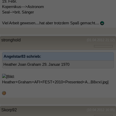
19. Febr.
Kopernikus--->Astronom
Seal-->brit. Sänger
Viel Arbeit gewesen....hat aber trotzdem Spaß gemacht....
stronghold
(01.04.2012 21:12)
Angelstar83 schrieb:
Heather Joan Graham 29. Januar 1970
Skorp92
(10.04.2012 16:05)