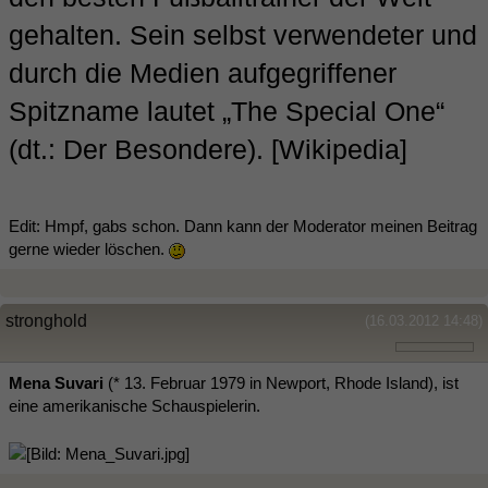
gehalten. Sein selbst verwendeter und
durch die Medien aufgegriffener
Spitzname lautet „The Special One“
(dt.: Der Besondere). [Wikipedia]
Edit: Hmpf, gabs schon. Dann kann der Moderator meinen Beitrag
gerne wieder löschen.
stronghold
(16.03.2012 14:48)
Mena Suvari
(* 13. Februar 1979 in Newport, Rhode Island), ist
eine amerikanische Schauspielerin.