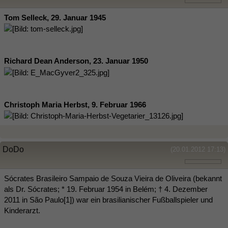
Tom Selleck, 29. Januar 1945
Richard Dean Anderson, 23. Januar 1950
Christoph Maria Herbst, 9. Februar 1966
DoDo
(20.01.2012 17:13)
Sócrates Brasileiro Sampaio de Souza Vieira de Oliveira (bekannt
als Dr. Sócrates; * 19. Februar 1954 in Belém; † 4. Dezember
2011 in São Paulo[1]) war ein brasilianischer Fußballspieler und
Kinderarzt.