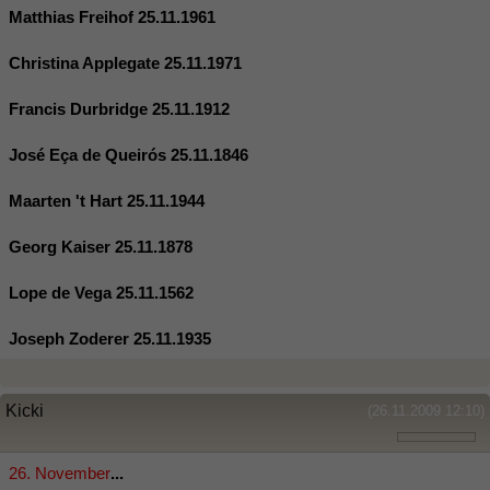
Matthias Freihof 25.11.1961
Christina Applegate 25.11.1971
Francis Durbridge 25.11.1912
José Eça de Queirós 25.11.1846
Maarten 't Hart 25.11.1944
Georg Kaiser 25.11.1878
Lope de Vega 25.11.1562
Joseph Zoderer 25.11.1935
Kicki
(26.11.2009 12:10)
26. November
...