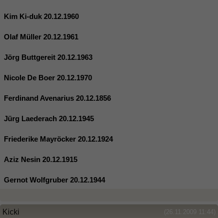
Kim Ki-duk 20.12.1960
Olaf Müller 20.12.1961
Jörg Buttgereit 20.12.1963
Nicole De Boer 20.12.1970
Ferdinand Avenarius 20.12.1856
Jürg Laederach 20.12.1945
Friederike Mayröcker 20.12.1924
Aziz Nesin 20.12.1915
Gernot Wolfgruber 20.12.1944
Kicki
(26.11.2009 11:44)