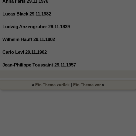
Anna Faris 29.11.1976
Lucas Black 29.11.1982
Ludwig Anzengruber 29.11.1839
Wilhelm Hauff 29.11.1802
Carlo Levi 29.11.1902
Jean-Philippe Toussaint 29.11.1957
«
Ein Thema zurück
|
Ein Thema vor
»