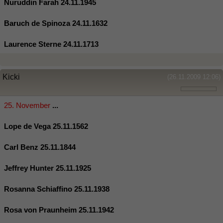
Nuruddin Farah 24.11.1945
Baruch de Spinoza 24.11.1632
Laurence Sterne 24.11.1713
Kicki
(26.11.2009 12:06)
25. November
...
Lope de Vega 25.11.1562
Carl Benz 25.11.1844
Jeffrey Hunter 25.11.1925
Rosanna Schiaffino 25.11.1938
Rosa von Praunheim 25.11.1942