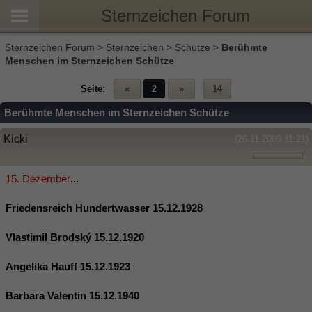
Sternzeichen Forum
Sternzeichen Forum
>
Sternzeichen
>
Schütze
>
Berühmte
Menschen im Sternzeichen Schütze
Seite:
«
2
»
14
Berühmte Menschen im Sternzeichen Schütze
Kicki
(26.11.2009 11:21)
15. Dezember
...
Friedensreich Hundertwasser 15.12.1928
Vlastimil Brodský 15.12.1920
Angelika Hauff 15.12.1923
Barbara Valentin 15.12.1940