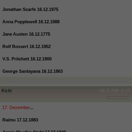
Jonathan Scarfe 16.12.1975
Anna Popplewell 16.12.1988
Jane Austen 16.12.1775
Rolf Bossert 16.12.1952
V.S. Pritchett 16.12.1900
George Santayana 16.12.1863
Kicki
(26.11.2009 11:27)
17. Dezember
...
Raimu 17.12.1883