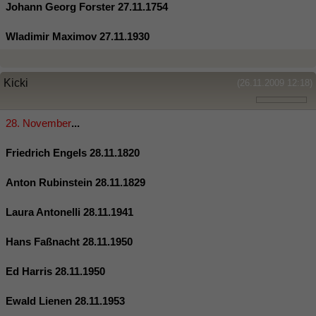
Johann Georg Forster 27.11.1754
Wladimir Maximov 27.11.1930
Kicki
(26.11.2009 12:18)
28. November
...
Friedrich Engels 28.11.1820
Anton Rubinstein 28.11.1829
Laura Antonelli 28.11.1941
Hans Faßnacht 28.11.1950
Ed Harris 28.11.1950
Ewald Lienen 28.11.1953