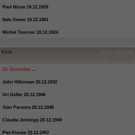
Paul Nizon 19.12.1929
Italo Svevo 19.12.1861
Michel Tournier 19.12.1924
Kicki
(26.11.2009 11:42)
20. Dezember
...
John Hillerman 20.12.1932
Uri Geller 20.12.1946
Alan Parsons 20.12.1948
Claudia Jennings 20.12.1949
Piet Klocke 20.12.1957