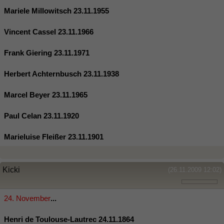
Mariele Millowitsch 23.11.1955
Vincent Cassel 23.11.1966
Frank Giering 23.11.1971
Herbert Achternbusch 23.11.1938
Marcel Beyer 23.11.1965
Paul Celan 23.11.1920
Marieluise Fleißer 23.11.1901
Kicki
(26.11.2009 12:02)
24. November
...
Henri de Toulouse-Lautrec 24.11.1864