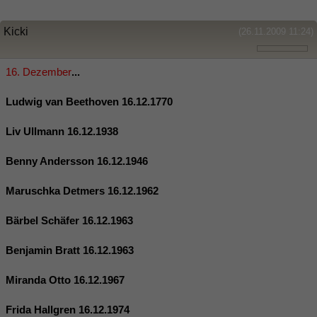
Kicki
(26.11.2009 11:24)
16. Dezember
...
Ludwig van Beethoven 16.12.1770
Liv Ullmann 16.12.1938
Benny Andersson 16.12.1946
Maruschka Detmers 16.12.1962
Bärbel Schäfer 16.12.1963
Benjamin Bratt 16.12.1963
Miranda Otto 16.12.1967
Frida Hallgren 16.12.1974