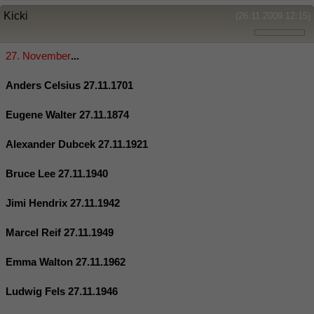
Kicki
(26.11.2009 12:15)
27. November
...
Anders Celsius 27.11.1701
Eugene Walter 27.11.1874
Alexander Dubcek 27.11.1921
Bruce Lee 27.11.1940
Jimi Hendrix 27.11.1942
Marcel Reif 27.11.1949
Emma Walton 27.11.1962
Ludwig Fels 27.11.1946