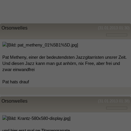
Orsonwelles
(31.01.2013 01:30)
Pat Metheny, einer der bedeutendsten Jazzgitarristen unsrer Zeit.
Und diesen Jazz kann man gut anhörn, nix Free, aber frei und
zwar einwandfrei
Pat hats drauf
Orsonwelles
(31.01.2013 01:38)
und hier erst mal ne Titarrengranate,