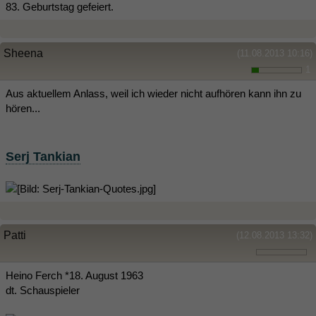
83. Geburtstag gefeiert.
Sheena
(11.08.2013 10:16)
1
Aus aktuellem Anlass, weil ich wieder nicht aufhören kann ihn zu
hören...
Serj Tankian
Patti
(12.08.2013 13:32)
Heino Ferch *18. August 1963
dt. Schauspieler