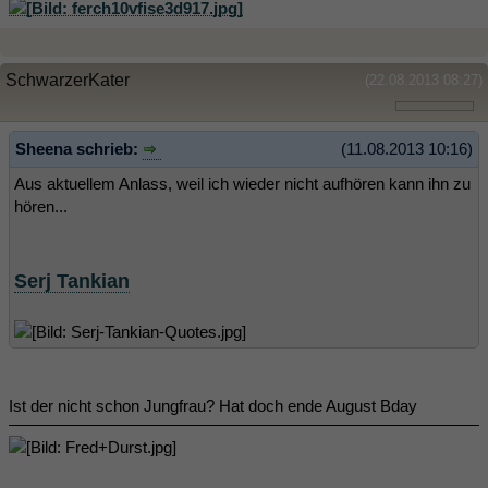
SchwarzerKater
(22.08.2013 08:27)
Sheena schrieb:
(11.08.2013 10:16)
Aus aktuellem Anlass, weil ich wieder nicht aufhören kann ihn zu
hören...
Serj Tankian
Ist der nicht schon Jungfrau? Hat doch ende August Bday