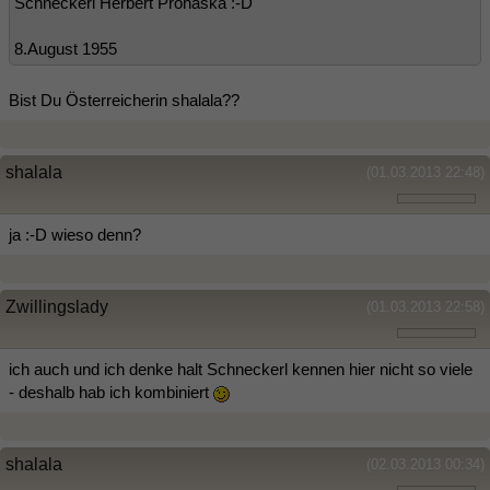
Schneckerl Herbert Prohaska :-D
8.August 1955
Bist Du Österreicherin shalala??
shalala
(01.03.2013 22:48)
ja :-D wieso denn?
Zwillingslady
(01.03.2013 22:58)
ich auch und ich denke halt Schneckerl kennen hier nicht so viele
- deshalb hab ich kombiniert
shalala
(02.03.2013 00:34)