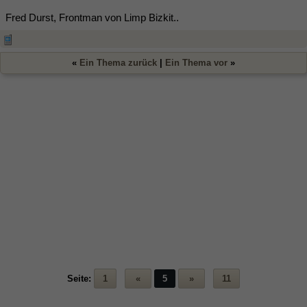
Fred Durst, Frontman von Limp Bizkit..
«
Ein Thema zurück
|
Ein Thema vor
»
Seite:
1
«
5
»
11