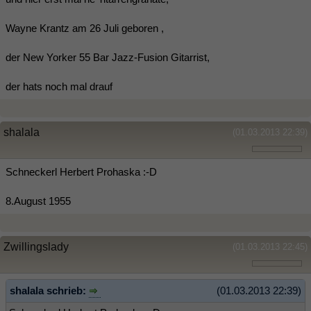
Wayne Krantz am 26 Juli geboren ,
der New Yorker 55 Bar Jazz-Fusion Gitarrist,
der hats noch mal drauf
shalala
(01.03.2013 22:39)
Schneckerl Herbert Prohaska :-D
8.August 1955
Zwillingslady
(01.03.2013 22:45)
shalala schrieb:
(01.03.2013 22:39)