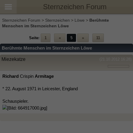
Sternzeichen Forum
Sternzeichen Forum
>
Sternzeichen
>
Löwe
>
Berühmte
Menschen im Sternzeichen Löwe
Seite:
1
«
5
»
11
Berühmte Menschen im Sternzeichen Löwe
Miezekatze
(21.10.2012 16:28)
Richard
Crispin
Armitage
* 22. August 1971 in Leicester, England
Schauspieler.