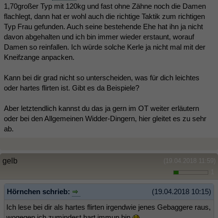
1,70großer Typ mit 120kg und fast ohne Zähne noch die Damen
flachlegt, dann hat er wohl auch die richtige Taktik zum richtigen
Typ Frau gefunden. Auch seine bestehende Ehe hat ihn ja nicht
davon abgehalten und ich bin immer wieder erstaunt, worauf
Damen so reinfallen. Ich würde solche Kerle ja nicht mal mit der
Kneifzange anpacken.
Kann bei dir grad nicht so unterscheiden, was für dich leichtes
oder hartes flirten ist. Gibt es da Beispiele?
Aber letztendlich kannst du das ja gern im OT weiter erläutern
oder bei den Allgemeinen Widder-Dingern, hier gleitet es zu sehr
ab.
gelb
(19.04.2018 11:59)
1
Hörnchen schrieb:
(19.04.2018 10:15)
Ich lese bei dir als hartes flirten irgendwie jenes Gebaggere raus,
wogegen ich zumindest hart immun bin