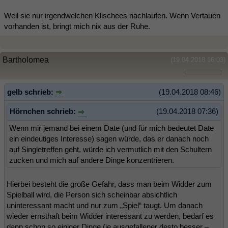
Weil sie nur irgendwelchen Klischees nachlaufen. Wenn Vertauen
vorhanden ist, bringt mich nix aus der Ruhe.
Bartholomea
(19.04.2018 16:03)
gelb schrieb:
(19.04.2018 08:46)
Hörnchen schrieb:
(19.04.2018 07:36)
Wenn mir jemand bei einem Date (und für mich bedeutet Date
ein eindeutiges Interesse) sagen würde, das er danach noch
auf Singletreffen geht, würde ich vermutlich mit den Schultern
zucken und mich auf andere Dinge konzentrieren.
Hierbei besteht die große Gefahr, dass man beim Widder zum
Spielball wird, die Person sich scheinbar absichtlich
uninteressant macht und nur zum „Spiel“ taugt. Um danach
wieder ernsthaft beim Widder interessant zu werden, bedarf es
dann schon so einiger Dinge (je ausgefallener desto besser –