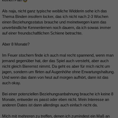
Als naja, nicht ganz typische weibliche Widderin sehe ich das
Thema Binden insofern locker, das ich nicht nach 2-3 Wochen
einen Beziehungsstatus brauche und meinetwegen kann das
unverbindliche Kennenlernen noch dauern, da ich sowas immer
auf einer freundschaftlichen Schiene betrachte.
Aber 8 Monate?
Im Feuer stochern finde ich auch mal recht spannend, wenn man
jemand gegenüber hat, der das Spiel auch versteht, aber auch
nicht gleich Bierernst nimmt. Da geht es aber für mich nicht um
jagen, sondern um flirten auf Augenhöhe ohne Erwartungshaltung.
Und wenn das dann von heut auf morgen aufhört, dann ist das
auch okay.
Bei einer potenziellen Beziehungsanbahnung brauche ich keine 8
Monate, entweder es passt oder eben nicht. Mein Interesse an
anderen Dates ist dann allerdings auch einfach nicht da.
Mich mit mehreren zu treffen, denen ich zumindest ein Maß an