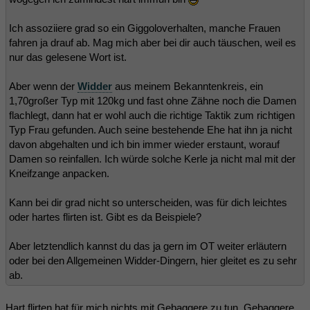
Ich assoziiere grad so ein Giggoloverhalten, manche Frauen
fahren ja drauf ab. Mag mich aber bei dir auch täuschen, weil es
nur das gelesene Wort ist.
Aber wenn der
Widder
aus meinem Bekanntenkreis, ein
1,70großer Typ mit 120kg und fast ohne Zähne noch die Damen
flachlegt, dann hat er wohl auch die richtige Taktik zum richtigen
Typ Frau gefunden. Auch seine bestehende Ehe hat ihn ja nicht
davon abgehalten und ich bin immer wieder erstaunt, worauf
Damen so reinfallen. Ich würde solche Kerle ja nicht mal mit der
Kneifzange anpacken.
Kann bei dir grad nicht so unterscheiden, was für dich leichtes
oder hartes flirten ist. Gibt es da Beispiele?
Aber letztendlich kannst du das ja gern im OT weiter erläutern
oder bei den Allgemeinen Widder-Dingern, hier gleitet es zu sehr
ab.
Hart flirten hat für mich nichts mit Gebaggere zu tun. Gebaggere