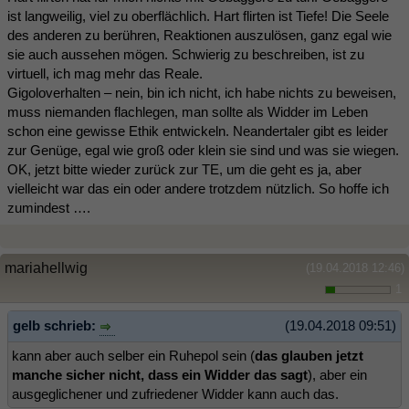
ist langweilig, viel zu oberflächlich. Hart flirten ist Tiefe! Die Seele
des anderen zu berühren, Reaktionen auszulösen, ganz egal wie
sie auch aussehen mögen. Schwierig zu beschreiben, ist zu
virtuell, ich mag mehr das Reale.
Gigoloverhalten – nein, bin ich nicht, ich habe nichts zu beweisen,
muss niemanden flachlegen, man sollte als Widder im Leben
schon eine gewisse Ethik entwickeln. Neandertaler gibt es leider
zur Genüge, egal wie groß oder klein sie sind und was sie wiegen.
OK, jetzt bitte wieder zurück zur TE, um die geht es ja, aber
vielleicht war das ein oder andere trotzdem nützlich. So hoffe ich
zumindest ….
mariahellwig
(19.04.2018 12:46)
1
gelb schrieb:
(19.04.2018 09:51)
kann aber auch selber ein Ruhepol sein (
das glauben jetzt
manche sicher nicht, dass ein Widder das sagt
), aber ein
ausgeglichener und zufriedener Widder kann auch das.