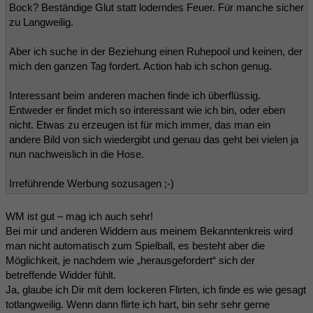
Bock? Beständige Glut statt loderndes Feuer. Für manche sicher
zu Langweilig.
Aber ich suche in der Beziehung einen Ruhepool und keinen, der
mich den ganzen Tag fordert. Action hab ich schon genug.
Interessant beim anderen machen finde ich überflüssig.
Entweder er findet mich so interessant wie ich bin, oder eben
nicht. Etwas zu erzeugen ist für mich immer, das man ein
andere Bild von sich wiedergibt und genau das geht bei vielen ja
nun nachweislich in die Hose.
Irreführende Werbung sozusagen ;-)
WM ist gut – mag ich auch sehr!
Bei mir und anderen Widdern aus meinem Bekanntenkreis wird
man nicht automatisch zum Spielball, es besteht aber die
Möglichkeit, je nachdem wie „herausgefordert“ sich der
betreffende Widder fühlt.
Ja, glaube ich Dir mit dem lockeren Flirten, ich finde es wie gesagt
totlangweilig. Wenn dann flirte ich hart, bin sehr sehr gerne