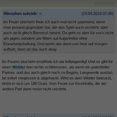
Hörnchen schrieb:
(19.04.2018 07:36)
Im Feuer stochern finde ich auch mal recht spannend, wenn
man jemand gegenüber hat, der das Spiel auch versteht, aber
auch nicht gleich Bierernst nimmt. Da geht es aber für mich nicht
um jagen, sondern um flirten auf Augenhöhe ohne
Erwartungshaltung. Und wenn das dann von heut auf morgen
aufhört, dann ist das auch okay.
Im Feuern stochern empfinde ich als totlangweilig! Und es gibt für
einen
Widder
fast nichts schlimmeres, als wenn ein potentieller
Partner, und das auch gleich noch zu Beginn, Langeweile auslöst.
Ist sofort vergessen & abgehackt. Wird es dem Widder bewusst,
dreht er sich um 180 Grad. Vom Feuer zur Eiseskälte, die der
andere Part dann meist nicht versteht.