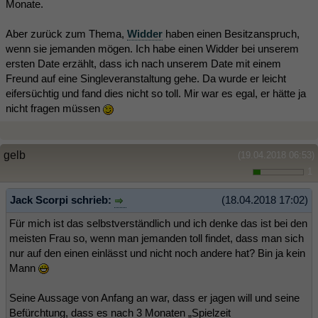
Monate.
Aber zurück zum Thema,
Widder
haben einen Besitzanspruch,
wenn sie jemanden mögen. Ich habe einen Widder bei unserem
ersten Date erzählt, dass ich nach unserem Date mit einem
Freund auf eine Singleveranstaltung gehe. Da wurde er leicht
eifersüchtig und fand dies nicht so toll. Mir war es egal, er hätte ja
nicht fragen müssen
gelb
(19.04.2018 06:53)
1
Jack Scorpi schrieb:
(18.04.2018 17:02)
Für mich ist das selbstverständlich und ich denke das ist bei den
meisten Frau so, wenn man jemanden toll findet, dass man sich
nur auf den einen einlässt und nicht noch andere hat? Bin ja kein
Mann
Seine Aussage von Anfang an war, dass er jagen will und seine
Befürchtung, dass es nach 3 Monaten „Spielzeit