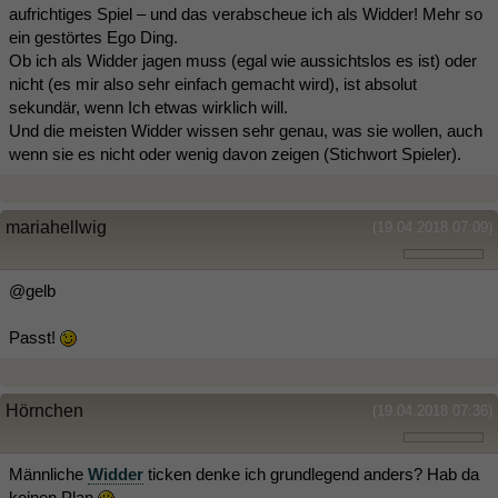
aufrichtiges Spiel – und das verabscheue ich als Widder! Mehr so
ein gestörtes Ego Ding.
Ob ich als Widder jagen muss (egal wie aussichtslos es ist) oder
nicht (es mir also sehr einfach gemacht wird), ist absolut
sekundär, wenn Ich etwas wirklich will.
Und die meisten Widder wissen sehr genau, was sie wollen, auch
wenn sie es nicht oder wenig davon zeigen (Stichwort Spieler).
mariahellwig
(19.04.2018 07:09)
@gelb
Passt!
Hörnchen
(19.04.2018 07:36)
Männliche
Widder
ticken denke ich grundlegend anders? Hab da
keinen Plan