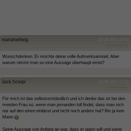
mariahellwig
(18.04.2018 15:42)
Wunschdenken. Er möchte deine volle Aufmerksamkeit. Aber
warum nimmt man so eine Aussage überhaupt ernst?
Jack Scorpi
(18.04.2018 17:02)
Für mich ist das selbstverständlich und ich denke das ist bei den
meisten Frau so, wenn man jemanden toll findet, dass man sich
nur auf den einen einlässt und nicht noch andere hat? Bin ja kein
Mann
Seine Aussage von Anfang an war, dass er jagen will und seine