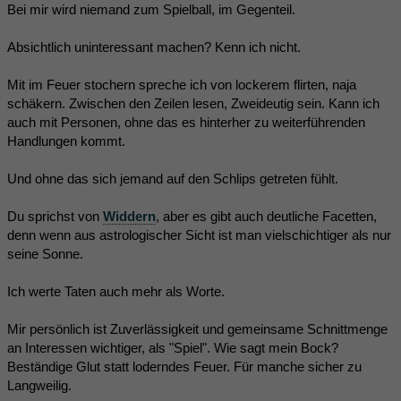
Bei mir wird niemand zum Spielball, im Gegenteil.
Absichtlich uninteressant machen? Kenn ich nicht.
Mit im Feuer stochern spreche ich von lockerem flirten, naja
schäkern. Zwischen den Zeilen lesen, Zweideutig sein. Kann ich
auch mit Personen, ohne das es hinterher zu weiterführenden
Handlungen kommt.
Und ohne das sich jemand auf den Schlips getreten fühlt.
Du sprichst von
Widdern
, aber es gibt auch deutliche Facetten,
denn wenn aus astrologischer Sicht ist man vielschichtiger als nur
seine Sonne.
Ich werte Taten auch mehr als Worte.
Mir persönlich ist Zuverlässigkeit und gemeinsame Schnittmenge
an Interessen wichtiger, als "Spiel". Wie sagt mein Bock?
Beständige Glut statt loderndes Feuer. Für manche sicher zu
Langweilig.