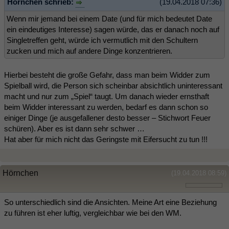
Hörnchen schrieb:
(19.04.2018 07:36)
Wenn mir jemand bei einem Date (und für mich bedeutet Date
ein eindeutiges Interesse) sagen würde, das er danach noch auf
Singletreffen geht, würde ich vermutlich mit den Schultern
zucken und mich auf andere Dinge konzentrieren.
Hierbei besteht die große Gefahr, dass man beim Widder zum
Spielball wird, die Person sich scheinbar absichtlich uninteressant
macht und nur zum „Spiel“ taugt. Um danach wieder ernsthaft
beim Widder interessant zu werden, bedarf es dann schon so
einiger Dinge (je ausgefallener desto besser – Stichwort Feuer
schüren). Aber es ist dann sehr schwer …
Hat aber für mich nicht das Geringste mit Eifersucht zu tun !!!
Hörnchen
(19.04.2018 08:59)
So unterschiedlich sind die Ansichten. Meine Art eine Beziehung
zu führen ist eher luftig, vergleichbar wie bei den WM.