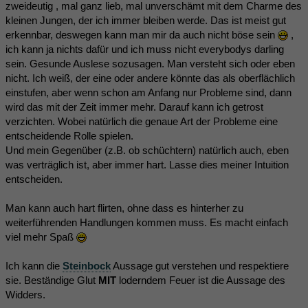
zweideutig , mal ganz lieb, mal unverschämt mit dem Charme des
kleinen Jungen, der ich immer bleiben werde. Das ist meist gut
erkennbar, deswegen kann man mir da auch nicht böse sein
,
ich kann ja nichts dafür und ich muss nicht everybodys darling
sein. Gesunde Auslese sozusagen. Man versteht sich oder eben
nicht. Ich weiß, der eine oder andere könnte das als oberflächlich
einstufen, aber wenn schon am Anfang nur Probleme sind, dann
wird das mit der Zeit immer mehr. Darauf kann ich getrost
verzichten. Wobei natürlich die genaue Art der Probleme eine
entscheidende Rolle spielen.
Und mein Gegenüber (z.B. ob schüchtern) natürlich auch, eben
was verträglich ist, aber immer hart. Lasse dies meiner Intuition
entscheiden.
Man kann auch hart flirten, ohne dass es hinterher zu
weiterführenden Handlungen kommen muss. Es macht einfach
viel mehr Spaß
Ich kann die
Steinbock
Aussage gut verstehen und respektiere
sie. Beständige Glut
MIT
loderndem Feuer ist die Aussage des
Widders.