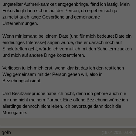
ungeteilter Aufmerksamkeit entgegenbringe, fänd ich lästig. Mein
Fokus liegt dann schon auf der Person, da ergeben sich ja
zumeist auch lange Gespräche und gemeinsame
Unternehmungen.
Wenn mir jemand bei einem Date (und für mich bedeutet Date ein
eindeutiges Interesse) sagen würde, das er danach noch auf
Singletreffen geht, würde ich vermutlich mit den Schultern zucken
und mich auf andere Dinge konzentrieren.
Verlieben tu ich mich erst, wenn klar ist das ich den restlichen
Weg gemeinsam mit der Person gehen will, also in
Beziehungsabsicht.
Und Besitzansprüche habe ich nicht, denn ich gehöre auch nur
mir und nicht meinem Partner. Eine offene Beziehung würde ich
allerdings dennoch nicht leben, ich bevorzuge dann doch die
Monogamie.
gelb
(19.04.2018 08:46)