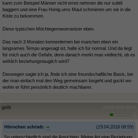
kann zum Beispiel Männer nicht ernst nehmen die nur subtil
baggern und eine Frau Honig ums Maul schmieren um sie in die
Kiste zu bekommen.
Diese typischen Möchtegernwomanizer eben.
Das nach 3 Monaten kennenlernen bei manchen eben ein
langsames Tempo angesagt ist, halte ich für normal. Und da liegt
für mich auch die Gefahr, denn danach merkt man vielleicht, ob es
wirklich beziehungstauglich wird?
Deswegen sagte ich ja, finde ich eine freundschaftliche Basis, bei
der man einfach mal den Weg gemeinsam losgeht und guckt wo
wohin er führt persönlich deutlich machbarer.
gelb
(19.04.2018 09:51)
1
Hörnchen schrieb:
(19.04.2018 08:59)
So unterschiedlich sind die Ansichten. Meine Art eine Beziehung