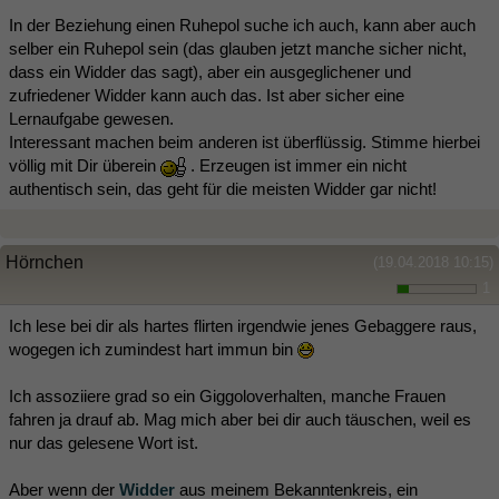
In der Beziehung einen Ruhepol suche ich auch, kann aber auch
selber ein Ruhepol sein (das glauben jetzt manche sicher nicht,
dass ein Widder das sagt), aber ein ausgeglichener und
zufriedener Widder kann auch das. Ist aber sicher eine
Lernaufgabe gewesen.
Interessant machen beim anderen ist überflüssig. Stimme hierbei
völlig mit Dir überein
. Erzeugen ist immer ein nicht
authentisch sein, das geht für die meisten Widder gar nicht!
Hörnchen
(19.04.2018 10:15)
1
Ich lese bei dir als hartes flirten irgendwie jenes Gebaggere raus,
wogegen ich zumindest hart immun bin
Ich assoziiere grad so ein Giggoloverhalten, manche Frauen
fahren ja drauf ab. Mag mich aber bei dir auch täuschen, weil es
nur das gelesene Wort ist.
Aber wenn der
Widder
aus meinem Bekanntenkreis, ein