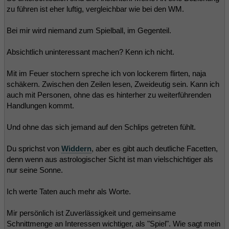
zu führen ist eher luftig, vergleichbar wie bei den WM.
Bei mir wird niemand zum Spielball, im Gegenteil.
Absichtlich uninteressant machen? Kenn ich nicht.
Mit im Feuer stochern spreche ich von lockerem flirten, naja
schäkern. Zwischen den Zeilen lesen, Zweideutig sein. Kann ich
auch mit Personen, ohne das es hinterher zu weiterführenden
Handlungen kommt.
Und ohne das sich jemand auf den Schlips getreten fühlt.
Du sprichst von
Widdern
, aber es gibt auch deutliche Facetten,
denn wenn aus astrologischer Sicht ist man vielschichtiger als
nur seine Sonne.
Ich werte Taten auch mehr als Worte.
Mir persönlich ist Zuverlässigkeit und gemeinsame
Schnittmenge an Interessen wichtiger, als "Spiel". Wie sagt mein