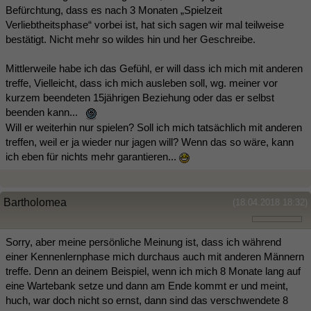
Befürchtung, dass es nach 3 Monaten „Spielzeit
Verliebtheitsphase“ vorbei ist, hat sich sagen wir mal teilweise
bestätigt. Nicht mehr so wildes hin und her Geschreibe.
Mittlerweile habe ich das Gefühl, er will dass ich mich mit anderen
treffe, Vielleicht, dass ich mich ausleben soll, wg. meiner vor
kurzem beendeten 15jährigen Beziehung oder das er selbst
beenden kann...
Will er weiterhin nur spielen? Soll ich mich tatsächlich mit anderen
treffen, weil er ja wieder nur jagen will? Wenn das so wäre, kann
ich eben für nichts mehr garantieren...
Bartholomea
(18.04.2018 18:32)
Sorry, aber meine persönliche Meinung ist, dass ich während
einer Kennenlernphase mich durchaus auch mit anderen Männern
treffe. Denn an deinem Beispiel, wenn ich mich 8 Monate lang auf
eine Wartebank setze und dann am Ende kommt er und meint,
huch, war doch nicht so ernst, dann sind das verschwendete 8