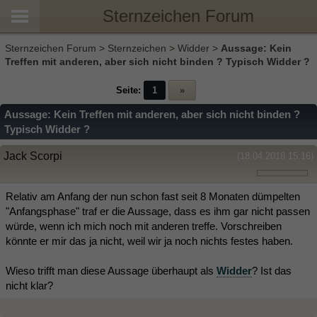
Sternzeichen Forum
Sternzeichen Forum
>
Sternzeichen
>
Widder
>
Aussage: Kein
Treffen mit anderen, aber sich nicht binden ? Typisch Widder ?
Seite:
1
»
Aussage: Kein Treffen mit anderen, aber sich nicht binden ?
Typisch Widder ?
Jack Scorpi
(18.04.2018 15:16)
Relativ am Anfang der nun schon fast seit 8 Monaten dümpelten
"Anfangsphase" traf er die Aussage, dass es ihm gar nicht passen
würde, wenn ich mich noch mit anderen treffe. Vorschreiben
könnte er mir das ja nicht, weil wir ja noch nichts festes haben.
Wieso trifft man diese Aussage überhaupt als
Widder
? Ist das
nicht klar?