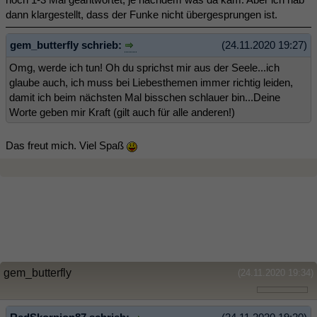
dann klargestellt, dass der Funke nicht übergesprungen ist.
gem_butterfly schrieb:
(24.11.2020 19:27)
Omg, werde ich tun! Oh du sprichst mir aus der Seele...ich
glaube auch, ich muss bei Liebesthemen immer richtig leiden,
damit ich beim nächsten Mal bisschen schlauer bin...Deine
Worte geben mir Kraft (gilt auch für alle anderen!)
Das freut mich. Viel Spaß
gem_butterfly
(24.11.2020 19:34)