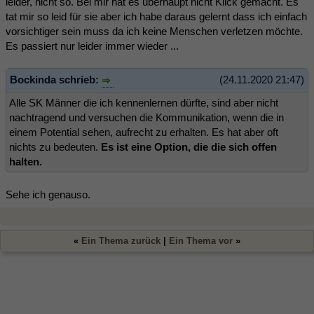
leider, nicht so. Bei mir hat es überhaupt nicht Klick gemacht. Es
tat mir so leid für sie aber ich habe daraus gelernt dass ich einfach
vorsichtiger sein muss da ich keine Menschen verletzen möchte.
Es passiert nur leider immer wieder ...
Bockinda schrieb:
(24.11.2020 21:47)
Alle SK Männer die ich kennenlernen dürfte, sind aber nicht
nachtragend und versuchen die Kommunikation, wenn die in
einem Potential sehen, aufrecht zu erhalten. Es hat aber oft
nichts zu bedeuten.
Es ist eine Option, die die sich offen
halten.
Sehe ich genauso.
«
Ein Thema zurück
|
Ein Thema vor
»