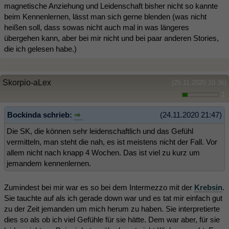
magnetische Anziehung und Leidenschaft bisher nicht so kannte
beim Kennenlernen, lässt man sich gerne blenden (was nicht
heißen soll, dass sowas nicht auch mal in was längeres
übergehen kann, aber bei mir nicht und bei paar anderen Stories,
die ich gelesen habe.)
Skorpio-aLex
(25.11.2020 10:36)
1
Bockinda schrieb:
(24.11.2020 21:47)
Die SK, die können sehr leidenschaftlich und das Gefühl
vermitteln, man steht die nah, es ist meistens nicht der Fall. Vor
allem nicht nach knapp 4 Wochen. Das ist viel zu kurz um
jemandem kennenlernen.
Zumindest bei mir war es so bei dem Intermezzo mit der
Krebsin
.
Sie tauchte auf als ich gerade down war und es tat mir einfach gut
zu der Zeit jemanden um mich herum zu haben. Sie interpretierte
dies so als ob ich viel Gefühle für sie hätte. Dem war aber, für sie