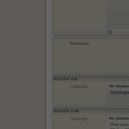
Natune.net
25.03.2014, 11:01
radeberger
RE: Aktuelle
Astrologi
25.03.2014, 13:48
radeberger
RE: Aktuelle
Pluto auch