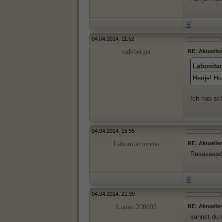
04.04.2014, 11:52
radeberger
RE: Aktuelle
Labonita
Herrje! H
Ich hab sc
04.04.2014, 15:55
Labonitamorena
RE: Aktuelle
Raaaaaaa
04.04.2014, 21:39
Lumen200695
RE: Aktuelle
kannst du 