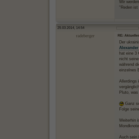
Wir werden 
"Reden ist
25.03.2014, 14:54
radeberger
RE: Aktuelle
Der ukrain
Alexander
hat eine 3
nicht sein
während di
einzelnes 
Allerdings
vergänglich
Pluto, was 
Ganz sch
Folge sein
Weiterhin 
Mondknoten
Auch sein 