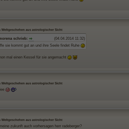
s Weltgeschehen aus astrologischer Sicht
morena schrieb:
(04.04.2014 11:32)
offe sie kommt gut an und ihre Seele findet Ruhe
hon mal einen Kessel für sie angemacht
s Weltgeschehen aus astrologischer Sicht
dee
s Weltgeschehen aus astrologischer Sicht
meine zukunft auch vorhersagen herr radeberger?