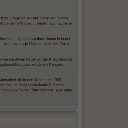
n bzw. kriegerischen Akt hindeuten, Sonne
nd Sonne im Widder ... deuten auch auf eine
Moment im Quadrat zu ihrer Sonne befindet,
.... was soviel wie Unglück bedeutet. Dazu
le von negativen Aspekten der Krieg dann zu
gsberichterstatter, würde ein Klingone
 Menschen die in den Jahren um 1965
ich hier um langsam laufende Planeten.
rigon zum Transit Pluto befindet, aber ohne