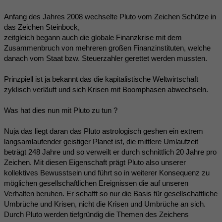
Anfang des Jahres 2008 wechselte Pluto vom Zeichen Schütze in
das Zeichen Steinbock,
zeitgleich begann auch die globale Finanzkrise mit dem
Zusammenbruch von mehreren großen Finanzinstituten, welche
danach vom Staat bzw. Steuerzahler gerettet werden mussten.
Prinzpiell ist ja bekannt das die kapitalistische Weltwirtschaft
zyklisch verläuft und sich Krisen mit Boomphasen abwechseln.
Was hat dies nun mit Pluto zu tun ?
Nuja das liegt daran das Pluto astrologisch geshen ein extrem
langsamlaufender geistiger Planet ist, die mittlere Umlaufzeit
beträgt 248 Jahre und so verweilt er durch schnittlich 20 Jahre pro
Zeichen. Mit diesen Eigenschaft prägt Pluto also unserer
kollektives Bewusstsein und führt so in weiterer Konsequenz zu
möglichen gesellschaftlichen Ereignissen die auf unseren
Verhalten beruhen. Er schafft so nur die Basis für gesellschaftliche
Umbrüche und Krisen, nicht die Krisen und Umbrüche an sich.
Durch Pluto werden tiefgründig die Themen des Zeichens