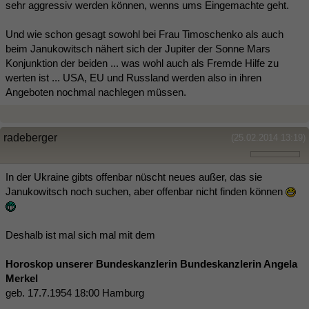
sehr aggressiv werden können, wenns ums Eingemachte geht.
Und wie schon gesagt sowohl bei Frau Timoschenko als auch
beim Janukowitsch nähert sich der Jupiter der Sonne Mars
Konjunktion der beiden ... was wohl auch als Fremde Hilfe zu
werten ist ... USA, EU und Russland werden also in ihren
Angeboten nochmal nachlegen müssen.
radeberger
(25.02.2014 13:19)
In der Ukraine gibts offenbar nüscht neues außer, das sie
Janukowitsch noch suchen, aber offenbar nicht finden können
Deshalb ist mal sich mal mit dem
Horoskop unserer Bundeskanzlerin Bundeskanzlerin Angela
Merkel
geb. 17.7.1954 18:00 Hamburg