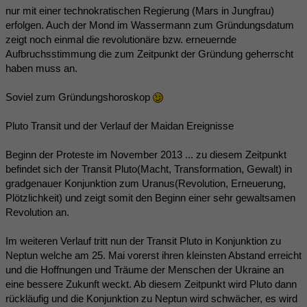
nur mit einer technokratischen Regierung (Mars in Jungfrau)
erfolgen. Auch der Mond im Wassermann zum Gründungsdatum
zeigt noch einmal die revolutionäre bzw. erneuernde
Aufbruchsstimmung die zum Zeitpunkt der Gründung geherrscht
haben muss an.
Soviel zum Gründungshoroskop
Pluto Transit und der Verlauf der Maidan Ereignisse
Beginn der Proteste im November 2013 ... zu diesem Zeitpunkt
befindet sich der Transit Pluto(Macht, Transformation, Gewalt) in
gradgenauer Konjunktion zum Uranus(Revolution, Erneuerung,
Plötzlichkeit) und zeigt somit den Beginn einer sehr gewaltsamen
Revolution an.
Im weiteren Verlauf tritt nun der Transit Pluto in Konjunktion zu
Neptun welche am 25. Mai vorerst ihren kleinsten Abstand erreicht
und die Hoffnungen und Träume der Menschen der Ukraine an
eine bessere Zukunft weckt. Ab diesem Zeitpunkt wird Pluto dann
rückläufig und die Konjunktion zu Neptun wird schwächer, es wird