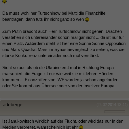
Da muss wohl her Turtschinow bei Mutti die Finanzhilfe
beantragen, dann tuts ihr nicht ganz so weh
Zum Putin braucht auch Herr Turtschinow nicht gehen, Drachen
verstehen sich untereinander schon mal gar nicht ... da ist nur für
einen Platz. Außerdem steht ist hier eine Sonne Sonne Opposition
und Mars Quadrat Mars im Synastrievergleich zu sehen, was die
starke Konkurrenz untereinader noch mal verstärkt.
Sieht so aus als ob die Ukraine erst mal in Richtung Europa
marschiert, die Frage ist nur wie weit sie mit lehren Händen
kommen ... Finanzhilfen von IWF wurden ja schon angefordert
oder Sie kommt aus Übersee oder von der Insel vor Europa.
radeberger
(24.02.2014 13:44)
Ist Janukowitsch wirklich auf der Flucht, oder wird das nur in den
Medien verbreitet, wahrscheinlich ist ehr