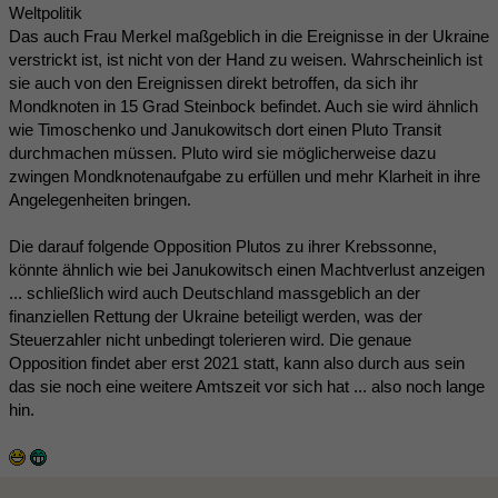
Weltpolitik
Das auch Frau Merkel maßgeblich in die Ereignisse in der Ukraine
verstrickt ist, ist nicht von der Hand zu weisen. Wahrscheinlich ist
sie auch von den Ereignissen direkt betroffen, da sich ihr
Mondknoten in 15 Grad Steinbock befindet. Auch sie wird ähnlich
wie Timoschenko und Janukowitsch dort einen Pluto Transit
durchmachen müssen. Pluto wird sie möglicherweise dazu
zwingen Mondknotenaufgabe zu erfüllen und mehr Klarheit in ihre
Angelegenheiten bringen.
Die darauf folgende Opposition Plutos zu ihrer Krebssonne,
könnte ähnlich wie bei Janukowitsch einen Machtverlust anzeigen
... schließlich wird auch Deutschland massgeblich an der
finanziellen Rettung der Ukraine beteiligt werden, was der
Steuerzahler nicht unbedingt tolerieren wird. Die genaue
Opposition findet aber erst 2021 statt, kann also durch aus sein
das sie noch eine weitere Amtszeit vor sich hat ... also noch lange
hin.