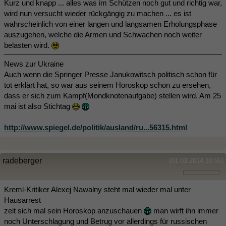
Kurz und knapp ... alles was im Schützen noch gut und richtig war,
wird nun versucht wieder rückgängig zu machen ... es ist
wahrscheinlich von einer langen und langsamen Erholungsphase
auszugehen, welche die Armen und Schwachen noch weiter
belasten wird.
News zur Ukraine
Auch wenn die Springer Presse Janukowitsch politisch schon für
tot erklärt hat, so war aus seinem Horoskop schon zu ersehen,
dass er sich zum Kampf(Mondknotenaufgabe) stellen wird. Am 25
mai ist also Stichtag
http://www.spiegel.de/politik/ausland/ru...56315.html
radeberger
(01.03.2014 10:55)
Kreml-Kritiker Alexej Nawalny steht mal wieder mal unter
Hausarrest
zeit sich mal sein Horoskop anzuschauen
man wirft ihn immer
noch Unterschlagung und Betrug vor allerdings für russischen