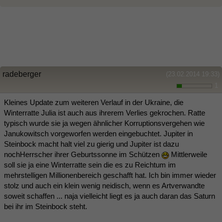
radeberger
(23.02.2014 19:33)
1
Kleines Update zum weiteren Verlauf in der Ukraine, die
Winterratte Julia ist auch aus ihrerem Verlies gekrochen. Ratte
typisch wurde sie ja wegen ähnlicher Korruptionsvergehen wie
Janukowitsch vorgeworfen werden eingebuchtet. Jupiter in
Steinbock macht halt viel zu gierig und Jupiter ist dazu
nochHerrscher ihrer Geburtssonne im Schützen
Mittlerweile
soll sie ja eine Winterratte sein die es zu Reichtum im
mehrstelligen Millionenbereich geschafft hat. Ich bin immer wieder
stolz und auch ein klein wenig neidisch, wenn es Artverwandte
soweit schaffen ... naja vielleicht liegt es ja auch daran das Saturn
bei ihr im Steinbock steht.