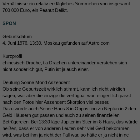
Verhältnisse ein relativ erklägliches Sümmchen von insgesamt
700 000 Euro, ein Peanut Delikt.
SPON
Geburtsdatum
4. Juni 1976, 13:30, Moskau gefunden auf Astro.com
Kurzprofil
chinesisch Drache, tja Drachen untereinander verstehen sich
nicht sonderlich gut, Putin ist ja auch einer.
Deutung Sonne Mond Aszendent
Ob seine Geburtszeit wirklich stimmt, kann ich nicht wirklich
sagen, war aber die einzige die verfügbar war, eingentlich passt
nach den Fotos hier Aszendent Skorpion viel besser.
Dazu würde auch Sonne Haus 8 in Opposition zu Neptun in 2 den
Geld Häusern gut passen und auch zu seinen finanziellen
Betrügereien. Bei 13:30 läge Jupiter im Stier im 8 Haus, das würde
heißen, dass er von anderen Leuten sehr viel Geld bekommen
wird, was bei ihm ja nicht der Fall war, so hätte er ja nicht in ne