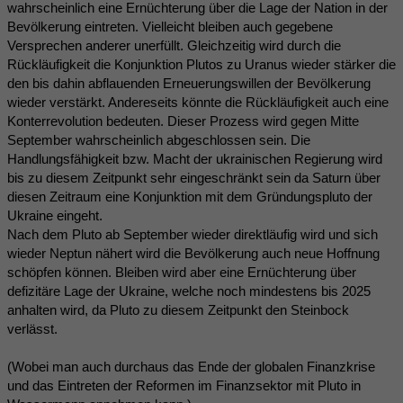
wahrscheinlich eine Ernüchterung über die Lage der Nation in der
Bevölkerung eintreten. Vielleicht bleiben auch gegebene
Versprechen anderer unerfüllt. Gleichzeitig wird durch die
Rückläufigkeit die Konjunktion Plutos zu Uranus wieder stärker die
den bis dahin abflauenden Erneuerungswillen der Bevölkerung
wieder verstärkt. Andereseits könnte die Rückläufigkeit auch eine
Konterrevolution bedeuten. Dieser Prozess wird gegen Mitte
September wahrscheinlich abgeschlossen sein. Die
Handlungsfähigkeit bzw. Macht der ukrainischen Regierung wird
bis zu diesem Zeitpunkt sehr eingeschränkt sein da Saturn über
diesen Zeitraum eine Konjunktion mit dem Gründungspluto der
Ukraine eingeht.
Nach dem Pluto ab September wieder direktläufig wird und sich
wieder Neptun nähert wird die Bevölkerung auch neue Hoffnung
schöpfen können. Bleiben wird aber eine Ernüchterung über
defizitäre Lage der Ukraine, welche noch mindestens bis 2025
anhalten wird, da Pluto zu diesem Zeitpunkt den Steinbock
verlässt.
(Wobei man auch durchaus das Ende der globalen Finanzkrise
und das Eintreten der Reformen im Finanzsektor mit Pluto in