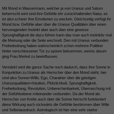
Mit Mond in Wassermann, welcher ja von Uranus und Saturn
beherrscht wird sind ihre Gefühle ehr zurückhaltenden Natur, es
ist also schwer ihre Emotionen zu wecken. Gleichzeitig verfügt ihr
Mond bzw. Gefühle aber über die Uranus Qualitäten über einen
hervoragenden Instinkt aber auch über eine gewisse
Sprunghaftigkeit die dazu führen kann das man auch instinktiv mal
die Meinung oder die Seite wechselt. Den mit Uranus verbunden
Freiheitsdrang haben wahrscheinlich schon mehrere Politiker
hinter verschlossener Tür zu spüren bekommen, wenns darum
ging Frau Merkel zu beeinflussen.
Verstärkt wird die ganze Sache noch dadurch, dass ihre Sonne in
Konjunktion zu Uranus als Herrscher über den Mond steht, hier
sind also Sonne=Wille, Ego, Charakter über die geistigen
Uranusqualitäten=Intuition, Plötzlichkeit, Sprunghaftigkeit,
Freiheitsdrang, Revolution, Unberechenbarkeit, Überraschung mit
der Gefühlsebene miteinander verbunden. Da der Mond als
Herrscher von Krebs auch über die Sonne herrscht funktioniert
diese Wirkung auch rückwärts die Gefühle bestimmen über Wille
und Selbstausdruck. Astrologisch ist hier eine sehr starke