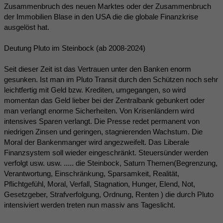
Zusammenbruch des neuen Marktes oder der Zusammenbruch
der Immobilien Blase in den USA die die globale Finanzkrise
ausgelöst hat.
Deutung Pluto im Steinbock (ab 2008-2024)
Seit dieser Zeit ist das Vertrauen unter den Banken enorm
gesunken. Ist man im Pluto Transit durch den Schützen noch sehr
leichtfertig mit Geld bzw. Krediten, umgegangen, so wird
momentan das Geld lieber bei der Zentralbank gebunkert oder
man verlangt enorme Sicherheiten. Von Krisenländern wird
intensives Sparen verlangt. Die Presse redet permanent von
niedrigen Zinsen und geringen, stagnierenden Wachstum. Die
Moral der Bankenmanger wird angezweifelt. Das Liberale
Finanzsystem soll wieder eingeschränkt. Steuersünder werden
verfolgt usw. usw. ..... die Steinbock, Saturn Themen(Begrenzung,
Verantwortung, Einschränkung, Sparsamkeit, Realität,
Pflichtgefühl, Moral, Verfall, Stagnation, Hunger, Elend, Not,
Gesetzgeber, Strafverfolgung, Ordnung, Renten ) die durch Pluto
intensiviert werden treten nun massiv ans Tageslicht.