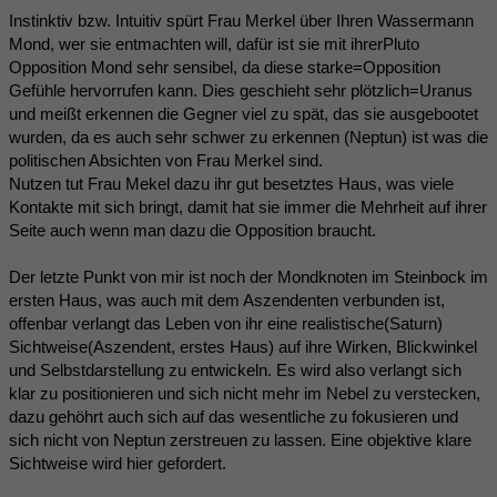
Instinktiv bzw. Intuitiv spürt Frau Merkel über Ihren Wassermann
Mond, wer sie entmachten will, dafür ist sie mit ihrerPluto
Opposition Mond sehr sensibel, da diese starke=Opposition
Gefühle hervorrufen kann. Dies geschieht sehr plötzlich=Uranus
und meißt erkennen die Gegner viel zu spät, das sie ausgebootet
wurden, da es auch sehr schwer zu erkennen (Neptun) ist was die
politischen Absichten von Frau Merkel sind.
Nutzen tut Frau Mekel dazu ihr gut besetztes Haus, was viele
Kontakte mit sich bringt, damit hat sie immer die Mehrheit auf ihrer
Seite auch wenn man dazu die Opposition braucht.
Der letzte Punkt von mir ist noch der Mondknoten im Steinbock im
ersten Haus, was auch mit dem Aszendenten verbunden ist,
offenbar verlangt das Leben von ihr eine realistische(Saturn)
Sichtweise(Aszendent, erstes Haus) auf ihre Wirken, Blickwinkel
und Selbstdarstellung zu entwickeln. Es wird also verlangt sich
klar zu positionieren und sich nicht mehr im Nebel zu verstecken,
dazu gehöhrt auch sich auf das wesentliche zu fokusieren und
sich nicht von Neptun zerstreuen zu lassen. Eine objektive klare
Sichtweise wird hier gefordert.