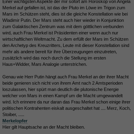
Einer wichtigsten Aspekte der mir sofort am Horoskop von Angela
Merkel auf gefallen ist, ist das der Pluto im Löwe im Trigon zum
Mars im Schützen steht, dies ist die gleiche Konstellation wie bei
Wladimir Putin. Der Mars steht auch hier wieder in Konjunktion
zum Galaktischen Zentrum was mit dem göttlichen verbunden
wird, auch Frau Merkel ist Präsidenten einer wenn auch nur
wirtschaftlichen Weltmacht. Zu dem erfüllt der Mars im Schützen
den Archetyp des Kreuzritters, Leute mit dieser Konstellation sind
mehr als andere bereit für ihre Überzeugungen einzutreten,
zusätzlich wird das noch durch die Stellung im ersten
Haus=Widder, Mars Analogie unterstrichen.
Genau wie Herr Putin hängt auch Frau Merkel an der ihrer Macht
beide genieren sich nicht von ihrem Amt nach 2 Amtsperioden
loszulassen, hier spürt man deutlich die plutonische Energie
welcher von Mars in einen Kampf um die Macht umgewandelt
wird. Ich erinnere da nur daran das Frau Merkel schon einige ihrer
politischen Kontrahenten eiskalt ausgeschaltet hat .... Merz, Koch,
Stoiber, .....
Merkelopfer
Hier gilt Hauptsache an der Macht bleiben.