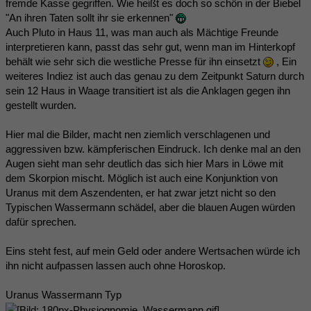
fremde Kasse gegriffen. Wie heißt es doch so schön in der Biebel
"An ihren Taten sollt ihr sie erkennen"
Auch Pluto in Haus 11, was man auch als Mächtige Freunde
interpretieren kann, passt das sehr gut, wenn man im Hinterkopf
behält wie sehr sich die westliche Presse für ihn einsetzt
, Ein
weiteres Indiez ist auch das genau zu dem Zeitpunkt Saturn durch
sein 12 Haus in Waage transitiert ist als die Anklagen gegen ihn
gestellt wurden.
Hier mal die Bilder, macht nen ziemlich verschlagenen und
aggressiven bzw. kämpferischen Eindruck. Ich denke mal an den
Augen sieht man sehr deutlich das sich hier Mars in Löwe mit
dem Skorpion mischt. Möglich ist auch eine Konjunktion von
Uranus mit dem Aszendenten, er hat zwar jetzt nicht so den
Typischen Wassermann schädel, aber die blauen Augen würden
dafür sprechen.
Eins steht fest, auf mein Geld oder andere Wertsachen würde ich
ihn nicht aufpassen lassen auch ohne Horoskop.
Uranus Wassermann Typ