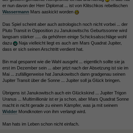
er nun davon der Herr Diplomat ... ist von Klitschkos rebellischen
Wassermann
Mars aaskickt worden
Das Spiel scheint aber auch astrologisch noch nicht vorbei ... der
Pluto Transit in Opposition zu Janukowitschs Geburtssonne wird
langsam stärker ..... da gehöhren einige Schicksalsschläge wohl
dazu
Naja vielleicht liegt es auch am Mars Quadrat Jupiter,
dass er sich seinen Arschtritt verdient hat.
Bin mal gespannt wie die Wahl ausgeht ... eigentlich sollte sie ja
erst im Dezember sein ... aber jetzt nach der Absetzung ist sie im
Mai ... zufälligerweise hat Janukowitsch dann gradgenau seinen
Jupiter Transit über die Sonne ... Jupiter soll ja Glück bringen.
Übrigens ist Janukowitsch auch ein Glückskind ... Jupiter Trigon
Uranus ... Multimillionär ist er ja schon, aber Mars Quadrat Sonne
macht in nicht gerade zu einem Kämpfer, was ja mit seinem
Widder
Mondknoten von ihm verlangt wird.
Man hats im Leben schon nicht einfach.