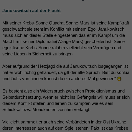
Janukowitsch auf der Flucht
Mit seiner Krebs-Sonne Quadrat Sonne-Mars ist seine Kampfkraft
geschwächt sie steht im Konflikt mit seinem Ego, Janukowitsch
muss sich an dieser Stelle eingestehen das er ím Kampf um die
Macht mit seiner Diplomatie(Waage Mars) gescheitert ist. Seine
egoistische Krebs-Sonne rät ihm vielleicht sein Vermögen und
seine Lieben in Sicherheit zu bringen.
Aber aufgrund der Hetzjagd die auf Janukowitsch losgegangen ist
hat er wohl richtig gehandelt, da gilt der alte Spruch "Bist du schlua
und läufts von hinnen kannst du ein anderes Mal gewinnen"
Es besteht also ein Widerspruch zwischen Protektionismus und
Selbstdurchsetzung, wenn er nicht ins Gefängnis will muss er sich
diesem Konflikt stellen und lernen zu kämpfen wie es sein
Schicksal bzw. Mondknoten von ihm verlangt.
Vielleicht sammelt er auch seine Verbündeten in der Ost Ukraine
deren Interressen auch auf dem Spiel stehen, Fakt ist das Krebse