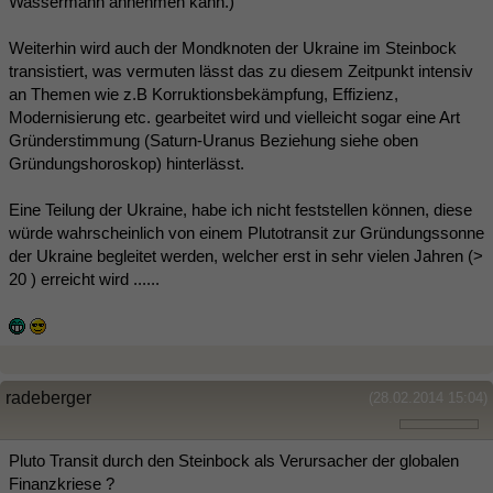
Wassermann annehmen kann.)
Weiterhin wird auch der Mondknoten der Ukraine im Steinbock
transistiert, was vermuten lässt das zu diesem Zeitpunkt intensiv
an Themen wie z.B Korruktionsbekämpfung, Effizienz,
Modernisierung etc. gearbeitet wird und vielleicht sogar eine Art
Gründerstimmung (Saturn-Uranus Beziehung siehe oben
Gründungshoroskop) hinterlässt.
Eine Teilung der Ukraine, habe ich nicht feststellen können, diese
würde wahrscheinlich von einem Plutotransit zur Gründungssonne
der Ukraine begleitet werden, welcher erst in sehr vielen Jahren (>
20 ) erreicht wird ......
radeberger
(28.02.2014 15:04)
Pluto Transit durch den Steinbock als Verursacher der globalen
Finanzkriese ?