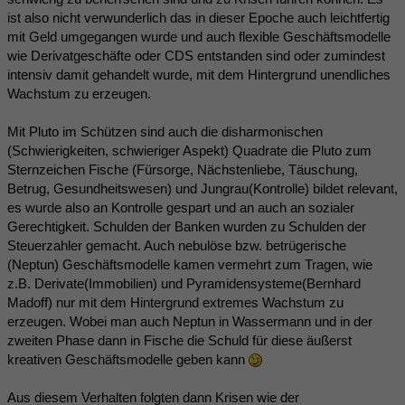
ist also nicht verwunderlich das in dieser Epoche auch leichtfertig
mit Geld umgegangen wurde und auch flexible Geschäftsmodelle
wie Derivatgeschäfte oder CDS entstanden sind oder zumindest
intensiv damit gehandelt wurde, mit dem Hintergrund unendliches
Wachstum zu erzeugen.
Mit Pluto im Schützen sind auch die disharmonischen
(Schwierigkeiten, schwieriger Aspekt) Quadrate die Pluto zum
Sternzeichen Fische (Fürsorge, Nächstenliebe, Täuschung,
Betrug, Gesundheitswesen) und Jungrau(Kontrolle) bildet relevant,
es wurde also an Kontrolle gespart und an auch an sozialer
Gerechtigkeit. Schulden der Banken wurden zu Schulden der
Steuerzahler gemacht. Auch nebulöse bzw. betrügerische
(Neptun) Geschäftsmodelle kamen vermehrt zum Tragen, wie
z.B. Derivate(Immobilien) und Pyramidensysteme(Bernhard
Madoff) nur mit dem Hintergrund extremes Wachstum zu
erzeugen. Wobei man auch Neptun in Wassermann und in der
zweiten Phase dann in Fische die Schuld für diese äußerst
kreativen Geschäftsmodelle geben kann
Aus diesem Verhalten folgten dann Krisen wie der