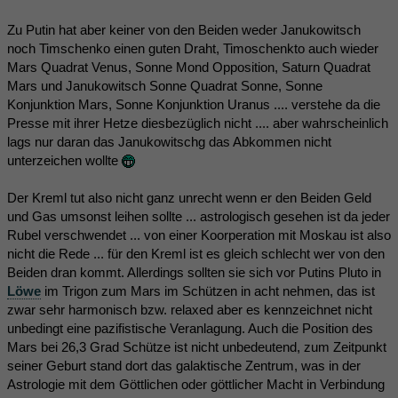
Zu Putin hat aber keiner von den Beiden weder Janukowitsch
noch Timschenko einen guten Draht, Timoschenkto auch wieder
Mars Quadrat Venus, Sonne Mond Opposition, Saturn Quadrat
Mars und Janukowitsch Sonne Quadrat Sonne, Sonne
Konjunktion Mars, Sonne Konjunktion Uranus .... verstehe da die
Presse mit ihrer Hetze diesbezüglich nicht .... aber wahrscheinlich
lags nur daran das Janukowitschg das Abkommen nicht
unterzeichen wollte
Der Kreml tut also nicht ganz unrecht wenn er den Beiden Geld
und Gas umsonst leihen sollte ... astrologisch gesehen ist da jeder
Rubel verschwendet ... von einer Koorperation mit Moskau ist also
nicht die Rede ... für den Kreml ist es gleich schlecht wer von den
Beiden dran kommt. Allerdings sollten sie sich vor Putins Pluto in
Löwe
im Trigon zum Mars im Schützen in acht nehmen, das ist
zwar sehr harmonisch bzw. relaxed aber es kennzeichnet nicht
unbedingt eine pazifistische Veranlagung. Auch die Position des
Mars bei 26,3 Grad Schütze ist nicht unbedeutend, zum Zeitpunkt
seiner Geburt stand dort das galaktische Zentrum, was in der
Astrologie mit dem Göttlichen oder göttlicher Macht in Verbindung