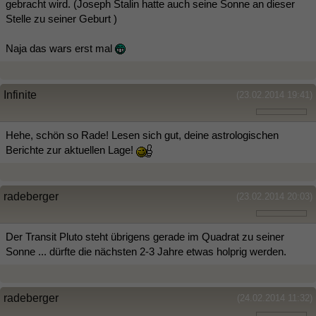
gebracht wird. (Joseph Stalin hatte auch seine Sonne an dieser
Stelle zu seiner Geburt )
Naja das wars erst mal
Infinite
(23.02.2014 19:41)
Hehe, schön so Rade! Lesen sich gut, deine astrologischen
Berichte zur aktuellen Lage!
radeberger
(23.02.2014 20:03)
Der Transit Pluto steht übrigens gerade im Quadrat zu seiner
Sonne ... dürfte die nächsten 2-3 Jahre etwas holprig werden.
radeberger
(24.02.2014 11:32)