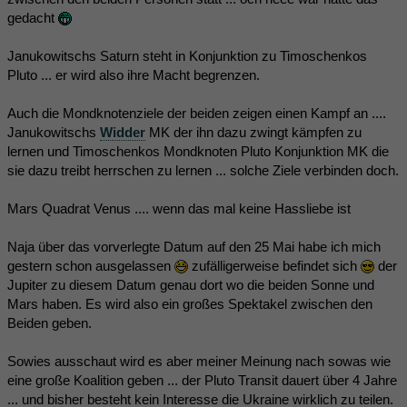
gedacht
Janukowitschs Saturn steht in Konjunktion zu Timoschenkos
Pluto ... er wird also ihre Macht begrenzen.
Auch die Mondknotenziele der beiden zeigen einen Kampf an ....
Janukowitschs
Widder
MK der ihn dazu zwingt kämpfen zu
lernen und Timoschenkos Mondknoten Pluto Konjunktion MK die
sie dazu treibt herrschen zu lernen ... solche Ziele verbinden doch.
Mars Quadrat Venus .... wenn das mal keine Hassliebe ist
Naja über das vorverlegte Datum auf den 25 Mai habe ich mich
gestern schon ausgelassen
zufälligerweise befindet sich
der
Jupiter zu diesem Datum genau dort wo die beiden Sonne und
Mars haben. Es wird also ein großes Spektakel zwischen den
Beiden geben.
Sowies ausschaut wird es aber meiner Meinung nach sowas wie
eine große Koalition geben ... der Pluto Transit dauert über 4 Jahre
... und bisher besteht kein Interesse die Ukraine wirklich zu teilen.