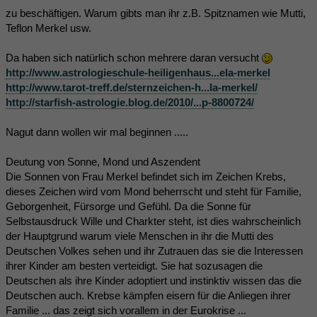
zu beschäftigen. Warum gibts man ihr z.B. Spitznamen wie Mutti,
Teflon Merkel usw.
Da haben sich natürlich schon mehrere daran versucht
http://www.astrologieschule-heiligenhaus...ela-merkel
http://www.tarot-treff.de/sternzeichen-h...la-merkel/
http://starfish-astrologie.blog.de/2010/...p-8800724/
Nagut dann wollen wir mal beginnen .....
Deutung von Sonne, Mond und Aszendent
Die Sonnen von Frau Merkel befindet sich im Zeichen Krebs,
dieses Zeichen wird vom Mond beherrscht und steht für Familie,
Geborgenheit, Fürsorge und Gefühl. Da die Sonne für
Selbstausdruck Wille und Charkter steht, ist dies wahrscheinlich
der Hauptgrund warum viele Menschen in ihr die Mutti des
Deutschen Volkes sehen und ihr Zutrauen das sie die Interessen
ihrer Kinder am besten verteidigt. Sie hat sozusagen die
Deutschen als ihre Kinder adoptiert und instinktiv wissen das die
Deutschen auch. Krebse kämpfen eisern für die Anliegen ihrer
Familie ... das zeigt sich vorallem in der Eurokrise ...