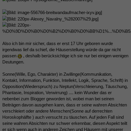
Also ich bin mir sicher, dass er erst 17 Uhr geboren wurde
irgendwas lief da schief, die Häuserstellung würde da gar nicht
passen
, deshalb berücksichtige ich sie nur bei einigen wenigen
Deutungen.
Sonne(Wille, Ego, Charakter) in Zwillinge(Kommunikation,
Kontakt, Information, Funktion, Intellekt, Logik, Sprache, Schrift) in
Opposition(Wiederspruch) zu Neptun(Verschleierung, Täuschung,
Phantasie, Inspiration, Verwirrung) .... kein Wunder das er
nebenbei zum Blogger geworden ist, wobei man bei seinen
Beiträgen davon ausgehen kann, dass er seine wahren Absichten
verschleiert oder andere Menschen(Sonne auf derrechten
Horoskophälfte ) auch versucht zu täuschen. Auf jeden Fall sind
seine wahren Absichten nur schwer erkennbar, diesen Aspekt teilt
er sich wenn auch in anderen Zeichen und Häusern mit unserer